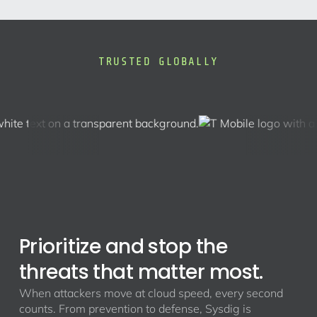
TRUSTED GLOBALLY
Prioritize and stop the
threats that matter most.
When attackers move at cloud speed, every second
counts. From prevention to defense, Sysdig is