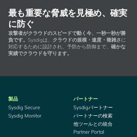
最も重要な脅威を見極め、確実
に防ぐ
攻撃者がクラウドのスピードで動く今、一秒一秒が勝
負です。
Sysdigは、
クラウドの規模・速度・複雑さ
に
対応するために設計され、予防から防御まで、
確かな
実績でクラウドを守ります。
製品
パートナー
Sysdig Secure
Sysdigパートナー
Sysdig Monitor
パートナーの検索
他ツールとの統合
Partner Portal