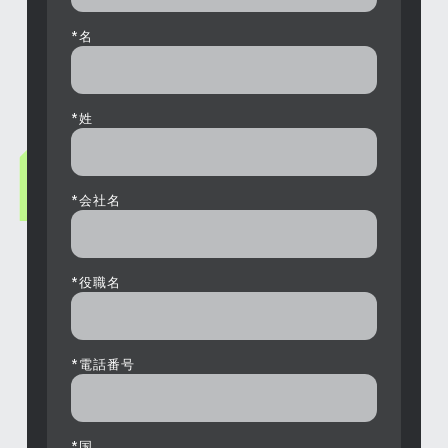
*
名
*
姓
*
会社名
*
役職名
*
電話番号
*
国