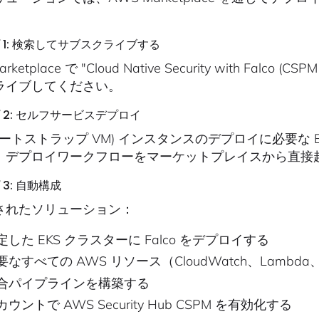
 1: 検索してサブスクライブする
rketplace で "Cloud Native Security with Falc
ライブしてください。
 2: セルフサービスデプロイ
(ブートストラップ VM) インスタンスのデプロイに必要な
、デプロイワークフローをマーケットプレイスから直接
3: 自動構成
されたソリューション：
定した EKS クラスターに Falco をデプロイする
要なすべての AWS リソース（CloudWatch、Lamb
合パイプラインを構築する
カウントで AWS Security Hub CSPM を有効化する