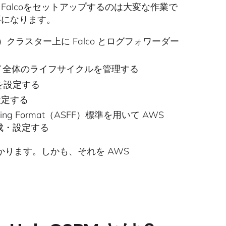
用してFalcoをセットアップするのは大変な作業で
必要になります。
ce（EKS）クラスター上に Falco とログフォワーダー
、デプロイ全体のライフサイクルを管理する
ムを設定する
設定する
ding Format（ASFF）標準を用いて AWS
を作成・設定する
ります。しかも、それを AWS
。