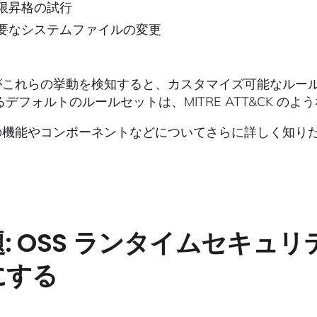
限昇格の試行
要なシステムファイルの変更
o がこれらの挙動を検知すると、カスタマイズ可能なルール
るデフォルトのルールセットは、MITRE ATT&CK の
co の機能やコンポーネントなどについてさらに詳しく知
。
: OSS ランタイムセキュリ
にする