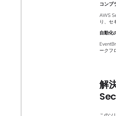
コンプ
AWS S
り、セ
自動化
Even
ークフ
解決
Sec
このソリ