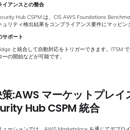
ライアンスとの整合
ecurity Hub CSPM は、CIS AWS Foundations 
キュリティ検出結果をコンプライアンス要件にマッピン
のサポート
tBridge と統合して自動対応をトリガーできます。ITSM
ローの開始などが可能です。
策:AWS マーケットプレイス経
urity Hub CSPM 統合
ューションでは、AWS Marketplace を通じて