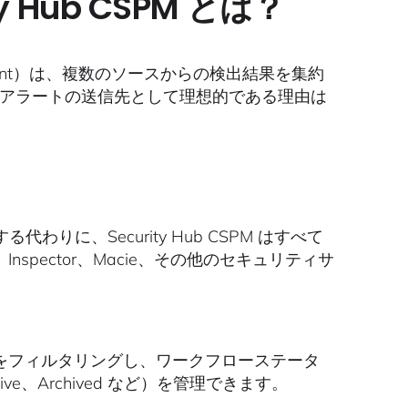
y Hub CSPM とは？
e Management）は、複数のソースからの検出結果を集約
 のアラートの送信先として理想的である理由は
に、Security Hub CSPM はすべて
Inspector、Macie、その他のセキュリティサ
l）で検出結果をフィルタリングし、ワークフローステータ
tive、Archived など）を管理できます。