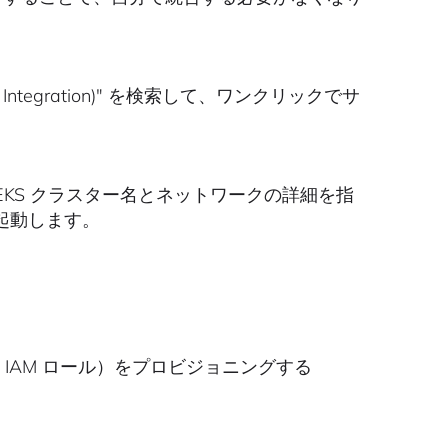
o (CSPM Integration)" を検索して、ワンクリックでサ
 EKS クラスター名とネットワークの詳細を指
起動します。
da、IAM ロール）をプロビジョニングする