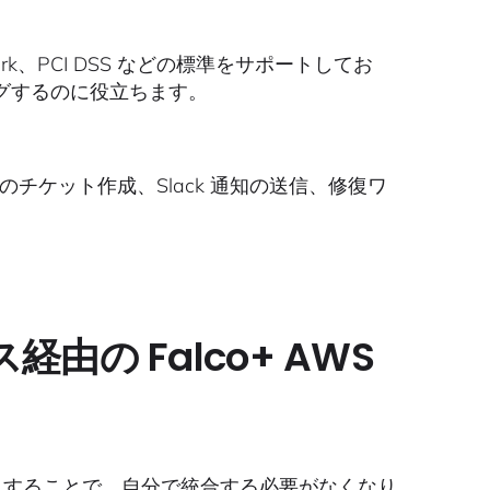
Benchmark、PCI DSS などの標準をサポートしてお
グするのに役立ちます。
 でのチケット作成、Slack 通知の送信、修復ワ
由の Falco+ AWS
デプロイすることで、自分で統合する必要がなくなり