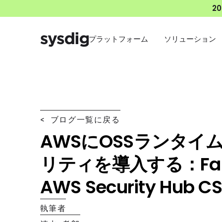
2
プラットフォーム
ソリューション
< ブログ一覧に戻る
AWSにOSSランタイ
リティを導入する：Fal
AWS Security Hub 
執筆者