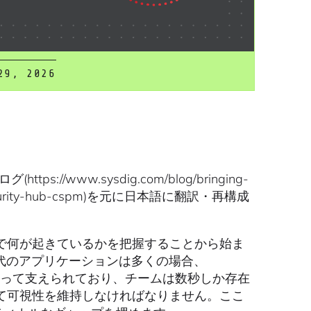
29, 2026
s://www.sysdig.com/blog/bringing-
-aws-security-hub-cspm)を元に日本語に翻訳・再構成
で何が起きているかを把握することから始ま
代のアプリケーションは多くの場合、
ナによって支えられており、チームは数秒しか存在
て可視性を維持しなければなりません。ここ