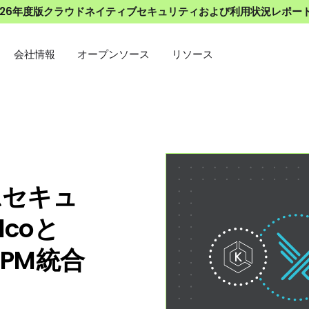
026年度版クラウドネイティブセキュリティおよび利用状況レポー
会社情報
オープンソース
リソース
ムセキュ
coと
CSPM統合