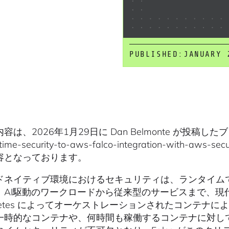
PUBLISHED:
JANUARY 
は、2026年1月29日に Dan Belmonte が投稿したブログ(http
ntime-security-to-aws-falco-integration-with
容となっております。
ドネイティブ環境におけるセキュリティは、ランタイム
。AI駆動のワークロードから従来型のサービスまで、現
ernetes によってオーケストレーションされたコンテ
一時的なコンテナや、何時間も稼働するコンテナに対し