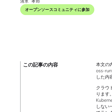
清水 孝郎
オープンソースコミュニティに参加
この記事の内容
本文の内容
oss-ru
した内
クラウ
ります
Kub
しない