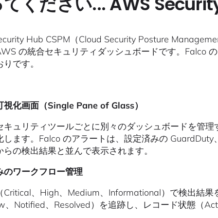
てください... AWS Securit
ecurity Hub CSPM（Cloud Security Postur
AWS の統合セキュリティダッシュボードです。Falco
おりです。
化画面（Single Pane of Glass）
キュリティツールごとに別々のダッシュボードを管理する代わり
します。Falco のアラートは、設定済みの GuardDuty、
からの検出結果と並んで表示されます。
みのワークフロー管理
Critical、High、Medium、Informationa
w、Notified、Resolved）を追跡し、レコード状態（Ac