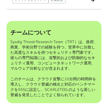
クラウドセキュリティ
脅威調査
チームについて
Sysdig Threat Research Team（TRT）は、政府、
商業、学術分野での経験を持つ、世界中に分散し
た高度なスキルを持つセキュリティ専門家です。
彼らの専門知識には、攻撃的および防御的なセキ
ュリティ運用、コンピュータネットワーク運用、
マルウェア分析などが含まれます。
このチームは、クラウド攻撃に10分間の時間枠を
導入し、クラウド脅威の検出と対応のベンチマー
クを555に設定し、SCARLETEELのような新しい
脅威を発見したことでよく知られています。