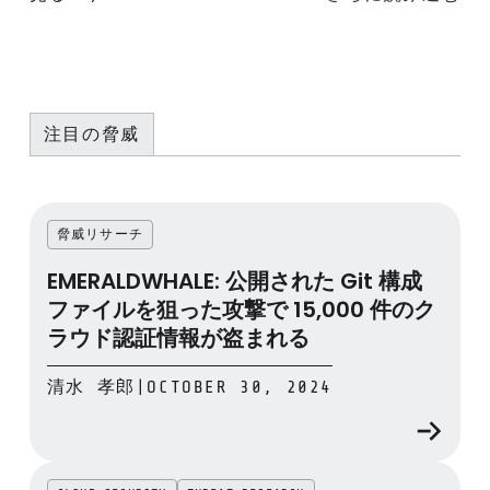
注目の脅威
脅威リサーチ
EMERALDWHALE: 公開された Git 構成
ファイルを狙った攻撃で 15,000 件のク
ラウド認証情報が盗まれる
清水 孝郎
|
OCTOBER 30, 2024