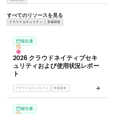
すべてのリソースを見る
クラウドセキュリティ
脅威調査
2025 クラウドネイティブセキュリティおよび使用状
報告書
2026 クラウドネイティブセキ
ュリティおよび使用状況レポー
ト
クラウドセキュリティ
脅威調査
2025 Cloud-Native Security and Usage Report
報告書