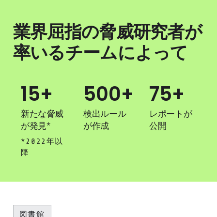
業界屈指の脅威研究者が
率いるチームによって
15+
500+
75+
新たな脅威
検出ルール
レポートが
が発見*
が作成
公開
*2022年以
降
図書館