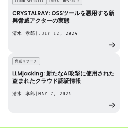
CLOUD SECURITY
THREAT RESEARCH
CRYSTALRAY: OSSツールを悪用する新
興脅威アクターの実態
清水 孝郎
|
JULY 12, 2024
脅威リサーチ
LLMjacking: 新たなAI攻撃に使用された
盗まれたクラウド認証情報
清水 孝郎
|
MAY 7, 2024