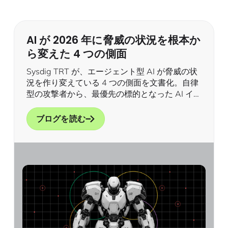
AI が 2026 年に脅威の状況を根本か
ら変えた 4 つの側面
Sysdig TRT が、エージェント型 AI が脅威の状
況を作り変えている 4 つの側面を文書化。自律
型の攻撃者から、最優先の標的となった AI イン
フラまで。
ブログを読む