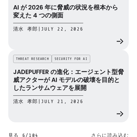
AI が 2026 年に脅威の状況を根本から
変えた 4 つの側面
清水 孝郎
|
JULY 22, 2026
THREAT RESEARCH
SECURITY FOR AI
JADEPUFFER の進化：エージェント型脅
威アクターが AI モデルの破壊を目的と
したランサムウェアを展開
清水 孝郎
|
JULY 21, 2026
見る
6
/
104
さらに読み込む