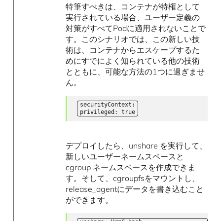
特筆すべきは、コンテナが特権として
実行されている場合、ユーザー定義の
対策がすべてPodに適用されないことで
す。このシナリオでは、この新しい技
術は、コンテナからエスケープするた
めにすでによく知られている他の技術
とともに、可能な方法の1つに過ぎませ
ん。
securityContext:
privileged: true
デプロイしたら、unshare を実行して、
新しいユーザーネームスペースと
cgroup ネームスペースを作成できま
す。そして、cgroupfsをマウントし、
release_agentにデータを書き込むこと
ができます。