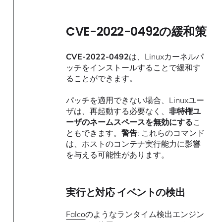
CVE-2022-0492の緩和策
CVE-2022-0492
は、Linuxカーネルパ
ッチをインストールすることで緩和す
ることができます。
パッチを適用できない場合、Linuxユー
ザは、再起動する必要なく、
非特権ユ
ーザのネームスペースを無効にする
こ
ともできます。
警告
: これらのコマンド
は、ホストのコンテナ実行能力に影響
を与える可能性があります。
実行と対応 イベントの検出
Falco
のようなランタイム検出エンジン