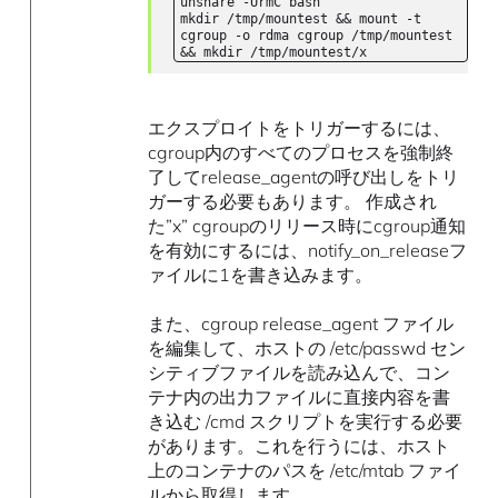
unshare -UrmC bash
mkdir /tmp/mountest && mount -t
cgroup -o rdma cgroup /tmp/mountest
&& mkdir /tmp/mountest/x
エクスプロイトをトリガーするには、
cgroup内のすべてのプロセスを強制終
了してrelease_agentの呼び出しをトリ
ガーする必要もあります。 作成され
た”x” cgroupのリリース時にcgroup通知
を有効にするには、notify_on_releaseフ
ァイルに1を書き込みます。
また、cgroup release_agent ファイル
を編集して、ホストの /etc/passwd セン
シティブファイルを読み込んで、コン
テナ内の出力ファイルに直接内容を書
き込む /cmd スクリプトを実行する必要
があります。これを行うには、ホスト
上のコンテナのパスを /etc/mtab ファイ
ルから取得します。