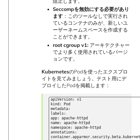
阻止します。
Seccompを無効にする必要があり
ます
：このツールなしで実行され
ているコンテナのみが、新しいユ
ーザーネームスペースを作成する
ことができます。
root cgroup v1:
アーキテクチャー
でより多く使用されているバージ
ョンです。
Kubernetes
のPodを使ったエクスプロ
イトを見てみましょう。テスト用にデ
プロイしたPodを掲載します：
apiVersion: v1
kind: Pod
metadata:
labels:
app: apache-httpd
name: apache-httpd
namespace: apache-httpd
annotations:
container.apparmor.security.beta.kuberne