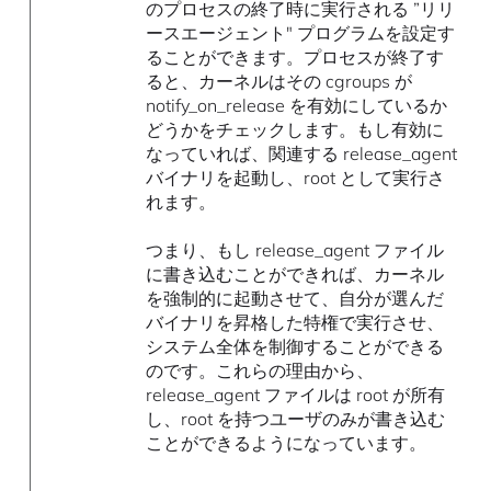
のプロセスの終了時に実行される ”リリ
ースエージェント" プログラムを設定す
ることができます。プロセスが終了す
ると、カーネルはその cgroups が
notify_on_release を有効にしているか
どうかをチェックします。もし有効に
なっていれば、関連する release_agent
バイナリを起動し、root として実行さ
れます。
つまり、もし release_agent ファイル
に書き込むことができれば、カーネル
を強制的に起動させて、自分が選んだ
バイナリを昇格した特権で実行させ、
システム全体を制御することができる
のです。これらの理由から、
release_agent ファイルは root が所有
し、root を持つユーザのみが書き込む
ことができるようになっています。