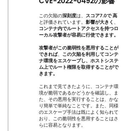
CVE-2022-0492の影響
この欠陥の
深刻度
は、
スコア7.0で 高
と評価されています。
影響が大きく
、
コンテナ内でルートアクセスを持つロ
ーカル攻撃者が容易に行使できます。
攻撃者がこの脆弱性を悪用することが
できれば
、
この欠陥を利用してコンテ
ナ環境をエスケープし、ホストシステ
ム上でルート権限を取得することがで
きます。
これまで見てきたように、コンテナ環
境が脆弱であるかどうかを確認し、ま
た、その悪用を実行することは、かな
り簡単で単純なことです。また、同様
のエスケープ手法は既によく知られて
おり、この脆弱性を悪用することはさ
らに容易となります。