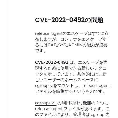
CVE-2022-0492の問題
release_agentの
エスケープはすでに存
在します
が、コンテナをエスケープす
るにはCAP_SYS_ADMINの能力が必要
です。
CVE-2022-0492
は、エスケープを実
現するために使用できる新しいテクニ
ックを示しています。具体的には、新
しいユーザーのネームスペースに
cgroupfs をマウントし、release_agent
ファイルを編集するというものです。
cgroups v1
の利用可能な機能の 1 つに
release_agent ファイルがあります。こ
のファイルにより、管理者は cgroup 内