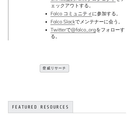
ェックアウトする。
Falco コミュニティ
に参加する。
Falco Slack
でメンテナーに会う。
Twitterで@falco_org
をフォローす
る。
脅威リサーチ
FEATURED RESOURCES