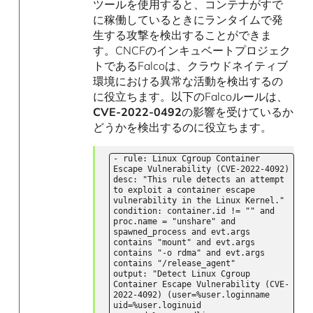
ツールを使用すると、コンテナがすで
に稼働しているときにランタイムで発
生する攻撃を検出することができま
す。CNCFのインキュベートプロジェク
トであるFalcoは、クラウドネイティブ
環境における異常な活動を検出するの
に役立ちます。以下のFalcoルールは、
CVE-2022-0492
の影響を受けているか
どうかを検出するのに役立ちます。
- rule: Linux Cgroup Container
Escape Vulnerability (CVE-2022-4092)
desc: "This rule detects an attempt
to exploit a container escape
vulnerability in the Linux Kernel."
condition: container.id != "" and
proc.name = "unshare" and
spawned_process and evt.args
contains "mount" and evt.args
contains "-o rdma" and evt.args
contains "/release_agent"
output: "Detect Linux Cgroup
Container Escape Vulnerability (CVE-
2022-4092) (user=%user.loginname
uid=%user.loginuid