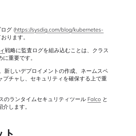
ログ (
https://sysdig.com/blog/kubernetes-
ております。
ティ
戦略に監査ログを組み込むことは、クラス
めに重要です。
されました。新しいデプロイメントの作成、ネームスペ
ャプチャし、セキュリティを確保する上で重
ソースのランタイムセキュリティツール
Falco
と
紹介します。
ット