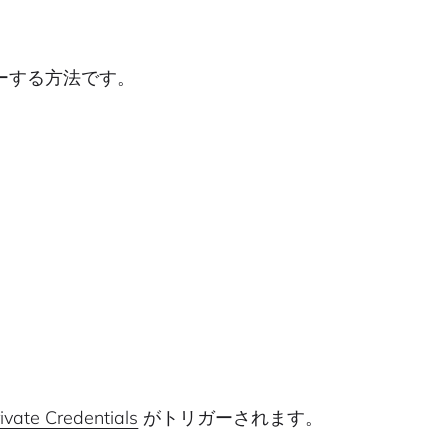
リガーする方法です。
vate Credentials
がトリガーされます。