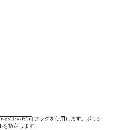
フラグを使用します。ポリシ
it-policy-file
ルを指定します。