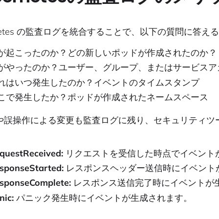
rnetes の監査ログを統合することで、以下の質問に答
が起こったのか？どの新しいポッドが作成されたのか？
がやったのか？ユーザー、グループ、またはサービスア
れはいつ発生したのか？イベントのタイムスタンプ
こで発生したか？ポッドが作成されたネームスペース
や誤操作による変更も監査ログに残り、セキュリティツ
。
questReceived:
リクエストを受信した時点でイベント
sponseStarted:
レスポンスヘッダー送信時にイベント
sponseComplete:
レスポンス送信完了時にイベントが
nic:
パニック発生時にイベントが生成されます。