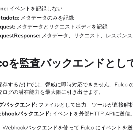
ne:
イベントを記録しない
tadata:
メタデータのみを記録
quest:
メタデータとリクエストボディを記録
questResponse:
メタデータ、リクエスト、レスポンス
lcoを監査バックエンドとし
保存するだけでは、脅威に即時対応できません。Falco
査ログの潜在能力を最大限に引き出せます。
グバックエンド:
ファイルとして出力。ツールが直接解
ebhookバックエンド:
イベントを外部HTTP APIに送信
Webhookバックエンドを使って Falco にイベント