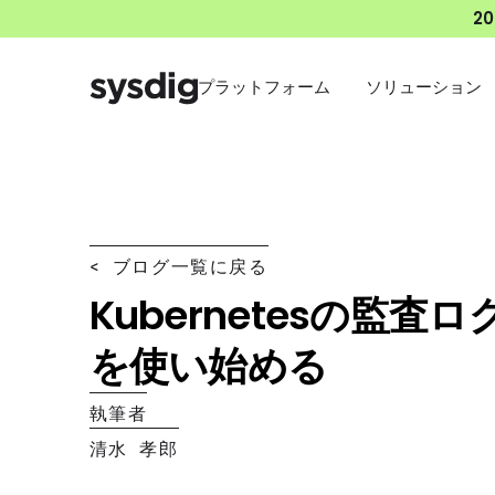
2
プラットフォーム
ソリューション
< ブログ一覧に戻る
Kubernetesの監査ログ
を使い始める
執筆者
清水 孝郎