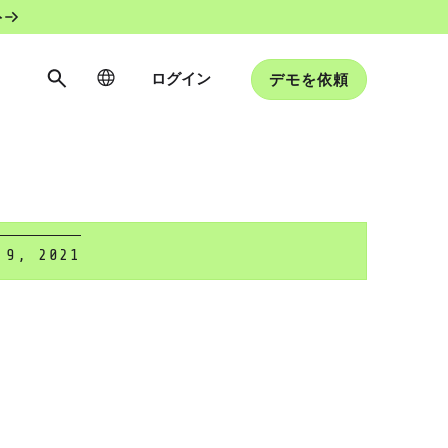
ト
ログイン
デモを依頼
 9, 2021