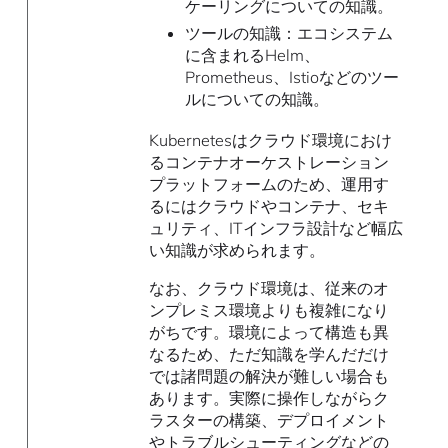
ケーリングについての知識。
ツールの知識：エコシステム
に含まれるHelm、
Prometheus、Istioなどのツー
ルについての知識。
Kubernetesはクラウド環境におけ
るコンテナオーケストレーション
プラットフォームのため、運用す
るにはクラウドやコンテナ、セキ
ュリティ、ITインフラ設計など幅広
い知識が求められます。
なお、クラウド環境は、従来のオ
ンプレミス環境よりも複雑になり
がちです。環境によって構造も異
なるため、ただ知識を学んだだけ
では諸問題の解決が難しい場合も
あります。実際に操作しながらク
ラスターの構築、デプロイメント
やトラブルシューティングなどの