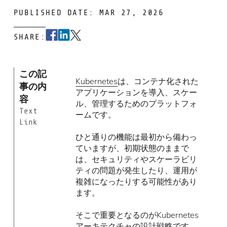
PUBLISHED DATE: MAR 27, 2026
SHARE:
この記
Kubernetes
は、コンテナ化された
事の内
アプリケーションを導入、スケー
容
ル、管理するためのプラットフォ
Text
ームです。
Link
ひと通りの機能は最初から備わっ
ていますが、初期状態のままで
は、セキュリティやスケーラビリ
ティの問題が発生したり、運用が
複雑になったりする可能性があり
ます。
そこで重要となるのがKubernetes
アーキテクチャの設計戦略です。