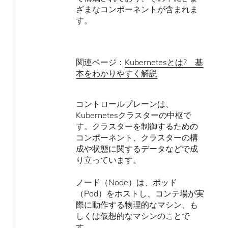
ざまなコンポーネントが含まれま
す。
関連ページ：
Kubernetesとは? 基
本をわかりやすく解説
コントロールプレーンは、
Kubernetesクラスターの中枢で
す。クラスターを制御するための
コンポーネント、クラスターの構
成や状態に関するデータなどで成
り立っています。
ノード（Node）は、ポッド
（Pod）をホストし、コンテ場が実
際に動作する物理的なマシン、も
しくは仮想的なマシンのことで
す。