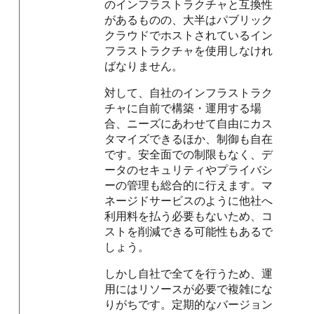
のインフラストラクチャと互換性
があるものの、大半はパブリック
クラウドでホストされているイン
フラストラクチャを使用しなけれ
ばなりません。
対して、自社のインフラストラク
チャに自前で構築・運用する場
合、ニーズにあわせて自由にカス
タマイズできるほか、制御も自在
です。安全面での制限もなく、デ
ータのセキュリティやプライバシ
ーの管理も総合的に行えます。マ
ネージドサービスのように他社へ
利用料を払う必要もないため、コ
ストを削減できる可能性もあるで
しょう。
しかし自社で全てを行うため、運
用にはリソースが必要で複雑にな
りがちです。定期的なバージョン