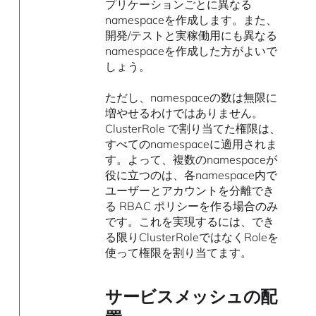
プリケーションごとに異なる
namespaceを作成します。また、
開発/テストと実稼働用にも異なる
namespaceを作成した方がよいで
しょう。
ただし、namespaceの数は無限に
増やせるわけではありません。
ClusterRole で割り当てた権限は、
すべてのnamespaceに適用されま
す。よって、複数のnamespaceが
役に立つのは、各namespace内で
ユーザーとアカウントを分離でき
る RBAC ポリシーを作る場合のみ
です。これを実現するには、でき
る限りClusterRoleではなくRoleを
使って権限を割り当てます。
サービスメッシュの配