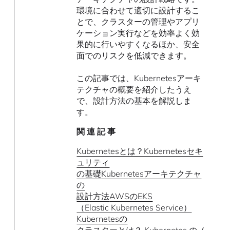
環境に合わせて適切に設計するこ
とで、クラスターの管理やアプリ
ケーション実行などを効率よく効
果的に行いやすくなるほか、安全
面でのリスクを低減できます。
この記事では、Kubernetesアーキ
テクチャの概要を紹介したうえ
で、設計方法の基本を解説しま
す。
関 連 記 事
Kubernetesとは？
Kubernetesセキ
ュリティ
の基礎
Kubernetesアーキテクチャ
の
設計方法
AWSのEKS
（Elastic Kubernetes Service）
Kubernetesの