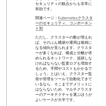
セキュリティの観点からも非常に
有効です。
関連ページ：
Kubernetesクラスタ
ーのセキュリティ、コンポーネン
ト別
ただし、クラスターの数が増えれ
ば、そのぶん構築や運用は複雑に
なる傾向が見られます。クラスタ
ーが多くなれば、構成と分離が求
められるネットワーク、追跡しな
ければならない監査ログも増加す
るため、手間やコストもかかるで
しょう。とはいえ、クラスター監
視や管理をツールで自動化できて
いるなら、そこまでデメリットに
はならないため、マルチクラスタ
ーのアーキテクチャを選ぶほうが
よいケースが大半です。