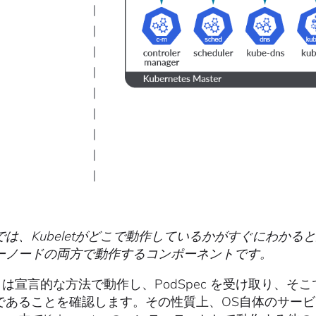
では、Kubeletがどこで動作しているかがすぐにわか
ーノードの両方で動作するコンポーネントです。
let は宣言的な方法で動作し、PodSpec を受け取り
であることを確認します。その性質上、OS自体のサー