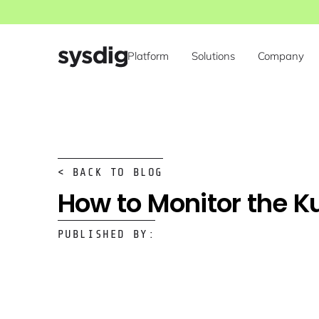
Platform
Solutions
Company
< BACK TO BLOG
How to Monitor the K
PUBLISHED BY: