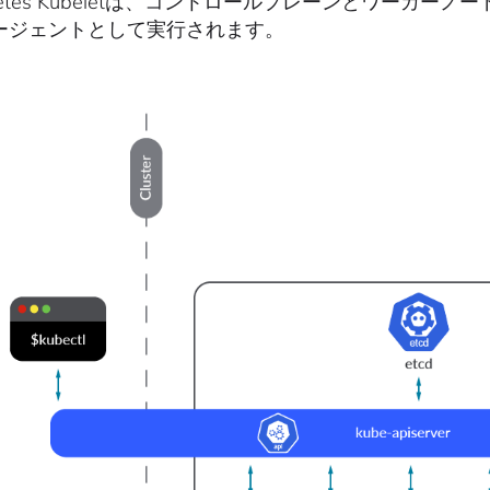
rnetes Kubeletは、コントロールプレーンとワー
ージェントとして実行されます。