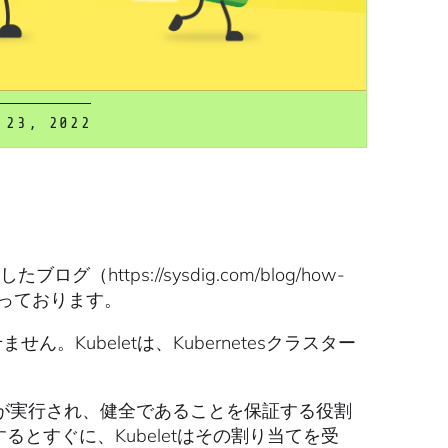
 23, 2022
（https://sysdig.com/blog/how-
となっております。
せん。Kubeletは、Kubernetesクラスター
ンテナが実行され、健全であることを保証する役割
とすぐに、Kubeletはその割り当てを受