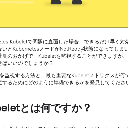
rnetes Kubeletで問題に直面した場合、できるだ
いとKubernetesノードがNotReady状態になっ
計測のおかげで、Kubeletを監視することができますが
せばいいのでしょうか？
letを監視する方法と、最も重要なKubeletメトリク
避するためにどのように準備できるかを発見してくださ
beletとは何ですか？