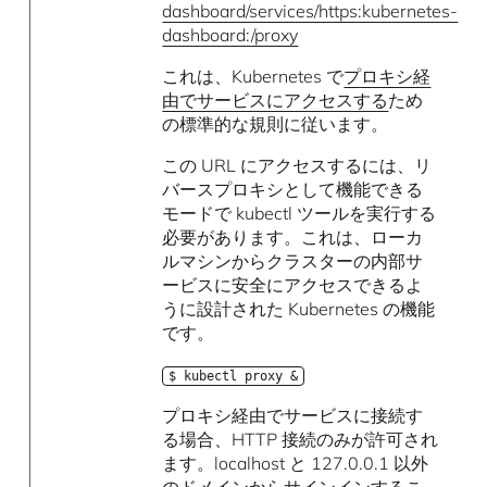
dashboard/services/https:kubernetes-
dashboard:/proxy
これは、Kubernetes で
プロキシ経
由でサービスにアクセスする
ため
の標準的な規則に従います。
この URL にアクセスするには、リ
バースプロキシとして機能できる
モードで kubectl ツールを実行する
必要があります。これは、ローカ
ルマシンからクラスターの内部サ
ービスに安全にアクセスできるよ
うに設計された Kubernetes の機能
です。
$ kubectl proxy &
プロキシ経由でサービスに接続す
る場合、HTTP 接続のみが許可され
ます。localhost と 127.0.0.1 以外