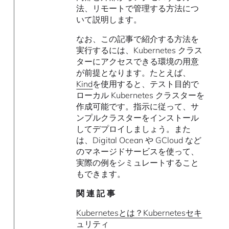
法、リモートで管理する方法につ
いて説明します。
なお、この記事で紹介する方法を
実行するには、Kubernetes クラス
ターにアクセスできる環境の用意
が前提となります。たとえば、
Kind
を使用すると、テスト目的で
ローカル Kubernetes クラスターを
作成可能です。指示に従って、サ
ンプルクラスターをインストール
してデプロイしましょう。また
は、Digital Ocean や GCloud など
のマネージドサービスを使って、
実際の例をシミュレートすること
もできます。
関 連 記 事
Kubernetesとは？
Kubernetesセキ
ュリティ