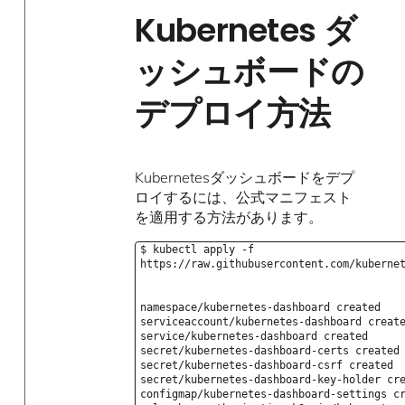
Kubernetes ダ
ッシュボードの
デプロイ方法
Kubernetesダッシュボードをデプ
ロイするには、公式マニフェスト
を適用する方法があります。
$ kubectl apply -f
https://raw.githubusercontent.com/kuberne
namespace/kubernetes-dashboard created
serviceaccount/kubernetes-dashboard creat
service/kubernetes-dashboard created
secret/kubernetes-dashboard-certs created
secret/kubernetes-dashboard-csrf created
secret/kubernetes-dashboard-key-holder cr
configmap/kubernetes-dashboard-settings c