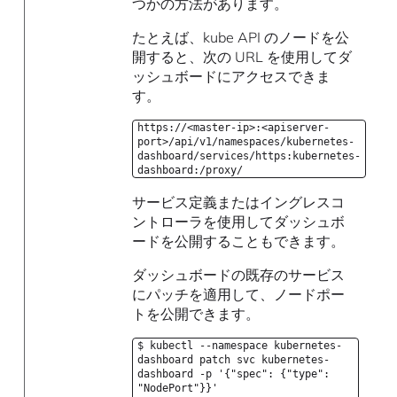
つかの方法があります。
たとえば、kube API のノードを公
開すると、次の URL を使用してダ
ッシュボードにアクセスできま
す。
https://<master-ip>:<apiserver-
port>/api/v1/namespaces/kubernetes-
dashboard/services/https:kubernetes-
dashboard:/proxy/
サービス定義またはイングレスコ
ントローラを使用してダッシュボ
ードを公開することもできます。
ダッシュボードの既存のサービス
にパッチを適用して、ノードポー
トを公開できます。
$ kubectl --namespace kubernetes-
dashboard patch svc kubernetes-
dashboard -p '{"spec": {"type":
"NodePort"}}'