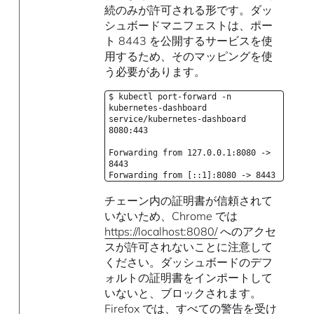
続のみが許可される形です。ダッ
シュボードマニフェストは、ポー
ト 8443 を公開するサービスを使
用するため、そのマッピングを使
う必要があります。
$ kubectl port-forward -n
kubernetes-dashboard
service/kubernetes-dashboard
8080:443
Forwarding from 127.0.0.1:8080 ->
8443
Forwarding from [::1]:8080 -> 8443
チェーン内の証明書が信頼されて
いないため、Chrome では
https://localhost:8080/
へのアクセ
スが許可されないことに注意して
ください。ダッシュボードのデフ
ォルトの証明書をインポートして
いないと、ブロックされます。
Firefox では、すべての警告を受け