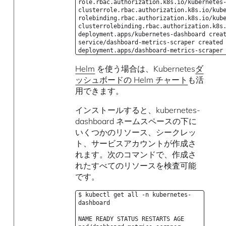
role.rbac.authorization.k8s.io/kubernetes
clusterrole.rbac.authorization.k8s.io/kub
rolebinding.rbac.authorization.k8s.io/kub
clusterrolebinding.rbac.authorization.k8s
deployment.apps/kubernetes-dashboard crea
service/dashboard-metrics-scraper created
deployment.apps/dashboard-metrics-scraper
Helm
を使う場合は、Kubernetes
ダ
ッシュボードの Helm チャート
も活
用できます。
インストールすると、kubernetes-
dashboard ネームスペースの下に
いくつかのリソース、シークレッ
ト、サービスアカウントが作成さ
れます。次のコマンドで、作成さ
れたすべてのリソースを検査可能
です。
$ kubectl get all -n kubernetes-
dashboard
NAME READY STATUS RESTARTS AGE