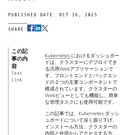
PUBLISHED DATE: OCT 16, 2025
SHARE:
この記
Kubernetes
におけるダッシュボー
事の内
ドは、クラスターにデプロイでき
容
る汎用Webアプリケーションで
Text
す。フロントエンドとバックエン
Link
ドの２つの主要コンポーネントで
構成されています。クラスターの
Webビューとしても機能し、簡単
な管理タスクにも使用可能です。
この記事では、Kubernetes ダッシ
ュボードについて深く掘り下げ、
インストール方法、クラスターの
内部と外部からアクセスする方