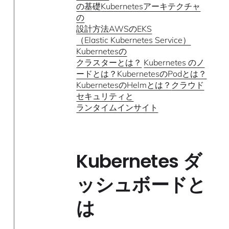
の基礎
Kubernetesアーキテクチャ
の
設計方法
AWSのEKS
（Elastic Kubernetes Service）
Kubernetesの
クラスターとは？
Kubernetes のノ
ードとは？
KubernetesのPodとは？
KubernetesのHelmとは？
クラウド
セキュリティと
ランタイムインサイト
Kubernetes ダ
ッシュボードと
は