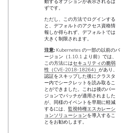
動するオプションが表示されるは
ずです。
ただし、この方法でログインする
と、デフォルトのアクセス資格情
報しか得られず、デフォルトでは
大きく制限されます。
注意:
Kubernetes の一部の以前のバ
ージョン（1.10.1 より前）では、
この方法には
セキュリティの脆弱
性（CVE-2018-18264）
があり、
認証をスキップした後にクラスタ
ー内でシークレットを読み取るこ
とができました。これは後のバー
ジョンでパッチが適用されました
が、同様のイベントを早期に軽減
するには、
監視特権エスカレーシ
ョンソリューション
を導入するこ
とをお勧めします。