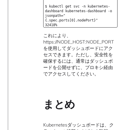
$ kubectl get svc -n kubernetes-
dashboard kubernetes-dashboard -o
jsonpath="
{.spec.ports[0].nodePort}"
32418%
これにより、
https://NODE_HOST:NODE_PORT
を使用してダッシュボードにアク
セスできます。ただし、安全性を
確保するには、通常はダッシュボ
ードを公開せずに、プロキシ経由
でアクセスしてください。
まとめ
Kubernetesダッシュボードは、ク