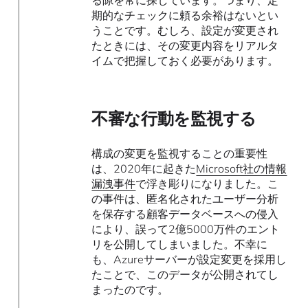
期的なチェックに頼る余裕はないとい
うことです。むしろ、設定が変更され
たときには、その変更内容をリアルタ
イムで把握しておく必要があります。
不審な行動を監視する
構成の変更を監視することの重要性
は、2020年に起きた
Microsoft社の情報
漏洩事件
で浮き彫りになりました。こ
の事件は、匿名化されたユーザー分析
を保存する顧客データベースへの侵入
により、誤って2億5000万件のエント
リを公開してしまいました。不幸に
も、Azureサーバーが設定変更を採用し
たことで、このデータが公開されてし
まったのです。