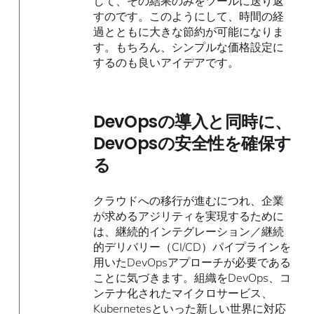
して、その結果のみをツールに送り返
すのです。このようにして、時間の経
過とともに大きな節約が可能になりま
す。もちろん、シンプルな価格設定に
するのも良いアイデアです。
DevOpsの導入と同時に、
DevOpsの安全性を確保す
る
クラウドへの移行が進むにつれ、企業
が求めるアジリティを実現するために
は、継続的インテグレーション／継続
的デリバリー（CI/CD）パイプラインを
用いたDevOpsアプローチが必要である
ことに気づきます。組織をDevOps、コ
ンテナ化されたマイクロサービス、
Kubernetesといった新しい世界に対応