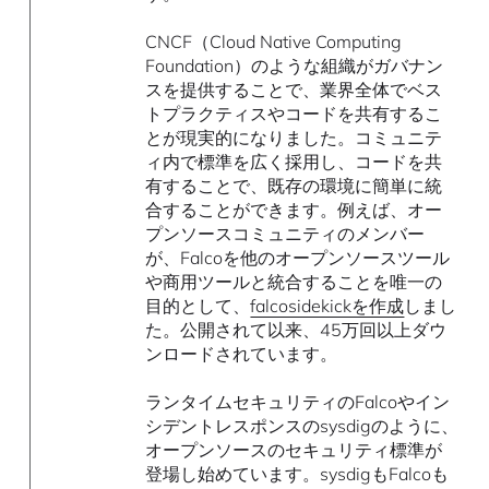
CNCF（Cloud Native Computing
Foundation）のような組織がガバナン
スを提供することで、業界全体でベス
トプラクティスやコードを共有するこ
とが現実的になりました。コミュニテ
ィ内で標準を広く採用し、コードを共
有することで、既存の環境に簡単に統
合することができます。例えば、オー
プンソースコミュニティのメンバー
が、Falcoを他のオープンソースツール
や商用ツールと統合することを唯一の
目的として、
falcosidekickを作成
しまし
た。公開されて以来、45万回以上ダウ
ンロードされています。
ランタイムセキュリティのFalcoやイン
シデントレスポンスのsysdigのように、
オープンソースのセキュリティ標準が
登場し始めています。sysdigもFalcoも