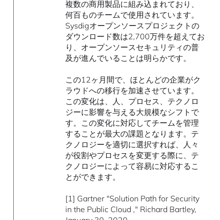
複数の商用製品に組み込まれており、
何百ものチームで使用されています。
Sysdigオープンソースプロジェクトの
ダウンロード数は2,700万件を超えてお
り、オープンソースセキュリティの普
及が進んでいることは明らかです。
この12ヶ月間で、ほとんどの企業がク
ラウドへの移行を加速させています。
この変化は、人、プロセス、テクノロ
ジーに影響を与える大規模なシフトで
す。この変化に対応してチームを管理
することが最大の課題となります。テ
クノロジーを適切に選択すれば、人々
が役割やプロセスを変更する際に、テ
クノロジーによって容易に対応するこ
とができます。
[1] Gartner "Solution Path for Security
in the Public Cloud ," Richard Bartley,
January 30, 2020.