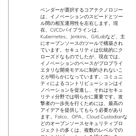
ベンダーが選択するコアテクノロジー
は、イノベーションのスピードとツー
ル間の相互運用性を左右します。現
在、CI/CDパイプラインは、
Kubernetes、Jenkins、GitLabなど、主
にオープンソースのツールで構築され
ています。セキュリティは伝統的にク
ローズドなものでしたが、現在では、
イノベーションのペースがプロプライ
エタリな開発モデルに制約されないこ
とが明らかになっています。コミュニ
ティによるコントリビューションはイ
ノベーションを促進し、それはセキュ
リティ分野では明らかに重要です。攻
撃者の一歩先を行くためには、最高の
アイデアを提供してもらう必要があり
ます。Falco、OPA、Cloud Custodianな
どのオープンソースセキュリティプロ
ジェクトの多くは、複数のレベルでの