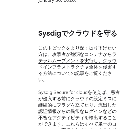
Sysdigでクラウドを守る
このトピックをより深く掘り下げたい
方は、
攻撃者が脆弱なコンテナからラ
テラルムーブメントを実行し、クラウ
ドインフラストラクチャ全体を侵害す
る方法について
の記事をご覧くださ
い。
Sysdig Secure for cloud
を使えば、悪者
が侵入する前にクラウドの設定ミスに
継続的にフラグを立てたり、流出した
認証情報からの異常なログインなどの
不審なアクティビティを検出すること
ができます。これらはすべて単一のコ