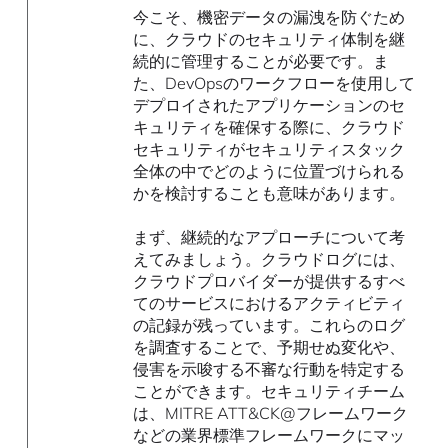
今こそ、機密データの漏洩を防ぐため
に、クラウドのセキュリティ体制を継
続的に管理することが必要です。ま
た、DevOpsのワークフローを使用して
デプロイされたアプリケーションのセ
キュリティを確保する際に、クラウド
セキュリティがセキュリティスタック
全体の中でどのように位置づけられる
かを検討することも意味があります。
まず、継続的なアプローチについて考
えてみましょう。クラウドログには、
クラウドプロバイダーが提供するすべ
てのサービスにおけるアクティビティ
の記録が残っています。これらのログ
を調査することで、予期せぬ変化や、
侵害を示唆する不審な行動を特定する
ことができます。セキュリティチーム
は、MITRE ATT&CK@フレームワーク
などの業界標準フレームワークにマッ