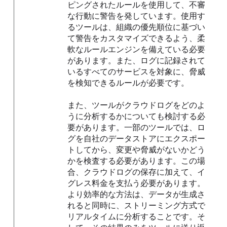
ピングされたルールを使用して、不審
な行動に警告を発しています。使用す
るツールは、組織の優先順位に基づい
て警告をカスタマイズできるよう、柔
軟なルールエンジンを備えている必要
があります。また、ログに記録されて
いるすべてのサービスを対象に、脅威
を検知できるルールが必要です。
また、ツールがクラウドログをどのよ
うに分析するかについても検討する必
要があります。一部のツールでは、ロ
グを自社のデータストアにエクスポー
トしてから、変更や脅威がないかどう
かを検査する必要があります。この場
合、クラウドログの保存に加えて、イ
グレス料金を支払う必要があります。
より効率的な方法は、データが生成さ
れると同時に、ストリーミング方式で
リアルタイムに分析することです。そ