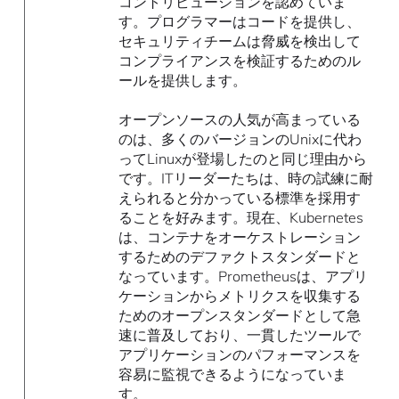
コントリビューションを認めていま
す。プログラマーはコードを提供し、
セキュリティチームは脅威を検出して
コンプライアンスを検証するためのル
ールを提供します。
オープンソースの人気が高まっている
のは、多くのバージョンのUnixに代わ
ってLinuxが登場したのと同じ理由から
です。ITリーダーたちは、時の試練に耐
えられると分かっている標準を採用す
ることを好みます。現在、Kubernetes
は、コンテナをオーケストレーション
するためのデファクトスタンダードと
なっています。Prometheusは、アプリ
ケーションからメトリクスを収集する
ためのオープンスタンダードとして急
速に普及しており、一貫したツールで
アプリケーションのパフォーマンスを
容易に監視できるようになっていま
す。