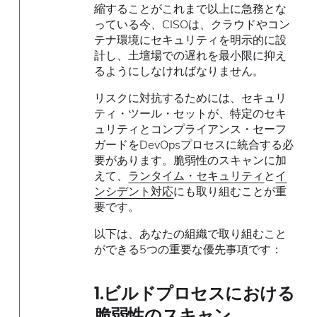
縮することがこれまで以上に急務とな
っている今、CISOは、クラウドやコン
テナ環境にセキュリティを明示的に設
計し、土壇場での遅れを最小限に抑え
るようにしなければなりません。
リスクに対抗するためには、セキュリ
ティ・ツール・セットが、特定のセキ
ュリティとコンプライアンス・セーフ
ガードをDevOpsプロセスに統合する必
要があります。脆弱性のスキャンに加
えて、
ランタイム・セキュリティ
と
イ
ンシデント対応
にも取り組むことが重
要です。
以下は、あなたの組織で取り組むこと
ができる5つの重要な優先事項です：
1.
ビルドプロセスにおける
脆弱性のスキャン