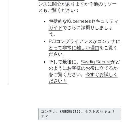
ンスに関心がありますか？他のリソー
スもご覧ください：
包括的なKubernetesセキュリティ
ガイド
でさらに深掘りしましょ
う。
PCIコンプライアンスがコンテナに
とって非常に難しい理由
をご覧く
ださい。
そして最後に、
Sysdig Secure
がど
のようにお客様のお役に立てるか
をご覧ください。
今すぐお試しく
ださい！
コンテナ、KUBERNETES、ホストのセキュリ
ティ