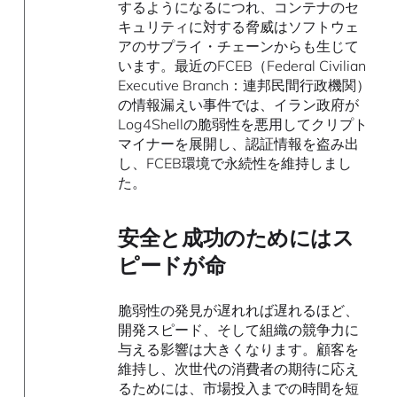
するようになるにつれ、コンテナのセ
キュリティに対する脅威はソフトウェ
アのサプライ・チェーンからも生じて
います。最近のFCEB（Federal Civilian
Executive Branch：連邦民間行政機関）
の情報漏えい事件では、イラン政府が
Log4Shellの脆弱性を悪用してクリプト
マイナーを展開し、認証情報を盗み出
し、FCEB環境で永続性を維持しまし
た。
安全と成功のためにはス
ピードが命
脆弱性の発見が遅れれば遅れるほど、
開発スピード、そして組織の競争力に
与える影響は大きくなります。顧客を
維持し、次世代の消費者の期待に応え
るためには、市場投入までの時間を短