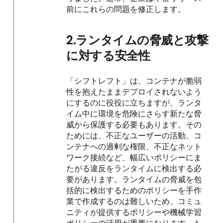
前にこれらの問題を修正します。
2.
ランタイムの脅威と攻撃
に対する安全性
「シフトレフト」は、コンテナが脆弱
性を抱えたままデプロイされないよう
にするのに役役に立ちますが、ランタ
イム中に環境を危険にさらす新たな脅
威から保護する必要もあります。その
ためには、不正なユーザーの活動、コ
ンテナへの過剰な権限、不正なネット
ワーク接続など、幅広いポリシーにま
たがる違反をランタイムに検出する必
要があります。ランタイムの脅威を包
括的に検出するためのポリシーを手作
業で作成するのは難しいため、コミュ
ニティが提供するポリシーや機械学習
ポリシーの活用が重要になります。も