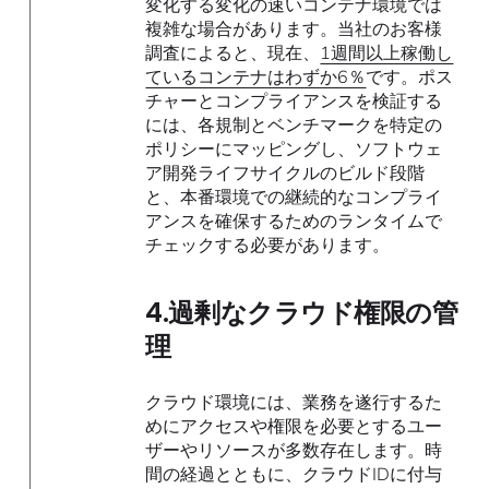
変化する変化の速いコンテナ環境では
複雑な場合があります。当社のお客様
調査によると、現在、
1週間以上稼働し
ているコンテナはわずか6％
です。ポス
チャーとコンプライアンスを検証する
には、各規制とベンチマークを特定の
ポリシーにマッピングし、ソフトウェ
ア開発ライフサイクルのビルド段階
と、本番環境での継続的なコンプライ
アンスを確保するためのランタイムで
チェックする必要があります。
4.過剰なクラウド権限の管
理
クラウド環境には、業務を遂行するた
めにアクセスや権限を必要とするユー
ザーやリソースが多数存在します。時
間の経過とともに、クラウドIDに付与