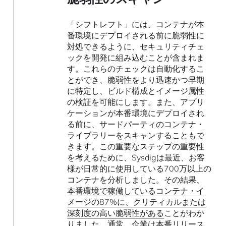
「シフトレフト」には、コンテナが本
番環境にデプロイされる前に脆弱性に
対処できるように、セキュリティチェ
ックを開発に組み込むことが含まれま
す。これらのチェックは自動化するこ
とができ、脆弱性をより迅速かつ早期
に特定し、ビルド構成とイメージ属性
の検証を可能にします。また、アプリ
ケーションが本番環境にデプロイされ
る前に、サードパーティのコンテナ・
ライブラリーをスキャンすることもで
きます。この重要なステップの重要性
を考えるために、Sysdigは最近、お客
様が日常的に使用している700万以上の
コンテナを分析しました。その結果、
本番環境で稼働しているコンテナ・イ
メージの87%に、クリティカルまたは
深刻度の高い脆弱性がある
ことがわか
りました。通常、企業は本番リリース