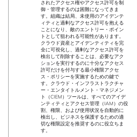
されたアクセス権やアクセス許可を制
御・管理するのは困難になってきま
す。組織は結局、未使用のアイデンテ
ィティと過剰なアクセス許可を抱える
ことになり、敵のエントリー・ポイン
トとして狙われる可能性があります。
クラウド資産とアイデンティティを完
全に可視化し、過剰なアクセス許可を
検出して削除することは、必要なアク
ションを実行するのに十分なアクセス
許可だけを付与する最小権限アクセ
ス・ポリシーを実施するための鍵で
す。クラウド・インフラストラクチャ
ー・エンタイトルメント・マネジメン
ト（CIEM）ツールは、すべてのアイデ
ンティティとアクセス管理（IAM）の役
割、権限、および使用状況を自動的に
検出し、ビジネスを保護するための適
切な権限設定を推奨するのに役立ちま
す。