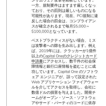
一方、規制要件はますます厳しくなっ
ており、その罰則は厳しいものになる
可能性があります。現在、PCI規制に違
反した場合の罰金は、コンプライアン
スが確立されるまで毎月$5,000～
$100,000となっています。
ベストプラクティスがない場合、ミス
は攻撃者への隙を生み出します。例え
ば、2019年には、クラッカーが1億件
以上の
Capital Oneのクレジットカード
申請書
にアクセスし、数千件の社会保
障情報と銀行口座情報を盗むことに成
功しています。Capital One のソフトウ
ェア エンジニアが、誤って設定された
Web アプリケーション ファイアウォー
ルを介してアクセスを取得し、会社に
数億ドルの損害を与えました。開発チ
ームがオープン・ソース・ソフトウェ
アやサード・パーティのコードに依存