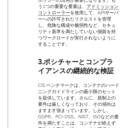
う1つの重要な要素は、
アドミッション
コントローラー
を使用して、APIサーバ
ーへの許可されたリクエストを管理
し、危険な構成や脆弱性など、セキュ
リティ基準を満たしていない側面を持
つワークロードが実行されないように
することです。
3.ポシチャーとコンプラ
イアンスの継続的な検証
CIS ベンチマークは、コンテナのハード
ニングガイドラインの最小限のセット
を提供しています。さらに、規制上の
要件は厳しくなっており、その傾向は
ますます強まっています。しかし、
GDPR、PCI-DSS、NIST、ISOなどの要
件を満たすことは、コンテナが絶えず