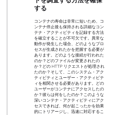
トを調査する方法を確保
する
コンテナの寿命は非常に短いため、コ
ンテナ停止後も保持される詳細なコン
テナ・アクティビティを記録する方法
を確立することが不可欠です。異常な
動作が発生した場合、どのようなプロ
セスが生成されたかを把握する必要が
あります。どのような接続が行われた
のか？どのファイルが変更されたの
か？どの HTTP リクエストが処理され
たのか？そして、このシステム・アク
ティビティとユーザー・アクティビテ
ィを相関させる必要があります。どの
ユーザーがコンテナにアクセスしたの
か？彼らは何をしたのか？このような
深いコンテナ・アクティビティにアク
セスできれば、何が起こったかを効果
的にトリアージし、迅速に対応するこ