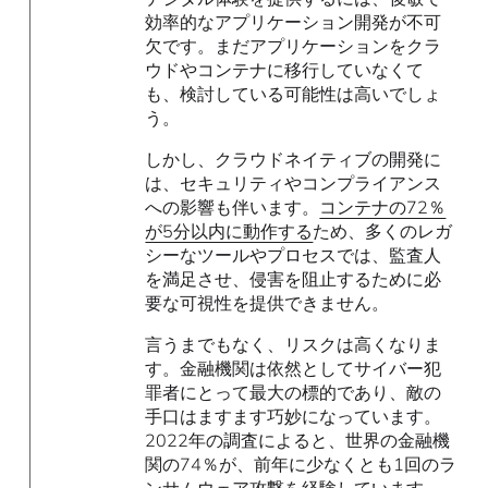
効率的なアプリケーション開発が不可
欠です。まだアプリケーションをクラ
ウドやコンテナに移行していなくて
も、検討している可能性は高いでしょ
う。
しかし、クラウドネイティブの開発に
は、セキュリティやコンプライアンス
への影響も伴います。
コンテナの72％
が5分以内に動作する
ため、多くのレガ
シーなツールやプロセスでは、監査人
を満足させ、侵害を阻止するために必
要な可視性を提供できません。
言うまでもなく、リスクは高くなりま
す。金融機関は依然としてサイバー犯
罪者にとって最大の標的であり、敵の
手口はますます巧妙になっています。
2022年の調査によると、世界の金融機
関の74％が、前年に少なくとも1回のラ
ンサムウェア攻撃を経験しています。