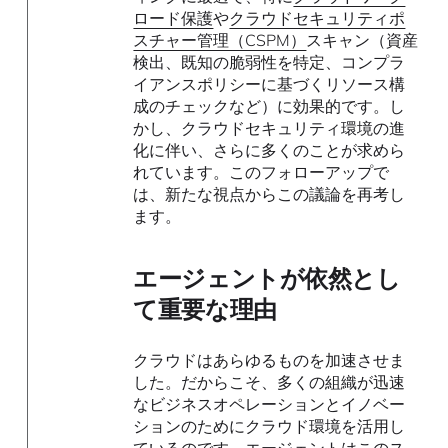
ロード保護
や
クラウドセキュリティポ
スチャー管理（CSPM）
スキャン（資産
検出、既知の脆弱性を特定、コンプラ
イアンスポリシーに基づくリソース構
成のチェックなど）に効果的です。し
かし、クラウドセキュリティ環境の進
化に伴い、さらに多くのことが求めら
れています。このフォローアップで
は、新たな視点からこの議論を再考し
ます。
エージェントが依然とし
て重要な理由
クラウドはあらゆるものを加速させま
した。だからこそ、多くの組織が迅速
なビジネスオペレーションとイノベー
ションのためにクラウド環境を活用し
ているのです。エージェントはこのス