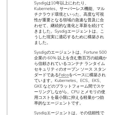
Sysdigは10年以上にわたり、
Kubernetes、サーバーレス機能、マル
チクラウド環境といった、高度な可視
性が重要となる領域の急速な普及に合
わせて、継続的な進化と革新を続けて
きました。Sysdigエージェントは、こ
うした現実に適応するために構築され
ました。
Sysdigのエージェントは、Fortune 500
企業の 60% 以上を含む数百万の組織か
ら信頼されているコンテナ ランタイム
セキュリティのオープン ソース スタン
ダードである
Falco
をベースに構築され
ています。Kubernetes、ECS、EKS、
GKE などのプラットフォーム間でスケ
ーリングしながら、CPU とメモリの使
用コストを最小限に抑える軽量かつ効
率的なエージェントです。
Sysdigエージェントは、その信頼性で