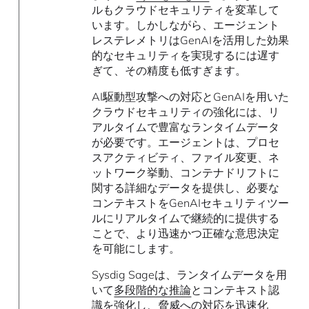
ルもクラウドセキュリティを変革して
います。しかしながら、エージェント
レステレメトリはGenAIを活用した効果
的なセキュリティを実現するには遅す
ぎて、その精度も低すぎます。
AI駆動型攻撃への対応とGenAIを用いた
クラウドセキュリティの強化には、リ
アルタイムで豊富なランタイムデータ
が必要です。エージェントは、プロセ
スアクティビティ、ファイル変更、ネ
ットワーク挙動、コンテナドリフトに
関する詳細なデータを提供し、必要な
コンテキストをGenAIセキュリティツー
ルにリアルタイムで継続的に提供する
ことで、より迅速かつ正確な意思決定
を可能にします。
Sysdig Sageは、ランタイムデータを用
いて
多段階的な推論
とコンテキスト認
識を強化し、脅威への対応を迅速化