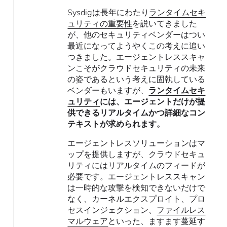
Sysdigは長年にわたり
ランタイムセキ
ュリティの重要性
を説いてきました
が、他のセキュリティベンダーはつい
最近になってようやくこの考えに追い
つきました。エージェントレススキャ
ンこそがクラウドセキュリティの未来
の姿であるという考えに固執している
ベンダーもいますが、
ランタイムセキ
ュリティ
には、エージェントだけが提
供できるリアルタイムかつ詳細なコン
テキストが求められます。
エージェントレスソリューションはマ
ップを提供しますが、クラウドセキュ
リティにはリアルタイムのフィードが
必要です。エージェントレススキャン
は一時的な攻撃を検知できないだけで
なく、カーネルエクスプロイト、プロ
セスインジェクション、
ファイルレス
マルウェア
といった、ますます蔓延す