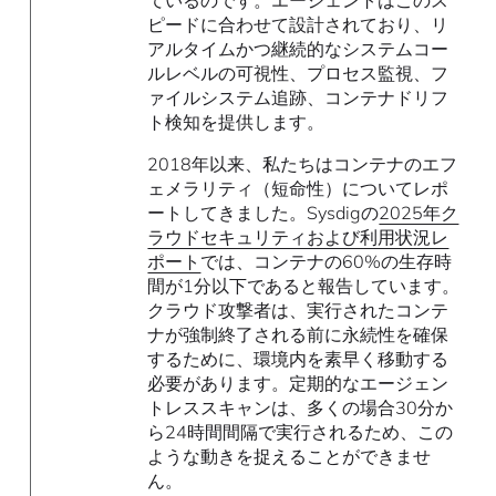
ピードに合わせて設計されており、リ
アルタイムかつ継続的なシステムコー
ルレベルの可視性、プロセス監視、フ
ァイルシステム追跡、コンテナドリフ
ト検知を提供します。
2018年以来、私たちはコンテナのエフ
ェメラリティ（短命性）についてレポ
ートしてきました。Sysdigの
2025年ク
ラウドセキュリティおよび利用状況レ
ポート
では、コンテナの60%の生存時
間が1分以下であると報告しています。
クラウド攻撃者は、実行されたコンテ
ナが強制終了される前に永続性を確保
するために、環境内を素早く移動する
必要があります。定期的なエージェン
トレススキャンは、多くの場合30分か
ら24時間間隔で実行されるため、この
ような動きを捉えることができませ
ん。