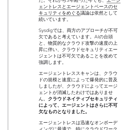
ェントレスとエージェントベースのセ
キュリティをめぐる
議論は依然として
続いています。
Sysdigでは、両方のアプローチが不可
欠であると考えています。AIの台頭
と、物質的なクラウド攻撃の速度の上
昇に伴い、クラウドセキュリティエー
ジェントは不可欠であることを改めて
強調します。
エージェントレススキャンは、クラウ
ドの規模と速度によって爆発的に普及
しましたが、クラウドによってエージ
ェントが消滅したわけではありませ
ん。
クラウドネイティブセキュリティ
によって、エージェントはさらに不可
欠なものとなりました。
エージェントレスは迅速なオンボーデ
ィングに最適で、特に
クラウドワーク