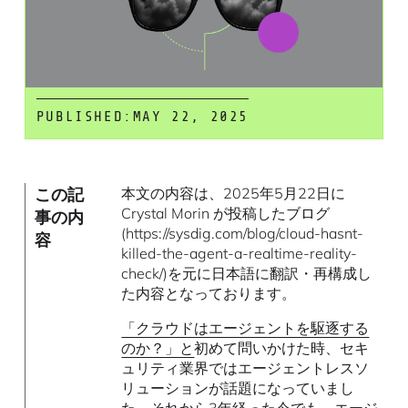
PUBLISHED:
MAY 22, 2025
この記
本文の内容は、2025年5月22日に
Crystal Morin が投稿したブログ
事の内
(https://sysdig.com/blog/cloud-hasnt-
容
killed-the-agent-a-realtime-reality-
check/)を元に日本語に翻訳・再構成し
た内容となっております。
「クラウドはエージェントを駆逐する
のか？」と
初めて問いかけた時、セキ
ュリティ業界ではエージェントレスソ
リューションが話題になっていまし
た。それから3年経った今でも、
エージ