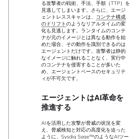
る攻撃者の戦術、手法、手順（TTP）を
見逃してしまいます。さらに、エージ
ェントレススキャンは、
コンテナ構成
のドリフト
のようなリアルタイムの変
化も見逃します。ランタイムのコンテ
ナが元のイメージとは異なる動作を始
めた場合、その動作を識別できるのは
エージェントだけです。攻撃者は静的
なイメージに触れることなく、実行中
のコンテナを侵害することが多いた
め、エージェントベースのセキュリテ
ィが不可欠です。
エージェントはAI革命を
推進する
AIを活用した攻撃が脅威の状況を変
え、脅威検知と対応の高度化を迫った
ように、
Sysdig Sage™
のようなAIツー