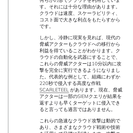
す。それには十分な理由があります。
クラウドは速度、スケーラビリティ、
コスト面で大きな利点をもたらすから
です。
しかし、冷静に現実を見れば、現代の
脅威アクターもクラウドへの移行から
利益を得ていることがわかります。ク
ラウドの自動化を武器にすることで、
これらの脅威アクターは10分以内に攻
撃を完全に実行できるようになりまし
た。代表的な例として、組織にわずか
220秒で侵入する高度な作戦
SCARLETEEL
があります。現在、脅威
アクターは一部のSIEMクエリが結果を
返すよりも早くターゲットに侵入でき
ると言っても過言ではありません。
これらの急速なクラウド攻撃は動的で
あり、さまざまなクラウド戦術や技術