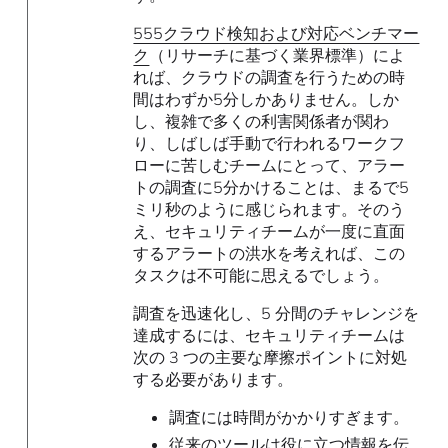
555クラウド検知および対応ベンチマー
ク
（リサーチに基づく業界標準）によ
れば、クラウドの調査を行うための時
間はわずか5分しかありません。しか
し、複雑で多くの利害関係者が関わ
り、しばしば手動で行われるワークフ
ローに苦しむチームにとって、アラー
トの調査に5分かけることは、まるで5
ミリ秒のように感じられます。そのう
え、セキュリティチームが一度に直面
するアラートの洪水を考えれば、この
タスクは不可能に思えるでしょう。
調査を迅速化し、5 分間のチャレンジを
達成するには、セキュリティチームは
次の 3 つの主要な摩擦ポイントに対処
する必要があります。
調査には時間がかかりすぎます。
従来のツールは役に立つ情報を伝