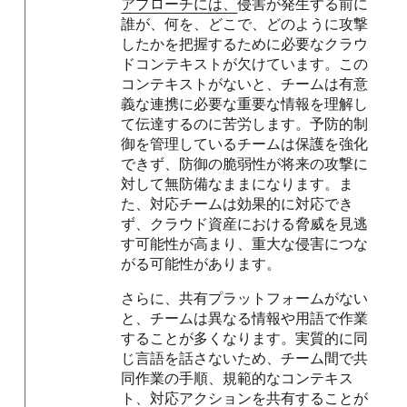
アプローチには、
侵害が発生する前に
誰が、何を、どこで、どのように攻撃
したかを把握するために必要なクラウ
ドコンテキストが欠けています。この
コンテキストがないと、チームは有意
義な連携に必要な重要な情報を理解し
て伝達するのに苦労します。予防的制
御を管理しているチームは保護を強化
できず、防御の脆弱性が将来の攻撃に
対して無防備なままになります。ま
た、対応チームは効果的に対応でき
ず、クラウド資産における脅威を見逃
す可能性が高まり、重大な侵害につな
がる可能性があります。
さらに、共有プラットフォームがない
と、チームは異なる情報や用語で作業
することが多くなります。実質的に同
じ言語を話さないため、チーム間で共
同作業の手順、規範的なコンテキス
ト、対応アクションを共有することが