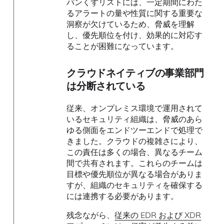
パンくずリストには、一定期間にわた
るアラートの量や性質に関する重要な
洞察が欠けているため、脅威を理解
し、優先順位を付け、効果的に対応す
ることが困難になっています。
クラウドネイティブの事業部門
は分断されている
従来、オンプレミス環境で運用されて
いるセキュリティ組織は、脅威のあら
ゆる側面をエンドツーエンドで処理で
きました。クラウドの複雑さにより、
この責任は多くの場合、異なるチーム
間で共有されます。これらのチームは
目標や優先順位が異なる場合がありま
すが、組織のセキュリティを確保する
には連携する必要があります。
残念ながら、
従来の EDR および XDR