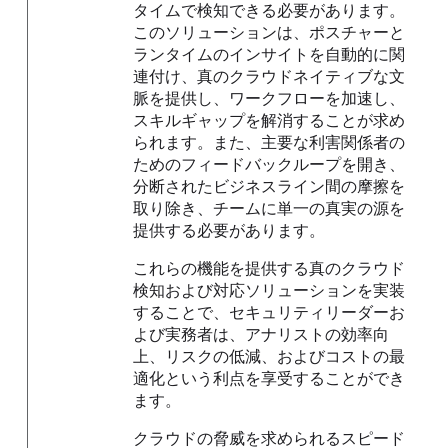
タイムで検知できる必要があります。
このソリューションは、ポスチャーと
ランタイムのインサイトを自動的に関
連付け、真のクラウドネイティブな文
脈を提供し、ワークフローを加速し、
スキルギャップを解消することが求め
られます。また、主要な利害関係者の
ためのフィードバックループを開き、
分断されたビジネスライン間の摩擦を
取り除き、チームに単一の真実の源を
提供する必要があります。
これらの機能を提供する真のクラウド
検知および対応ソリューションを実装
することで、セキュリティリーダーお
よび実務者は、アナリストの効率向
上、リスクの低減、およびコストの最
適化という利点を享受することができ
ます。
クラウドの脅威を求められるスピード