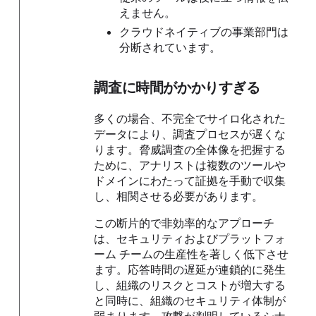
えません。
クラウドネイティブの事業部門は
分断されています。
調査に時間がかかりすぎる
多くの場合、不完全でサイロ化された
データにより、調査プロセスが遅くな
ります。脅威調査の全体像を把握する
ために、アナリストは複数のツールや
ドメインにわたって証拠を手動で収集
し、相関させる必要があります。
この断片的で非効率的なアプローチ
は、セキュリティおよびプラットフォ
ーム チームの生産性を著しく低下させ
ます。応答時間の遅延が連鎖的に発生
し、組織のリスクとコストが増大する
と同時に、組織のセキュリティ体制が
弱まります。攻撃が判明しているシナ