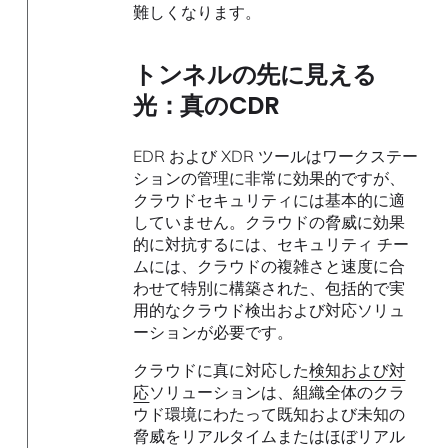
難しくなります。
トンネルの先に見える
光：真のCDR
EDR および XDR ツールはワークステー
ションの管理に非常に効果的ですが、
クラウドセキュリティには基本的に適
していません。クラウドの脅威に効果
的に対抗するには、セキュリティ チー
ムには、クラウドの複雑さと速度に合
わせて特別に構築された、包括的で実
用的なクラウド検出および対応ソリュ
ーションが必要です。
クラウドに真に対応した
検知および対
応
ソリューションは、組織全体のクラ
ウド環境にわたって既知および未知の
脅威をリアルタイムまたはほぼリアル