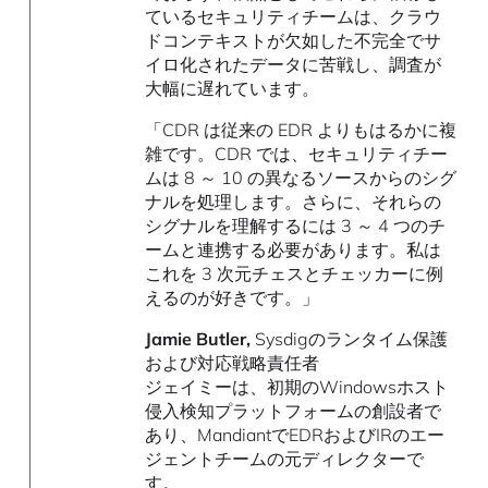
ているセキュリティチームは、クラウ
ドコンテキストが欠如した不完全でサ
イロ化されたデータに苦戦し、調査が
大幅に遅れています。
「CDR は従来の EDR よりもはるかに複
雑です。CDR では、セキュリティチー
ムは 8 ～ 10 の異なるソースからのシグ
ナルを処理します。さらに、それらの
シグナルを理解するには 3 ～ 4 つのチ
ームと連携する必要があります。私は
これを 3 次元チェスとチェッカーに例
えるのが好きです。」
Jamie Butler,
Sysdigのランタイム保護
および対応戦略責任者
ジェイミーは、初期のWindowsホスト
侵入検知プラットフォームの創設者で
あり、MandiantでEDRおよびIRのエー
ジェントチームの元ディレクターで
す。