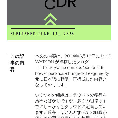
PUBLISHED:
JUNE 13, 2024
この記
本文の内容は、2024年6月13日に MIKE
WATSON が投稿したブログ
事の内
（
https://sysdig.com/blog/edr-or-cdr-
容
how-cloud-has-changed-the-game
)を
元に日本語に翻訳・再構成した内容と
なっております。
いくつかの組織はクラウドへの移行を
始めたばかりですが、多くの組織はす
でにしっかりとクラウドに定着してい
ます。現在、ほとんどすべての組織が
何らかの形でクラウドを利用していま