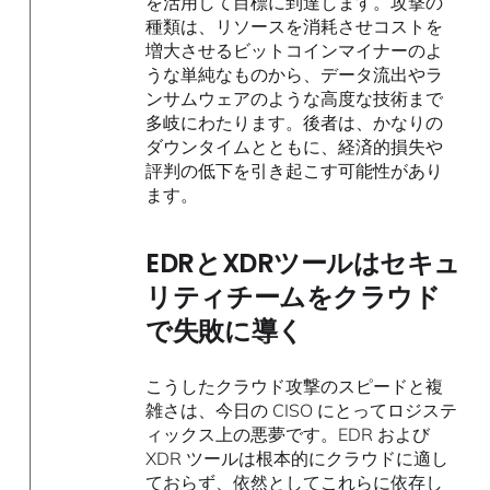
を活用して目標に到達します。攻撃の
種類は、リソースを消耗させコストを
増大させるビットコインマイナーのよ
うな単純なものから、データ流出やラ
ンサムウェアのような高度な技術まで
多岐にわたります。後者は、かなりの
ダウンタイムとともに、経済的損失や
評判の低下を引き起こす可能性があり
ます。
EDRとXDRツールはセキュ
リティチームをクラウド
で失敗に導く
こうしたクラウド攻撃のスピードと複
雑さは、今日の CISO にとってロジステ
ィックス上の悪夢です。EDR および
XDR ツールは根本的にクラウドに適し
ておらず、依然としてこれらに依存し