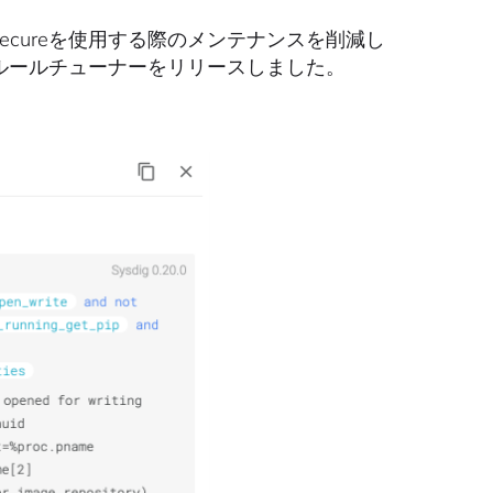
 Secureを使用する際のメンテナンスを削減し
coルールチューナーをリリースしました。