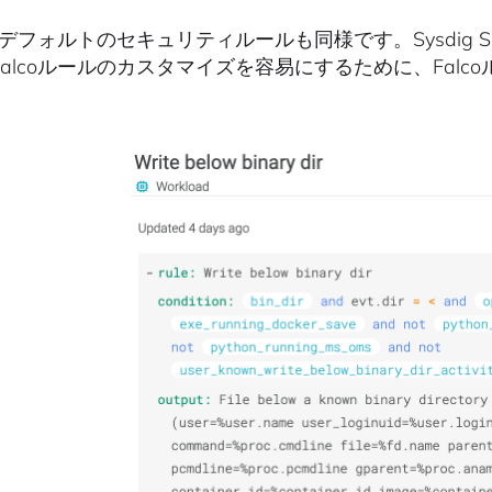
oのデフォルトのセキュリティルールも同様です。Sysdig
Falcoルールのカスタマイズを容易にするために、Fal