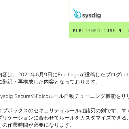
PUBLISHED:
JUNE 9, 
は、2021年6月9日にEric Lugoが投稿したブログ(https://sys
に翻訳・再構成した内容となっております。
ysdig SecureのFalcoルール自動チューニング機能
オブボックスのセキュリティルールは諸刃の剣です。す
プリケーションに合わせてルールをカスタマイズできる
くの作業時間が必要になります。