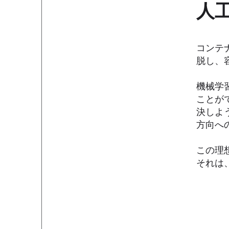
人
コンテ
脱し、
機械学
ことが
決しよ
方向へ
この理
それは