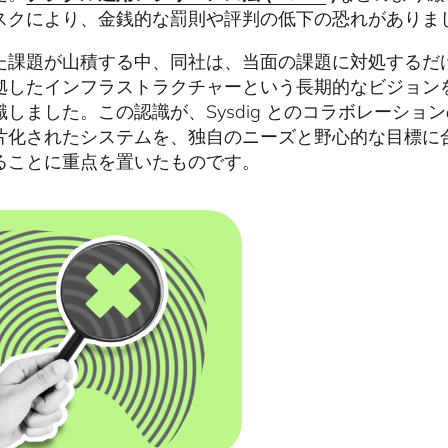
スクにより、金銭的な罰則や評判の低下の恐れがありま
た課題が山積する中、同社は、当面の課題に対処するだ
拠したインフラストラクチャーという長期的なビジョン
識しました。この認識が、Sysdig とのコラボレーシ
片化されたシステムを、独自のニーズと野心的な目標に
ることに重点を置いたものです。