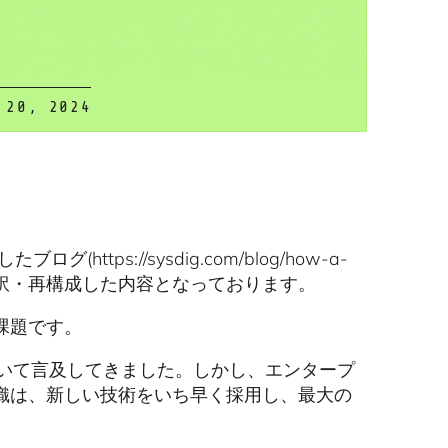
 20, 2024
グ(https://sysdig.com/blog/how-a-
)を元に日本語に翻訳・再構成した内容となっております。
課題です。
いて言及してきました。しかし、エンタープ
織は、新しい技術をいち早く採用し、最大の