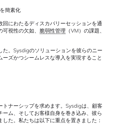
告を簡素化
数回にわたるディスカバリーセッションを通
の可視性の欠如、
脆弱性管理
（VM）の課題、
。Sysdigのソリューションを彼らのニー
ムーズかつシームレスな導入を実現すること
ナーシップを求めます。Sysdigは、顧客
チーム、そしてお客様自身を巻き込み、彼ら
ました。私たちは以下に重点を置きました：