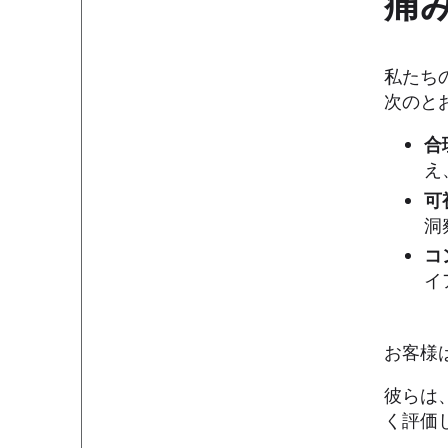
痛
私たち
次のと
合
え
可
洞
コ
イ
お客様
彼らは
く評価