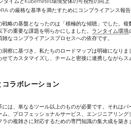
ンタイムとKubernetes環境全体の可視性の向上
ORA の厳格な基準を満たすためにコンプライアンス報
の戦略の基盤となったのは「積極的な傾聴」でした。複
以下の重要な課題を明らかにしました。
ランタイム環境
煩雑なコンプライアンスプロセスへの依存です。
の洞察に基づき、私たちのロードマップは明確になりました
わせてカスタマイズし、チームと密接に連携しながらス
とコラボレーション
革には、単なるツール以上のものが必要です。それはパート
ーム、プロフェッショナルサービス、エンジニアリング
フラの複雑さに対応するための専門知識の集大成を築き