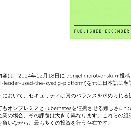
PUBLISHED:
DECEMBER
は、2024年12月18日に danijel morotvanski が投稿したブロ
cial-leader-used-the-sysdig-platform/
ドにおいて、セキュリティは真のバランスを求められる
でも
オンプレミスとKubernetes
を連携させる難しさにつ
企業の場合、その課題は大きく異なります。これらの組
を負いながら、最も多くの投資を行う存在です。