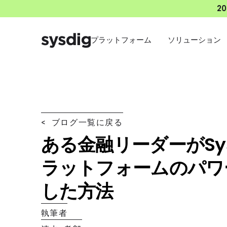
2
プラットフォーム
ソリューション
< ブログ一覧に戻る
ある金融リーダーがSys
ラットフォームのパワ
した方法
執筆者