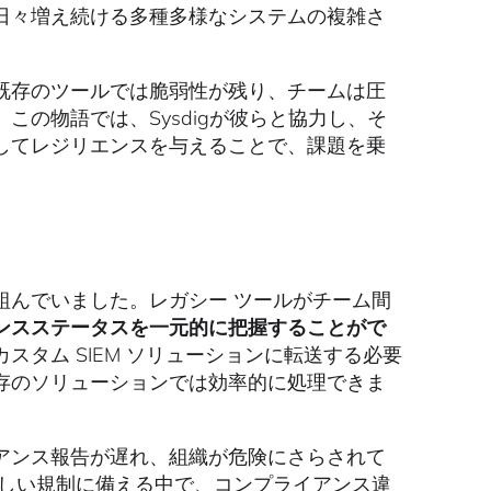
日々増え続ける多種多様なシステムの複雑さ
既存のツールでは脆弱性が残り、チームは圧
の物語では、Sysdigが彼らと協力し、そ
してレジリエンスを与えることで、課題を乗
組んでいました。レガシー ツールがチーム間
ンスステータスを一元的に把握することがで
タム SIEM ソリューションに転送する必要
存のソリューションでは効率的に処理できま
アンス報告が遅れ、組織が危険にさらされて
しい規制に備える中で、コンプライアンス違