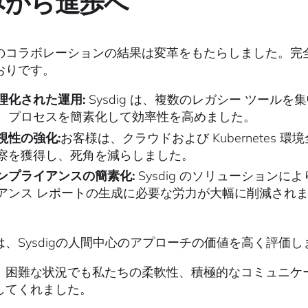
みから進歩へ
のコラボレーションの結果は変革をもたらしました。完
おりです。
理化された運用:
Sysdig は、複数のレガシー ツール
、プロセスを簡素化して効率性を高めました。
視性の強化:
お客様は、クラウドおよび Kubernetes
察を獲得し、死角を減らしました。
ンプライアンスの簡素化:
Sysdig のソリューションに
アンス レポートの生成に必要な労力が大幅に削減され
は、Sysdigの人間中心のアプローチの価値を高く評価し
、困難な状況でも私たちの柔軟性、積極的なコミュニケ
してくれました。