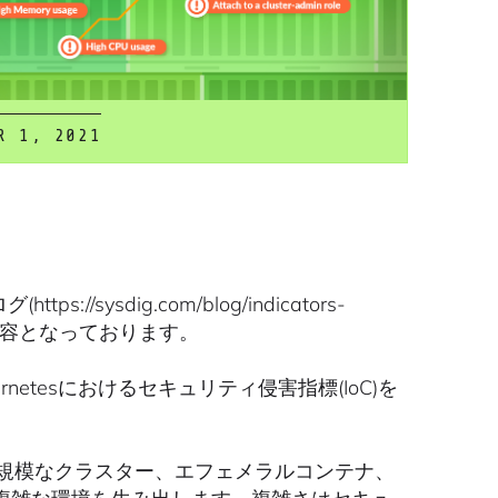
R 1, 2021
//sysdig.com/blog/indicators-
した内容となっております。
rnetesにおけるセキュリティ侵害指標(IoC)を
、大規模なクラスター、エフェメラルコンテナ、