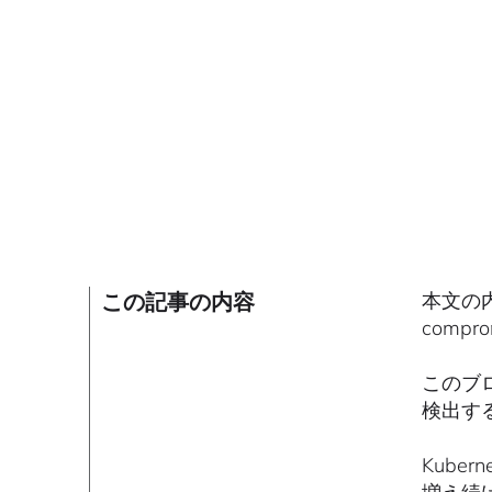
この記事の内容
本文の内容
comp
このブロ
検出す
Kub