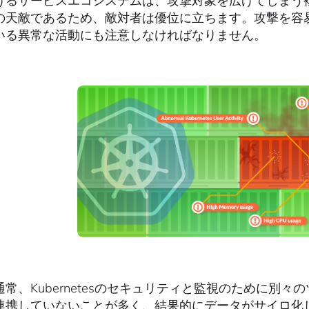
けるサービスエコシステムは、攻撃対象を広げてしまう
の天敵であるため、敵対者は優位に立ちます。攻撃を容
いる異常な活動にも注意しなければなりません。
通常、Kubernetesのセキュリティと監視のために別
連携していないことが多く、結果的にデータがサイロ化