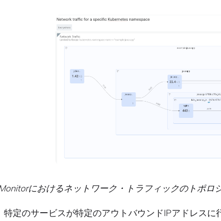
ig Monitorにおけるネットワーク・トラフィックのトポ
、特定のサービスが特定のアウトバウンドIPアドレスに行っ