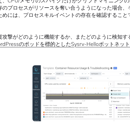
え、CPU/メモリのスパイクだけがクリプトマイニング
存のプロセスがリソースを奪い合うようになった場合、その
ためには、プロセスキルイベントの存在を確認すること
。
貨攻撃がどのように機能するか、またどのように検知す
WordPressのポッドを標的としたSysrv-Helloボットネッ