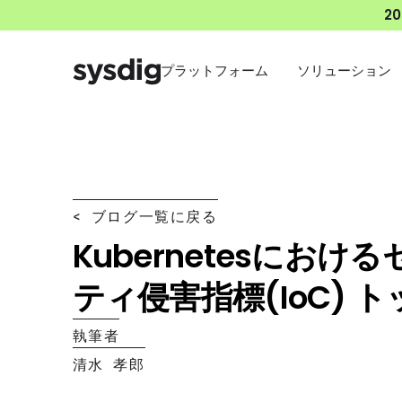
2
プラットフォーム
ソリューション
< ブログ一覧に戻る
Kubernetesにおけ
ティ侵害指標(IoC) ト
執筆者
清水 孝郎