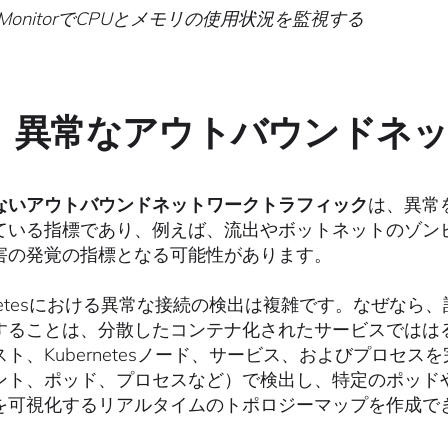
ig MonitorでCPUとメモリの使用状況を監視する
． 異常なアウトバウンドネ
ないアウトバウンドネットワークトラフィック
は、異常を
ている指標であり、例えば、流出やボットネットのゾン
害の発覚の指標となる可能性があります。
ernetesにおける異常な接続の検出は複雑です。なぜな
することは、分散したコンテナ化されたサービスではは
スト、Kubernetesノード、サービス、およびプロセ
ント、ポッド、プロセスなど）で検出し、特定のポッド
を可視化するリアルタイムのトポロジーマップを作成で