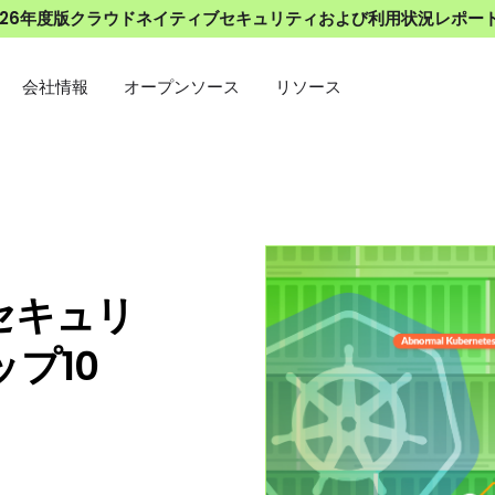
026年度版クラウドネイティブセキュリティおよび利用状況レポー
会社情報
オープンソース
リソース
るセキュリ
ップ10