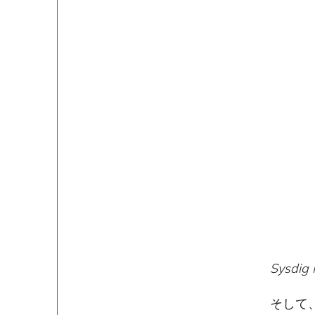
Sysd
そして