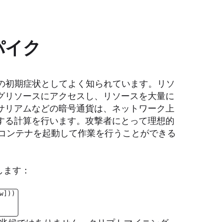
パイク
クの初期症状としてよく知られています。リソ
グリソースにアクセスし、リソースを大量に
サリアムなどの暗号通貨は、ネットワーク上
する計算を行います。攻撃者にとって理想的
数のコンテナを起動して作業を行うことができる
します：
w]))