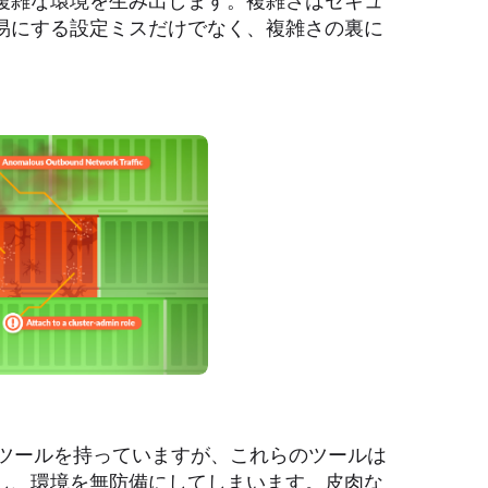
複雑な環境を生み出します。複雑さはセキュ
易にする設定ミスだけでなく、複雑さの裏に
々のツールを持っていますが、これらのツールは
し、環境を無防備にしてしまいます。皮肉な