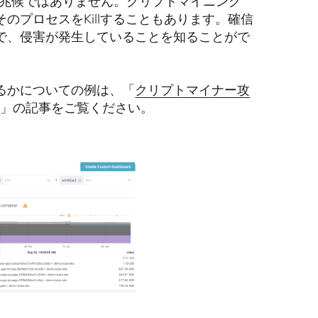
の兆候ではありません。クリプトマイニング
プロセスをKillすることもあります。確信
で、侵害が発生していることを知ることがで
るかについての例は、「
クリプトマイナー攻
ト
」の記事をご覧ください。