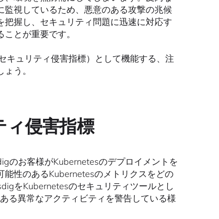
に監視しているため、悪意のある攻撃の兆候
を把握し、セキュリティ問題に迅速に対応す
ることが重要です。
promise：セキュリティ侵害指標）として機能する、注
しょう。
リティ侵害指標
igのお客様がKubernetesのデプロイメントを
のあるKubernetesのメトリクスをどの
をKubernetesのセキュリティツールとし
のある異常なアクティビティを警告している様