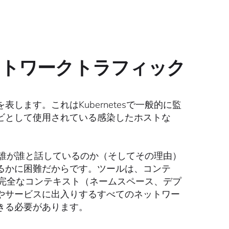
ットワークトラフィック
表します。これはKubernetesで一般的に監
ビとして使用されている感染したホストな
ら、誰が誰と話しているのか（そしてその理由）
るかに困難だからです。ツールは、コンテ
スを完全なコンテキスト（ネームスペース、デプ
やサービスに出入りするすべてのネットワー
きる必要があります。