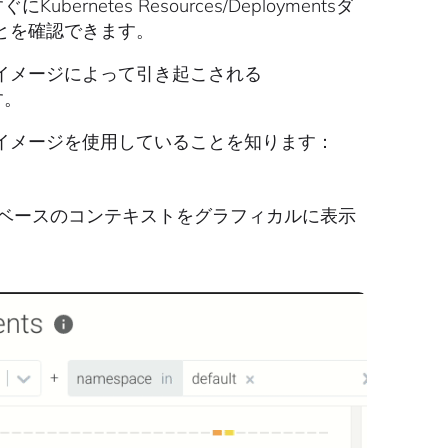
bernetes Resources/Deploymentsダ
とを確認できます。
イメージによって引き起こされる
す。
イメージを使用していることを知ります：
ベースのコンテキストをグラフィカルに表示