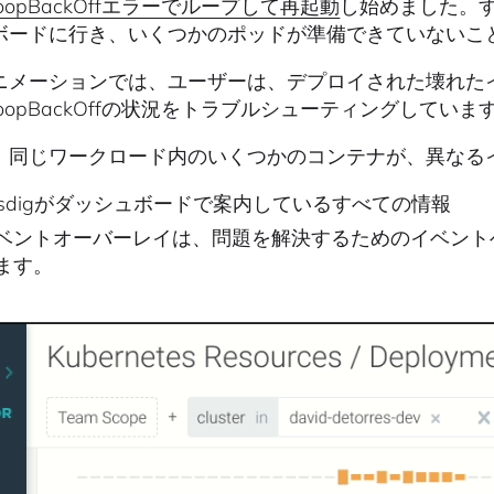
hLoopBackOffエラーでループして再起動
し始めました。すぐにKu
ボードに行き、いくつかのポッドが準備できていないこ
ニメーションでは、ユーザーは、デプロイされた壊れた
hLoopBackOffの状況をトラブルシューティングしていま
、同じワークロード内のいくつかのコンテナが、異なる
ysdigがダッシュボードで案内しているすべての情報
ベントオーバーレイは、問題を解決するためのイベント
ます。