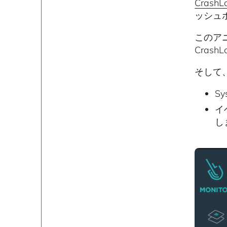
Cras
ッシュ
このア
Cras
そして
S
イ
し