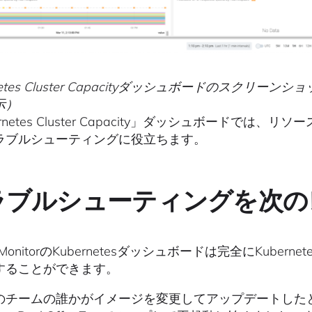
rnetes Cluster Capacityダッシュボードのス
示）
ernetes Cluster Capacity」ダッシュボード
ラブルシューティングに役立ちます。
ラブルシューティングを次の
ig MonitorのKubernetesダッシュボードは完全にKu
することができます。
のチームの誰かがイメージを変更してアップデートした