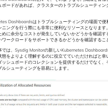
ュボードがあれば、クラスターのトラブルシューティン
。
rnetes Dashboardsはトラブルシューティングの
ンニングを行う際にも非常に便利なリソースとなります
ために余分なコストが発生していないかどうかを確認す
いワークロードをサポートできるかどうかを確認するこ
は、Sysdig Monitorの新しいKubernetes Dashb
態をよりよく理解するのに役立てていただければと幸いです。新し
ダッシュボードのコレクションを提供するだけでなく、
ブルシューティングを容易にします。