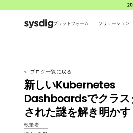
2
プラットフォーム
ソリューション
< ブログ一覧に戻る
新しいKubernetes
Dashboardsでクラ
された謎を解き明かす
執筆者