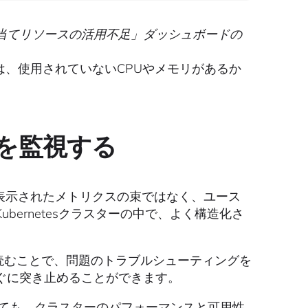
当てリソースの活用不足」ダッシュボードの
ダッシュボードでは、使用されていないCPUやメモリがあるか
を監視する
にパネルに表示されたメトリクスの束ではなく、ユース
ernetesクラスターの中で、よく構造化さ
供するヒントを読むことで、問題のトラブルシューティングを
ぐに突き止めることができます。
専門家でなくても、クラスターのパフォーマンスと可用性