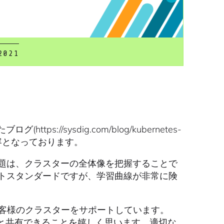
2021
ttps://sysdig.com/blog/kubernetes-
した内容となっております。
の課題は、クラスターの全体像を把握することで
ァクトスタンダードですが、学習曲線が非常に険
ものお客様のクラスターをサポートしています。
識を皆様と共有できることを嬉しく思います。適切な