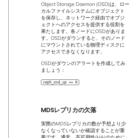
Object Storage Daemon (OSD)は、ロー
カルファイルシステムにオブジェクト
を保存し、ネットワーク経由でオブジ
ェクトへのアクセスを提供する役割を
果たします。各ノードにOSDがありま
す。OSDがダウンすると、そのノード
にマウントされている物理ディスクに
アクセスできなくなります。
OSDがダウンのアラートを作成してみ
ましょう：
ceph_osd_up == 0
MDSレプリカの欠落
実際のMDSレプリカの数が予想より少
なくなっていないか確認することが重
要です。通常、高可用性(HA)のために