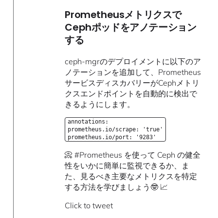
Prometheusメトリクスで
Cephポッドをアノテーション
する
ceph-mgrのデプロイメントに以下のア
ノテーションを追加して、Prometheus
サービスディスカバリーがCephメトリ
クスエンドポイントを自動的に検出で
きるようにします。
annotations:
prometheus.io/scrape: 'true'
prometheus.io/port: '9283'
📀 #Prometheus を使って Ceph の健全
性をいかに簡単に監視できるか、ま
た、見るべき主要なメトリクスを特定
する方法を学びましょう🤓 📈
Click to tweet