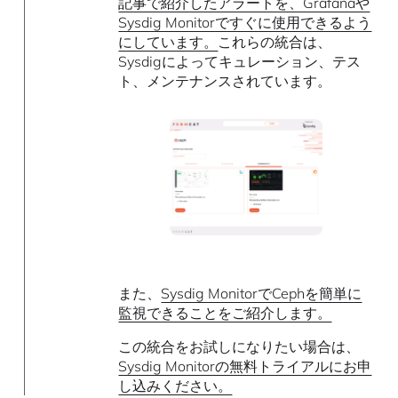
記事で紹介したアラートを、Grafanaや
Sysdig Monitorですぐに使用できるよう
にしています。
これらの統合は、
Sysdigによってキュレーション、テス
ト、メンテナンスされています。
また、
Sysdig MonitorでCephを簡単に
監視できることをご紹介します。
この統合をお試しになりたい場合は、
Sysdig Monitorの無料トライアルにお申
し込みください。