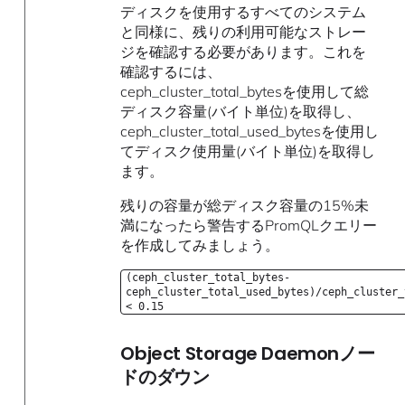
ディスクを使用するすべてのシステム
と同様に、残りの利用可能なストレー
ジを確認する必要があります。これを
確認するには、
ceph_cluster_total_bytesを使用して総
ディスク容量(バイト単位)を取得し、
ceph_cluster_total_used_bytesを使用し
てディスク使用量(バイト単位)を取得し
ます。
残りの容量が総ディスク容量の15%未
満になったら警告するPromQLクエリー
を作成してみましょう。
(ceph_cluster_total_bytes-
ceph_cluster_total_used_bytes)/ceph_cluster_
< 0.15
Object Storage Daemonノー
ドのダウン