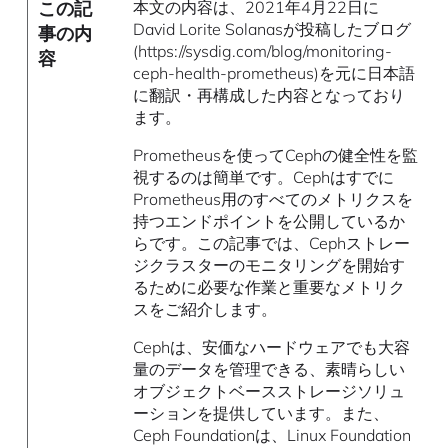
この記
本文の内容は、2021年4月22日に
David Lorite Solanasが投稿したブログ
事の内
(https://sysdig.com/blog/monitoring-
容
ceph-health-prometheus)を元に日本語
に翻訳・再構成した内容となっており
ます。
Prometheusを使ってCephの健全性を監
視するのは簡単です。Cephはすでに
Prometheus用のすべてのメトリクスを
持つエンドポイントを公開しているか
らです。この記事では、Cephストレー
ジクラスターのモニタリングを開始す
るために必要な作業と重要なメトリク
スをご紹介します。
Cephは、安価なハードウェアでも大容
量のデータを管理できる、素晴らしい
オブジェクトベースストレージソリュ
ーションを提供しています。また、
Ceph Foundationは、Linux Foundation