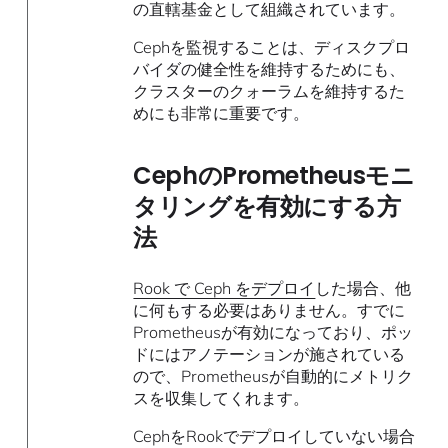
の直轄基金として組織されています。
Cephを監視することは、ディスクプロ
バイダの健全性を維持するためにも、
クラスターのクォーラムを維持するた
めにも非常に重要です。
CephのPrometheusモニ
タリングを有効にする方
法
Rook で Ceph をデプロイ
した場合、他
に何もする必要はありません。すでに
Prometheusが有効になっており、ポッ
ドにはアノテーションが施されている
ので、Prometheusが自動的にメトリク
スを収集してくれます。
CephをRookでデプロイしていない場合