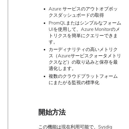
Azure サービスのアウトオブボッ
クスダッシュボードの取得
PromQLまたはシンプルなフォーム
UIを使用して、Azure Monitorのメ
トリクスを簡単にクエリーできま
す。
カーディナリティの高いメトリク
ス（Azureサービスクォータメトリ
クスなど）の取り込みと保存を最
適化します。
複数のクラウドプラットフォーム
にまたがる監視の標準化
開始方法
この機能は現在利用可能で、Sysdig