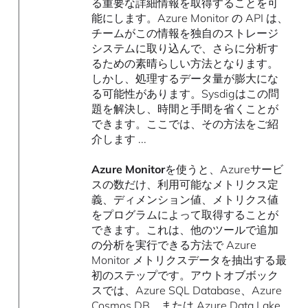
る重要な詳細情報を取得することを可
能にします。Azure Monitor の API は、
チームがこの情報を独自のストレージ
システムに取り込んで、さらに分析す
るための素晴らしい方法となります。
しかし、処理するデータ量が膨大にな
る可能性があります。Sysdigはこの問
題を解決し、時間と手間を省くことが
できます。ここでは、その方法をご紹
介します ...
Azure Monitor
を使うと、Azureサービ
スの数だけ、利用可能なメトリクス定
義、ディメンション値、メトリクス値
をプログラムによって取得することが
できます。これは、他のツールで追加
の分析を実行できる方法で Azure
Monitor メトリクスデータを抽出する最
初のステップです。アウトオブボック
スでは、Azure SQL Database、Azure
Cosmos DB、または Azure Data Lake