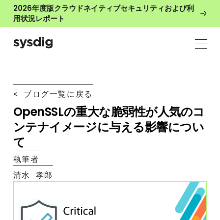
2026年度版クラウドネイティブセキュリティおよび利
用状況レポート
< ブログ一覧に戻る
OpenSSLの重大な脆弱性が人気のコ
ンテナイメージに与える影響につい
て
執筆者
清水 孝郎