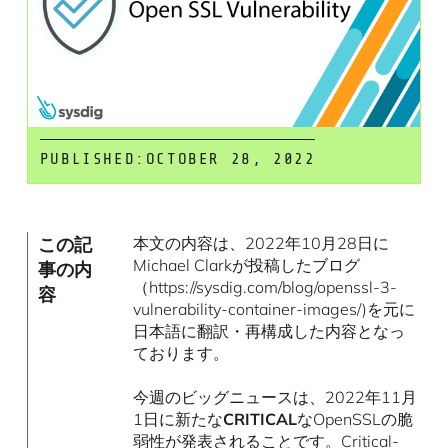
PUBLISHED:
OCTOBER 28, 2022
この記
本文の内容は、2022年10月28日に
Michael Clarkが投稿したブログ
事の内
（https://sysdig.com/blog/openssl-3-
容
vulnerability-container-images/)を元に
日本語に翻訳・再構成した内容となっ
ております。
今週のビッグニュースは、2022年11月
1日に新たな
CRITICAL
なOpenSSLの脆
弱性が
発表される
ことです。Critical-