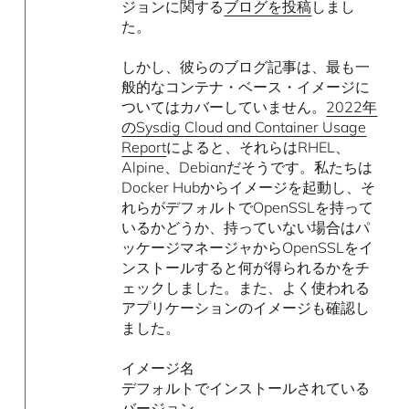
ジョンに関する
ブログを投稿
しまし
た。
しかし、彼らのブログ記事は、最も一
般的なコンテナ・ベース・イメージに
ついてはカバーしていません。
2022年
のSysdig Cloud and Container Usage
Report
によると、それらはRHEL、
Alpine、Debianだそうです。私たちは
Docker Hubからイメージを起動し、そ
れらがデフォルトでOpenSSLを持って
いるかどうか、持っていない場合はパ
ッケージマネージャからOpenSSLをイ
ンストールすると何が得られるかをチ
ェックしました。また、よく使われる
アプリケーションのイメージも確認し
ました。
イメージ名
デフォルトでインストールされている
バージョン