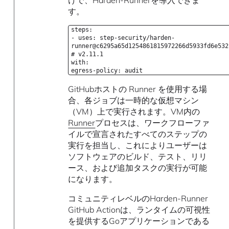
す。
steps:
- uses: step-security/harden-
runner@c6295a65d1254861815972266d5933fd6e532
# v2.11.1
with:
egress-policy: audit
GitHubホストの Runner を使用する場
合、各ジョブは一時的な仮想マシン
（VM）上で実行されます。VM内の
Runner
プロセスは、ワークフローファ
イルで宣言されたすべてのステップの
実行を担当し、これによりユーザーは
ソフトウェアのビルド、テスト、リリ
ース、および追加タスクの実行が可能
になります。
コミュニティレベルのHarden-Runner
GitHub Actionは、ランタイムの可視性
を提供するGoアプリケーションである