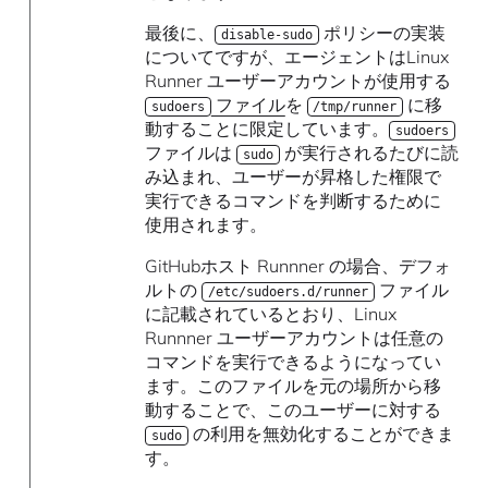
最後に、
ポリシーの実装
disable-sudo
についてですが、エージェントはLinux
Runner ユーザーアカウントが使用する
ファイル
を
に移
sudoers
/tmp/runner
動することに限定しています。
sudoers
ファイルは
が実行されるたびに読
sudo
み込まれ、ユーザーが昇格した権限で
実行できるコマンドを判断するために
使用されます。
GitHubホスト Runnner の場合、デフォ
ルトの
ファイル
/etc/sudoers.d/runner
に記載されているとおり、Linux
Runnner ユーザーアカウントは任意の
コマンドを実行できるようになってい
ます。このファイルを元の場所から移
動することで、このユーザーに対する
の利用を無効化することができま
sudo
す。