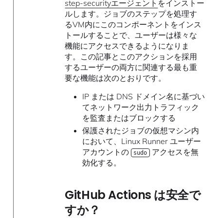
step-securityエージェント
をインストー
ルします。ジョブのステップを処理す
るVM内にこのコンポーネントをインス
トールすることで、ユーザーは様々な
機能にアクセスできるようになりま
す。この記事とこのアクションを採用
するユーザーの両方に関連する最も重
要な機能は次のとおりです。
IP または DNS ドメイン名に基づい
てネットワーク出力トラフィック
を監査またはブロックする
保護されたジョブの仮想マシン内
において、Linux Runner ユーザー
アカウントの
アクセスを無
sudo
効化する。
GitHub Actions は安全で
すか？