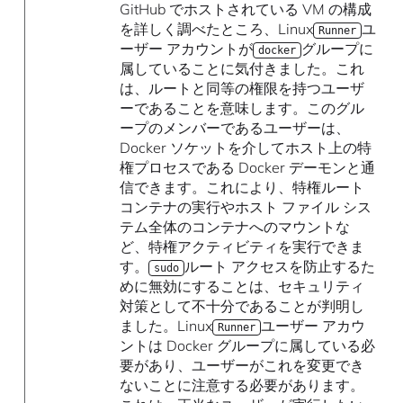
GitHub でホストされている VM の構成
を詳しく調べたところ、Linux
ユ
Runner
ーザー アカウントが
グループに
docker
属していることに気付きました。これ
は、ルートと同等の権限を持つユーザ
ーであることを意味します。このグル
ープのメンバーであるユーザーは、
Docker ソケットを介してホスト上の特
権プロセスである Docker デーモンと通
信できます。これにより、特権ルート
コンテナの実行やホスト ファイル シス
テム全体のコンテナへのマウントな
ど、特権アクティビティを実行できま
す。
ルート アクセスを防止するた
sudo
めに無効にすることは、セキュリティ
対策として不十分であることが判明し
ました。Linux
ユーザー アカウ
Runner
ントは Docker グループに属している必
要があり、ユーザーがこれを変更でき
ないことに注意する必要があります。