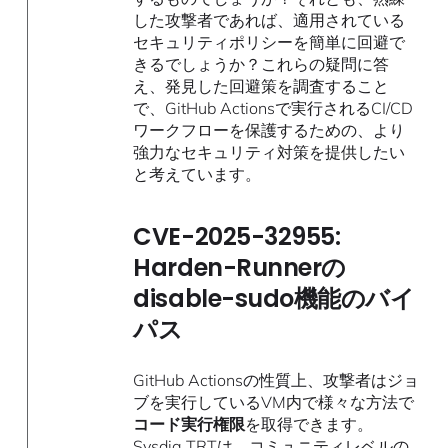
した攻撃者であれば、適用されている
セキュリティポリシーを簡単に回避で
きるでしょうか？これらの疑問に答
え、発見した回避策を調査す​​ること
で、GitHub Actionsで実行されるCI/CD
ワークフローを保護するための、より
強力なセキュリティ対策を提供したい
と考えています。
CVE-2025-32955:
Harden-Runnerの
disable-sudo機能のバイ
パス
GitHub Actionsの性質上、攻撃者はジョ
ブを実行しているVM内で様々な方法で
コード実行権限
を取得できます。
Sysdig TRTは、コミュニティレベルの