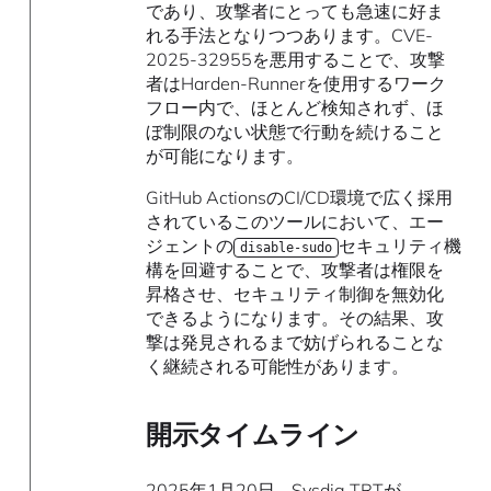
であり、攻撃者にとっても急速に好ま
れる手法となりつつあります。CVE-
2025-32955を悪用することで、攻撃
者はHarden-Runnerを使用するワーク
フロー内で、ほとんど検知されず、ほ
ぼ制限のない状態で行動を続けること
が可能になります。
GitHub ActionsのCI/CD環境で広く採用
されているこのツールにおいて、エー
ジェントの
セキュリティ機
disable-sudo
構を回避することで、攻撃者は権限を
昇格させ、セキュリティ制御を無効化
できるようになります。その結果、攻
撃は発見されるまで妨げられることな
く継続される可能性があります。
開示タイムライン
2025年1月20日 - Sysdig TRTが