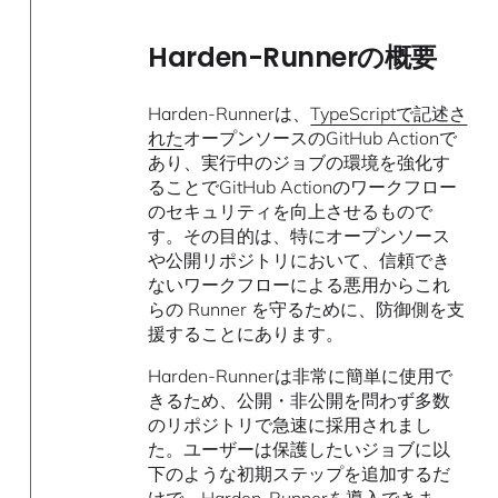
Harden-Runnerの概要
Harden-Runnerは、
TypeScriptで記述さ
れた
オープンソースのGitHub Actionで
あり、実行中のジョブの環境を強化す
ることでGitHub Actionのワークフロー
のセキュリティを向上させるもので
す。その目的は、特にオープンソース
や公開リポジトリにおいて、信頼でき
ないワークフローによる悪用からこれ
らの Runner を守るために、防御側を支
援することにあります。
Harden-Runnerは非常に簡単に使用で
きるため、公開・非公開を問わず多数
のリポジトリで急速に採用されまし
た。ユーザーは保護したいジョブに以
下のような初期ステップを追加するだ
けで、Harden-Runnerを導入できま