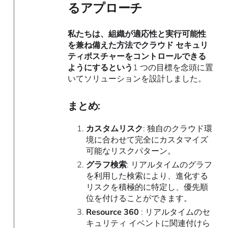
るアプローチ
私たちは、組織が適応性と実行可能性
を兼ね備えた方法でクラウド セキュリ
ティポスチャーをコントロールできる
ようにするという
1 つの目標を念頭に置
いてソリューションを設計しました。
まとめ:
カスタムリスク
: 独自のクラウド環
境に合わせて完全にカスタマイズ
可能なリスクパターン。
グラフ検索
: リアルタイムのグラフ
を利用した検索により、進化する
リスクを積極的に特定し、優先順
位を付けることができます。
Resource 360
​​: リアルタイムのセ
キュリティ イベントに関連付けら