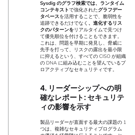
Sysdig のグラフ検索では、ランタイム
コンテキスト
で強化された
グラフデー
タベース
を活用することで、脆弱性を
追跡できるだけでなく
、進化するリス
クのパターンを
リアルタイムで見つけ
て優先順位を付けることもできます。
これは、問題を早期に発見し、脅威に
先手を打って、リスクの露出を最小限
に抑えるという、すべての CISO が組織
の DNA に組み込むことを望んでいるプ
ロアクティブなセキュリティです。
4. リーダーシップへの明
確なレポート: セキュリテ
ィの影響を示す
製品リーダーが直面する最大の課題の 1
つは、複雑なセキュリティプログラム