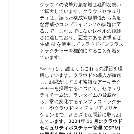
クラウドの攻撃対象領域は猛烈な勢い
で拡大しています。クラウドセキュリ
ティは、誤った構成や脆弱性から高度
な脅威やコンプライアンスの課題に至
るまで、これまでにないレベルの複雑
さに達しており、悪意のある攻撃者は
生成 AI を使用してクラウドインフラス
トラクチャーを標的にすることが増え
ています。
Sysdig は、誰よりもこれらの課題を理
解しています。クラウドの導入が加速
し、組織がますます複雑なアーキテク
チャーを採用するにつれて、セキュリ
ティチームは、ランタイムの脅威か
ら、常に変化するインフラストラクチ
ャーやクラウド ネイティブアプリケー
ションまで、さまざまな問題に取り組
んでいます。
2024年 11 月にクラウド
セキュリティポスチャー管理 (CSPM)