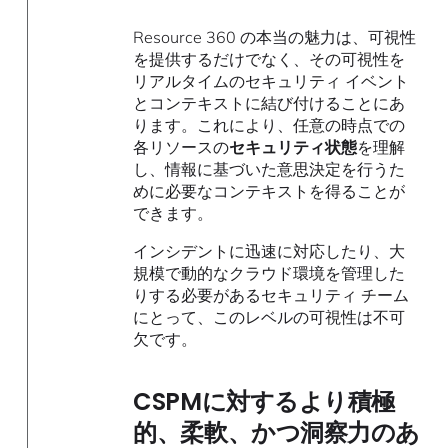
Resource 360​​ の本当の魅力は、可視性
を提供するだけでなく、その可視性を
リアルタイムのセキュリティ イベント
とコンテキストに結び付けることにあ
ります。これにより、任意の時点での
各リソースの
セキュリティ状態
を理解
し、情報に基づいた意思決定を行うた
めに必要なコンテキストを得ることが
できます。
インシデントに迅速に対応したり、大
規模で動的なクラウド環境を管理した
りする必要があるセキュリティ チーム
にとって、このレベルの可視性は不可
欠です。
CSPMに対するより積極
的、柔軟、かつ洞察力のあ