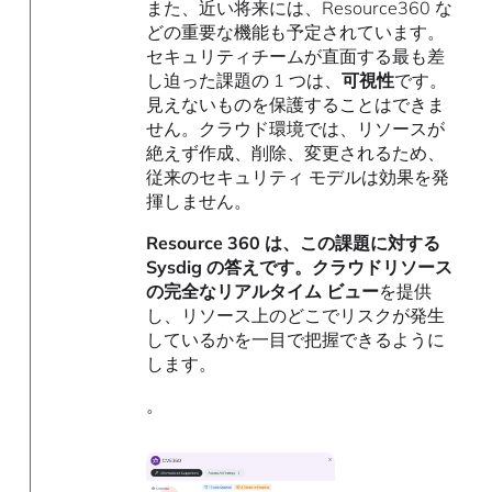
また、近い将来には、Resource360 な
どの重要な機能も予定されています。
セキュリティチームが直面する最も差
し迫った課題の 1 つは、
可視性
です。
見えないものを保護することはできま
せん。クラウド環境では、リソースが
絶えず作成、削除、変更されるため、
従来のセキュリティ モデルは効果を発
揮しません。
Resource 360​​ は、この課題に対する
Sysdig の答えです。クラウドリソース
の完全なリアルタイム ビュー
を提供
し、リソース上のどこでリスクが発生
しているかを一目で把握できるように
します。
。