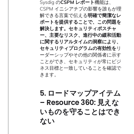
Sysdig の
CSPM レポート
機能は、
CSPM イニシアチブの影響を誰もが理
解できる言葉で伝える
明確で簡潔なレ
ポートを提供することで、この問題を
解決します。セキュリティポスチャ
ー、主要なリスク、進行中の緩和活動
に関するリアルタイムの洞察により、
セキュリティプログラムの有効性を
リ
ーダーシップやその他の関係者に示す
ことができ、セキュリティが常にビジ
ネス目標と一致していることを確認で
きます。
5. ロードマップアイテム
– Resource 360: 見えな
いものを守ることはでき
ない