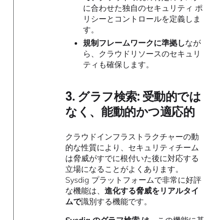
に合わせた独自のセキュリティ ポ
リシーとコントロールを定義しま
す。
規制フレームワークに準拠し
なが
ら、クラウドリソースのセキュリ
ティも確保します。
3. グラフ検索: 受動的では
なく、能動的かつ適応的
クラウドインフラストラクチャーの動
的な性質により、セキュリティチーム
は脅威がすでに根付いた後に対応する
立場になることがよくあります。
Sysdig プラットフォームで非常に好評
な機能は、
進化する脅威をリアルタイ
ムで
識別する機能です。
Sysdig のグラフ検索 は
、こ​​の機能に基