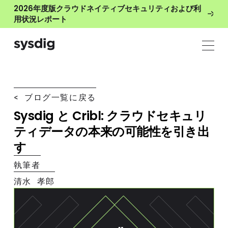
2026年度版クラウドネイティブセキュリティおよび利
用状況レポート
< ブログ一覧に戻る
Sysdig と Cribl: クラウドセキュリ
ティデータの本来の可能性を引き出
す
執筆者
清水 孝郎