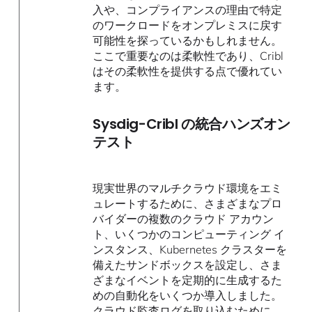
入や、コンプライアンスの理由で特定
のワークロードをオンプレミスに戻す
可能性を探っているかもしれません。
ここで重要なのは柔軟性であり、Cribl
はその柔軟性を提供する点で優れてい
ます。
Sysdig-Cribl の統合ハンズオン
テスト
現実世界のマルチクラウド環境をエミ
ュレートするために、さまざまなプロ
バイダーの複数のクラウド アカウン
ト、いくつかのコンピューティング イ
ンスタンス、Kubernetes クラスターを
備えたサンドボックスを設定し、さま
ざまなイベントを定期的に生成するた
めの自動化をいくつか導入しました。
クラウド監査ログを取り込むために