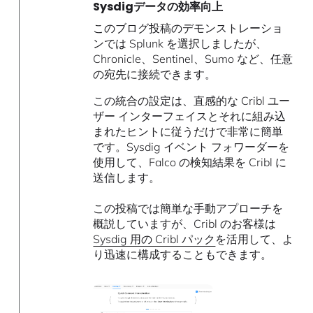
Sysdigデータの効率向上
このブログ投稿のデモンストレーショ
ンでは Splunk を選択しましたが、
Chronicle、Sentinel、Sumo など、任意
の宛先に接続できます。
この統合の設定は、直感的な Cribl ユー
ザー インターフェイスとそれに組み込
まれたヒントに従うだけで非常に簡単
です。Sysdig イベント フォワーダーを
使用して、Falco の検知結果を Cribl に
送信します。
この投稿では簡単な手動アプローチを
概説していますが、Cribl のお客様は
Sysdig 用の Cribl パック
を活用して、よ
り迅速に構成することもできます。