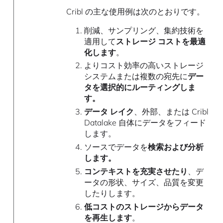
Cribl の主な使用例は次のとおりです。
削減、サンプリング、集約技術を
適用して
ストレージ コストを最適
化します
。
よりコスト効率の高いストレージ
システムまたは複数の宛先に
デー
タを選択的にルーティングしま
す。
データ レイク
、外部、または Cribl
Datalake 自体にデータをフィード
します。
ソースでデータを
検索および分析
します。
コンテキストを充実させたり
、デ
ータの形状、サイズ、品質を変更
したりします。
低コストのストレージからデータ
を再生します
。