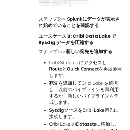
ステップ5>>
Splunkにデータが表示さ
れ始めていることを確認する
ユースケース B: Cribl Data Lake で
Sysdig データを圧縮する
ステップ1>>
新しい宛先を追加する
Cribl Streams にアクセスし、
Route
と
Quick Connect
を再度参照
します。
宛先を追加して
Cribl Lake を選択
し、以前のパイプラインを再利用
するか、新しいパイプラインを作
成します。
SysdigソースをCribl Lake
宛先に
接続します。
Cribl Lake の
Datasets
に移動し、