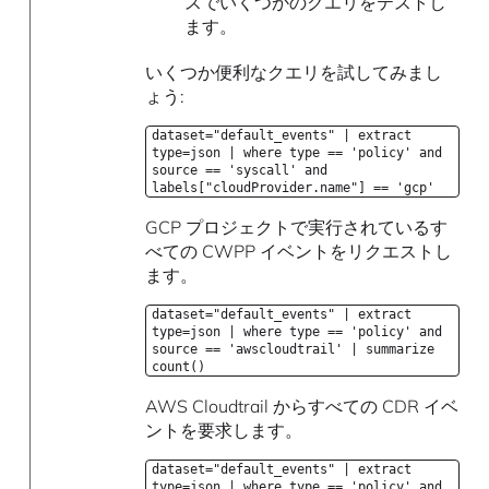
スでいくつかのクエリをテストし
ます。
いくつか便利なクエリを試してみまし
ょう:
dataset="default_events" | extract
type=json | where type == 'policy' and
source == 'syscall' and
labels["cloudProvider.name"] == 'gcp'
GCP プロジェクトで実行されているす
べての CWPP イベントをリクエストし
ます。
dataset="default_events" | extract
type=json | where type == 'policy' and
source == 'awscloudtrail' | summarize
count()
AWS Cloudtrail からすべての CDR イベ
ントを要求します。
dataset="default_events" | extract
type=json | where type == 'policy' and