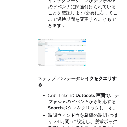
インテグレーションが
デフォルト
のイベント
に関連付けられている
ことを確認します(必要に応じてこ
こで保持期間を変更することもで
きます)。
ステップ 2 >>
データレイクをクエリす
る
Cribl Lake の
Datasets
画面で、
デ
フォルトのイベント
から対応する
Search
ボタンをクリックします。
時間ウィンドウを希望の時間 (つま
り 24 時間) に設定し、
検索
ボック