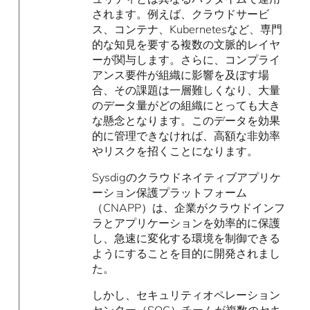
されます。例えば、クラウドサービ
ス、コンテナ、Kubernetesなど、専門
的な知見を要する複数の文脈的レイヤ
ーが関与します。さらに、コンプライ
アンス要件が組織に影響を及ぼす場
合、その課題は一層難しくなり、大量
のデータ量がどの組織にとっても大き
な懸念となります。このデータを効果
的に管理できなければ、高額な非効率
やリスクを招くことになります。
Sysdigのクラウドネイティブアプリケ
ーション保護プラットフォーム
（CNAPP）は、企業がクラウドインフ
ラとアプリケーションを効率的に保護
し、急速に変化する環境を制御できる
ようにすることを目的に開発されまし
た。
しかし、セキュリティオペレーション
センター（SOC）チームが複数のセキ