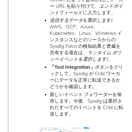
ー URL を貼り付けて、
エンドポイ
ント
フィールドに入力します。
送信するデータ
を選択します(
AWS、GCP、Azure、
Kubernetes、Linux、Windows イ
ンスタンスなどのソースからの
Sysdig Falco の検知結果と脅威を
共有する場合は、
ランタイム ポリ
シーイベントを選択します)。
「Test Integration」
ボタンをクリ
ックして、Sysdig が Cribl ワーカ
ーにデータを正常に転送できるか
どうかを確認します。
新しいイベント フォワーダーを保
存します。今後、Sysdig は選択さ
れたすべてのイベントを Cribl に転
送します。