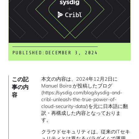
PUBLISHED:
DECEMBER 3, 2024
この記
本文の内容は、2024年12月2日に
Manuel Boira が投稿したブログ
事の内
(https://sysdig.com/blog/sysdig-and-
容
cribl-unleash-the-true-power-of-
cloud-security-data/)を元に日本語に翻
訳・再構成した内容となっておりま
す。
クラウドセキュリティは、従来のITセキ
ュリティとは異なるパラダイムで運用