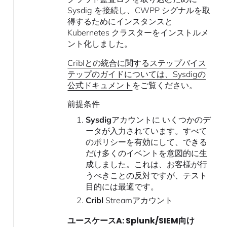
Sysdig を接続し、CWPP シグナルを取
得するためにインスタンスと
Kubernetes クラスターをインストルメ
ント化しました。
Criblとの統合に関するステップバイス
テップのガイドについては、Sysdigの
公式ドキュメント
をご覧ください。
前提条件
Sysdig
アカウントに
いくつかのデ
ータが入力されています。すべて
のポリシーを有効にして、できる
だけ多くのイベントを意図的に生
成しました。これは、お客様が行
うべきことの反対ですが、テスト
目的には最適です。
Cribl
Streamアカウント
ユースケースA: Splunk/SIEM向け