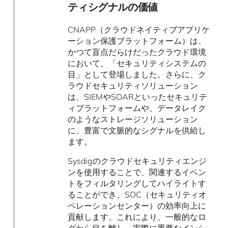
ティシグナルの価値
CNAPP（クラウドネイティブアプリケ
ーション保護プラットフォーム）は、
かつて盲点だらけだったクラウド環境
において、「セキュリティシステムの
目」として登場しました。さらに、ク
ラウドセキュリティソリューション
は、SIEMやSOARといったセキュリテ
ィプラットフォームや、データレイク
のようなストレージソリューション
に、豊富で文脈的なシグナルを供給し
ます。
Sysdigのクラウドセキュリティエンジ
ンを使用することで、関連するイベン
トをフィルタリングしてハイライトす
ることができ、SOC（セキュリティオ
ペレーションセンター）の効率向上に
貢献します。これにより、一般的なロ
グから目を離し、実際に重要なインシ