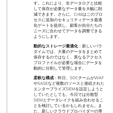
す。これにより、生データログと比較
して保存が必要なデータ量を大幅に削
減できます。さらに、Criblはこのプロ
セスに追加のセキュリティデータ最適
化ゲートを提供し、顧客が自分たちの
ニーズに合わせてデータを調整できる
ようにします。
動的なストレージ最適化
：新しいパラ
ダイムでは、大量のデータをまとめて
保存するのではなく、異なるアクセス
プロファイルが必要な場合にデータを
動的に分割して管理します。
柔軟な構成
：昨日、SOCチームがWAF
やSASEなど複数のソースと接続された
エンタープライズSIEMを設定しようと
していたとしても、今日では分散型
SIEMとデータレイクを組み合わせるこ
とを検討しているかもしれません。ま
た、新しいクラウドプロバイダーの導