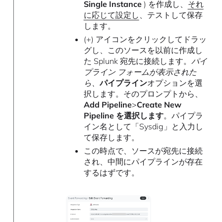
Single Instance
) を作成し、
それ
に応じて設定し
、テストして保存
します。
(+) アイコンをクリックしてドラッ
グし、このソースを以前に作成し
た Splunk 宛先に接続します。
パイ
プライン フォームが表示された
ら、
パイプライン
オプションを選
択します。そのプロンプトから、
Add Pipeline
>
Create New
Pipeline を選択します
。パイプラ
イン名として「Sysdig」と入力し
て保存します。
この時点で、ソースが宛先に接続
され、中間にパイプラインが存在
するはずです。