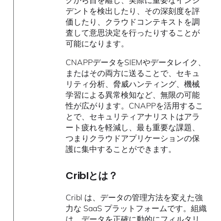
デントを検出したり、その深刻度を評
価したり、クラウドコンテキストを調
査して意思決定を行ったりすることが
可能になります。
CNAPPデータをSIEMやデータレイク、
またはその両方に送ることで、セキュ
リティ分析、脅威ハンティング、機械
学習による異常検知など、無限の可能
性が広がります。CNAPPを活用するこ
とで、セキュリティアナリストはアラ
ート疲れを軽減し、最も重要な課題、
つまりクラウドアプリケーションの保
護に集中することができます。
Criblとは？
Cribl は、データの管理方法を変えた強
力な SaaS プラットフォームです。組織
は、データを正確に動的にフィルタリ