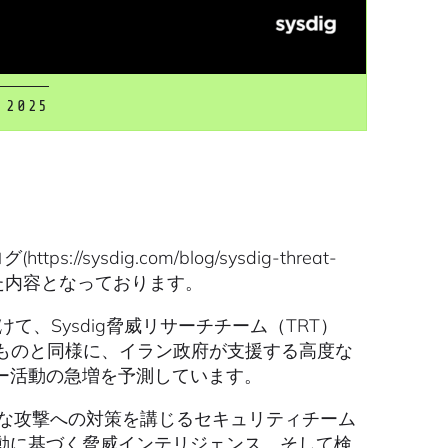
 2025
//sysdig.com/blog/sysdig-threat-
・再構成した内容となっております。
て、Sysdig脅威リサーチチーム（TRT）
ものと同様に、イラン政府が支援する高度な
ー活動の急増を予測しています。
在的な攻撃への対策を講じるセキュリティチーム
動に基づく脅威インテリジェンス、そして検