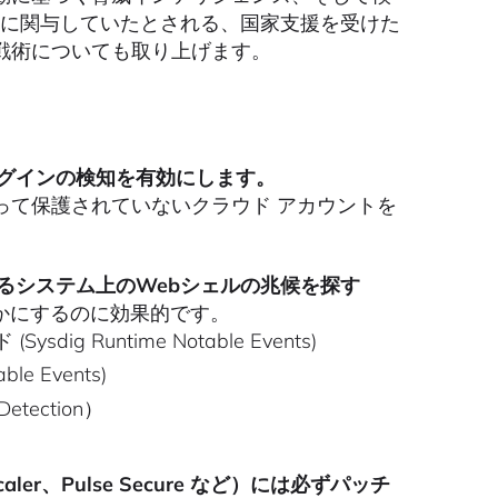
攻撃に関与していたとされる、国家支援を受けた
戦術についても取り上げます。
ログインの検知を有効にします。
 によって保護されていないクラウド アカウントを
るシステム上のWebシェルの兆候を探す
かにするのに効果的です。
 Runtime Notable Events)
e Events)
etection）
er、Pulse Secure など）には必ずパッチ