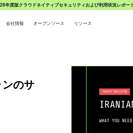
026年度版クラウドネイティブセキュリティおよび利用状況レポー
会社情報
オープンソース
リソース
イランのサ