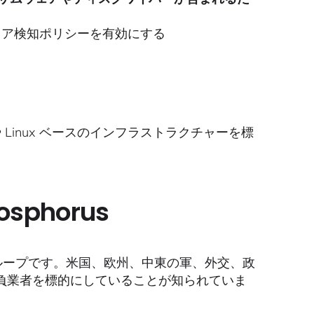
ェア検知ポリシーを有効にする
Linux ベースのインフラストラクチャーを標
hosphorus
グループです。米国、欧州、中東の軍、外交、政
負業者を標的にしていることが知られていま