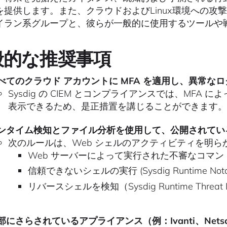
を提供します。また、クラウドおよびLinux環境への
イラン系グループと、彼らが一般的に使用するツールや
般的な推奨事項
べてのクラウド アカウントに MFA を適用し、異常な
Sysdig の CIEM とコンプライアンスでは、MFA
表示できるため、是正措置を講じることができます。
ンタイム検知とファイル分析を使用して、公開されてい
次のルールは、Web シェルのアクティビティを明ら
Web サーバーによって実行された不審なコマンド (Sysdig
信頼できないシェルの実行 (Sysdig Runtime Notabl
リバースシェルを検知（Sysdig Runtime Threat D
部にさらされているアプライアンス（例：Ivanti、Netscal