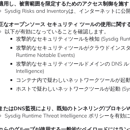
適用し、被害範囲を限定するためのアクセス制御を施す
Sysdig Risks and Inventoryは、インタ
正なオープンソース セキュリティ ツールの使用に関す
以下が有効になっていることを確認します。
攻撃的なセキュリティツールを検知 (Sysdig Runtime T
攻撃的なセキュリティツールがクラウドインスタンス
Runtime Notable Events)
攻撃的なセキュリティツールドメインの DNS ルックアップ
Intelligence)
コンテナ内で疑わしいネットワークツールが起動（Sysdig 
ホストで疑わしいネットワークツールが起動 (Sysdig Run
PまたはDNS監視により、既知のトンネリング/プロキシ
Sysdig Runtime Threat Intelligence ポリシーを有
れらのグループが使用する一般的なペイロードにはラン