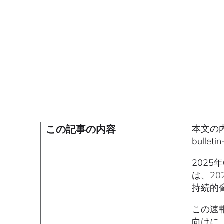
この記事の内容
本文の内容
bulle
2025
は、20
持続的
この速
向けに