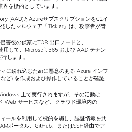
業界を標的としています。
rectory (AAD)とAzureサブスクリプションをC2イ
したマルウェア「Tickler」は、攻撃者が管
は、侵害後の偵察にTOR 出口ノードと、
て、Microsoft 365 および AAD テナン
実行します。
ィに紛れ込むために悪意のある Azure インフ
トなど) を作成および操作していることが確認
Windows 上で実行されますが、その活動は
クラウド Web サービスなど、クラウド環境内の
のプロフィールを利用して標的を騙し、認証情報を共
ポータル、GitHub、またはSSH経由でア