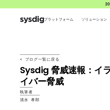
2
プラットフォーム
ソリューション
< ブログ一覧に戻る
Sysdig 脅威速報：
イバー脅威
執筆者
清水 孝郎