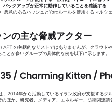
、バックアップが正常に動作していることを確認する
悪意のあるハッシュとYaraルールを使用するマルウ
ランの主な脅威アクター
 APT の包括的なリストではありませんが、クラウドや 
ることが多いグループの具体的な例を以下に示します。
35 / Charming Kitten / P
35は、2014年から活動しているイラン政府が支援する
者のほか、研究者、メディア、エネルギー、防衛関連請