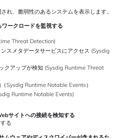
ーネットに公開され、脆弱性のあるシステムを表示します。
るワークロードを監視する
hreat Detection)
メタデータサービスにアクセス (Sysdig
が検知 (Sysdig Runtime Threat
Runtime Notable Events）
time Notable Events)
Webサイトへの接続を検知する
効にする
サムウェアやディスクワイパーが含まれるた