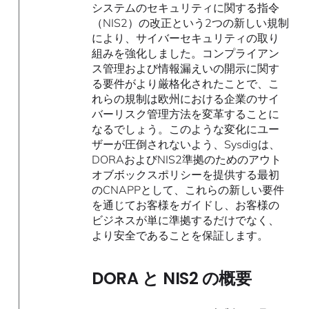
システムのセキュリティに関する指令
（NIS2）の改正という2つの新しい規制
により、サイバーセキュリティの取り
組みを強化しました。コンプライアン
ス管理および情報漏えいの開示に関す
る要件がより厳格化されたことで、こ
れらの規制は欧州における企業のサイ
バーリスク管理方法を変革することに
なるでしょう。このような変化にユー
ザーが圧倒されないよう、Sysdigは、
DORAおよびNIS2準拠のためのアウト
オブボックスポリシーを提供する最初
のCNAPPとして、これらの新しい要件
を通じてお客様をガイドし、お客様の
ビジネスが単に準拠するだけでなく、
より安全であることを保証します。
DORA と NIS2 の概要