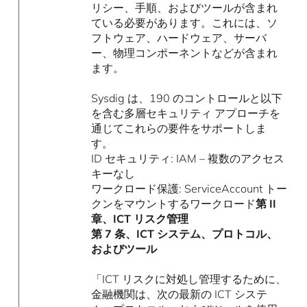
リシー、手順、およびツールが含まれ
ている必要があります。これには、ソ
フトウェア、ハードウェア、サーバ
ー、物理コンポーネントなどが含まれ
ます。
Sysdig は、190 のコントロールと以下
を含む多層セキュリティ アプローチを
通じてこれらの要件をサポートしま
す。
ID セキュリティ: IAM – 複数のアクセス
キーなし
ワークロード保護: ServiceAccount トー
クンをマウントするワークロード
第 II
章、ICT リスク管理
第 7 条、ICT システム、プロトコル、
およびツール
「ICT リスクに対処し管理するために、
金融機関は、次の最新の ICT システ