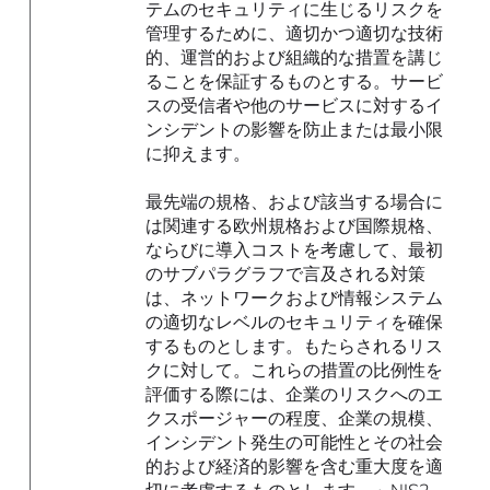
テムのセキュリティに生じるリスクを
管理するために、適切かつ適切な技術
的、運営的および組織的な措置を講じ
ることを保証するものとする。サービ
スの受信者や他のサービスに対するイ
ンシデントの影響を防止または最小限
に抑えます。
最先端の規格、および該当する場合に
は関連する欧州規格および国際規格、
ならびに導入コストを考慮して、最初
のサブパラグラフで言及される対策
は、ネットワークおよび情報システム
の適切なレベルのセキュリティを確保
するものとします。もたらされるリス
クに対して。これらの措置の比例性を
評価する際には、企業のリスクへのエ
クスポージャーの程度、企業の規模、
インシデント発生の可能性とその社会
的および経済的影響を含む重大度を適
切に考慮するものとします。」NIS2