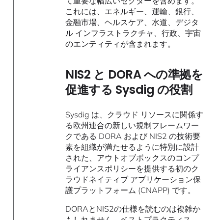
て重要な幅広いセクターを含めます。
これには、エネルギー、運輸、銀行、
金融市場、ヘルスケア、水道、デジタ
ル インフラストラクチャ、行政、宇宙
のエンティティが含まれます。
NIS2 と DORA への準拠を
促進する Sysdig の役割
Sysdig は、クラウド リソースに関係す
る欧州連合の新しい規制フレームワー
クである DORA および NIS2 の技術要
素を組織が満たせるように特別に設計
された、アウトオブボックスのコンプ
ライアンスポリシーを提供する初のク
ラウドネイティブ アプリケーション保
護プラットフォーム (CNAPP) です。
DORAとNIS2の仕様を読むのは複雑か
もしれません。ベストプラクティス