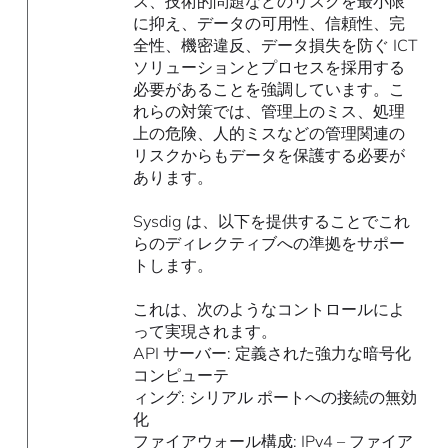
ス、技術的問題などのリスクを最小限
に抑え、データの可用性、信頼性、完
全性、機密違反、データ損失を防ぐ ICT
ソリューションとプロセスを採用する
必要があることを強調しています。こ
れらの対策では、管理上のミス、処理
上の危険、人的ミスなどの管理関連の
リスクからもデータを保護する必要が
あります。
Sysdig は、以下を提供することでこれ
らのディレクティブへの準拠をサポー
トします。
これは、次のようなコントロールによ
って実現されます。
API サーバー: 定義された強力な暗号化
コンピューテ
ィング: シリアル ポートへの接続の無効
化
ファイアウォール構成: IPv4 – ファイア