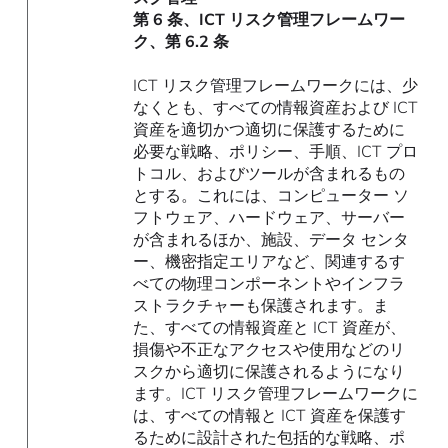
第 6 条、ICT リスク管理フレームワー
ク、第 6.2 条
ICT リスク管理フレームワークには、少
なくとも、すべての情報資産および ICT
資産を適切かつ適切に保護するために
必要な戦略、ポリシー、手順、ICT プロ
トコル、およびツールが含まれるもの
とする。これには、コンピューター ソ
フトウェア、ハードウェア、サーバー
が含まれるほか、施設、データ センタ
ー、機密指定エリアなど、関連するす
べての物理コンポーネントやインフラ
ストラクチャーも保護されます。ま
た、すべての情報資産と ICT 資産が、
損傷や不正なアクセスや使用などのリ
スクから適切に保護されるようになり
ます。ICT リスク管理フレームワークに
は、すべての情報と ICT 資産を保護す
るために設計された包括的な戦略、ポ