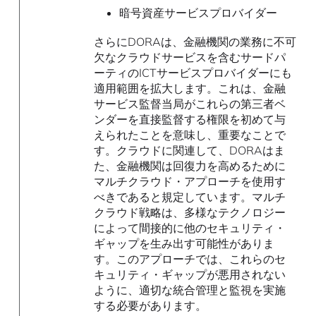
暗号資産サービスプロバイダー
さらにDORAは、金融機関の業務に不可
欠なクラウドサービスを含むサードパ
ーティのICTサービスプロバイダーにも
適用範囲を拡大します。これは、金融
サービス監督当局がこれらの第三者ベ
ンダーを直接監督する権限を初めて与
えられたことを意味し、重要なことで
す。クラウドに関連して、DORAはま
た、金融機関は回復力を高めるために
マルチクラウド・アプローチを使用す
べきであると規定しています。マルチ
クラウド戦略は、多様なテクノロジー
によって間接的に他のセキュリティ・
ギャップを生み出す可能性がありま
す。このアプローチでは、これらのセ
キュリティ・ギャップが悪用されない
ように、適切な統合管理と監視を実施
する必要があります。