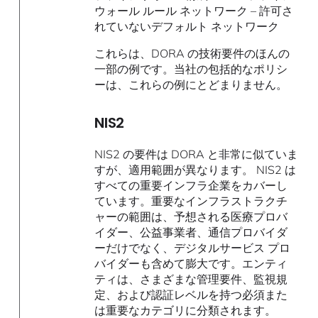
ウォール ルール ネットワーク – 許可さ
れていないデフォルト ネットワーク
これらは、DORA の技術要件のほんの
一部の例です。当社の包括的なポリシ
ーは、これらの例にとどまりません。
NIS2
NIS2 の要件は DORA と非常に似ていま
すが、適用範囲が異なります。 NIS2 は
すべての重要インフラ企業をカバーし
ています。重要なインフラストラクチ
ャーの範囲は、予想される医療プロバ
イダー、公益事業者、通信プロバイダ
ーだけでなく、デジタルサービス プロ
バイダーも含めて膨大です。エンティ
ティは、さまざまな管理要件、監視規
定、および認証レベルを持つ必須また
は重要なカテゴリに分類されます。