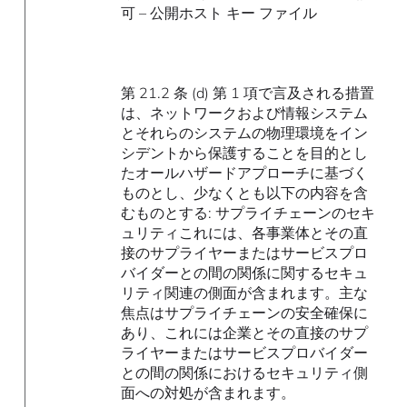
可 – 公開ホスト キー ファイル
第 21.2 条 (d) 第 1 項で言及される措置
は、ネットワークおよび情報システム
とそれらのシステムの物理環境をイン
シデントから保護することを目的とし
たオールハザードアプローチに基づく
ものとし、少なくとも以下の内容を含
むものとする: サプライチェーンのセキ
ュリティこれには、各事業体とその直
接のサプライヤーまたはサービスプロ
バイダーとの間の関係に関するセキュ
リティ関連の側面が含まれます。主な
焦点はサプライチェーンの安全確保に
あり、これには企業とその直接のサプ
ライヤーまたはサービスプロバイダー
との間の関係におけるセキュリティ側
面への対処が含まれます。