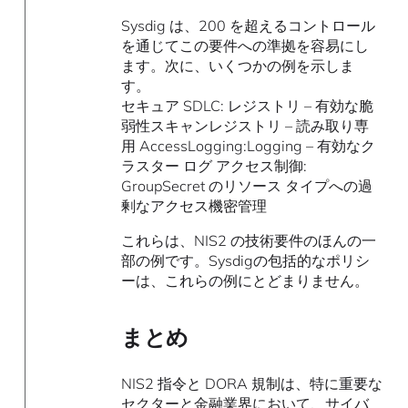
Sysdig は、200 を超えるコントロール
を通じてこの要件への準拠を容易にし
ます。次に、いくつかの例を示しま
す。
セキュア SDLC: レジストリ – 有効な脆
弱性スキャンレジストリ – 読み取り専
用 AccessLogging:Logging – 有効なク
ラスター ログ アクセス制御:
GroupSecret のリソース タイプへの過
剰なアクセス機密管理
これらは、NIS2 の技術要件のほんの一
部の例です。Sysdigの包括的なポリシ
ーは、これらの例にとどまりません。
まとめ
NIS2 指令と DORA 規制は、特に重要な
セクターと金融業界において、サイバ