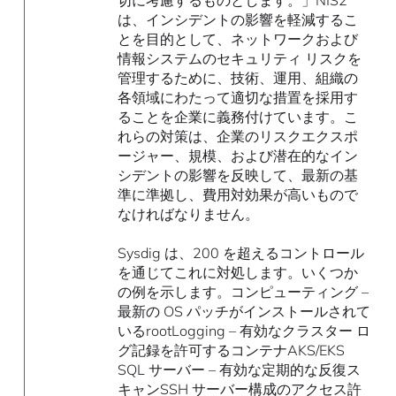
は、インシデントの影響を軽減するこ
とを目的として、ネットワークおよび
情報システムのセキュリティ リスクを
管理するために、技術、運用、組織の
各領域にわたって適切な措置を採用す
ることを企業に義務付けています。こ
れらの対策は、企業のリスクエクスポ
ージャー、規模、および潜在的なイン
シデントの影響を反映して、最新の基
準に準拠し、費用対効果が高いもので
なければなりません。
Sysdig は、200 を超えるコントロール
を通じてこれに対処します。いくつか
の例を示します。コンピューティング –
最新の OS パッチがインストールされて
いるrootLogging – 有効なクラスター ロ
グ記録を許可するコンテナAKS/EKS
SQL サーバー – 有効な定期的な反復ス
キャンSSH サーバー構成のアクセス許