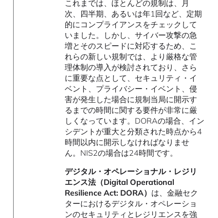
これまでは、ほとんどの規制は、月
次、四半期、あるいは年1回など、定期
的にコンプライアンスをチェックして
いました。しかし、サイバー攻撃の急
増とそのスピードに対応するため、こ
れらの新しい規制では、より厳格な管
理体制の導入が検討されており、さら
に重要な点として、セキュリティ・イ
ベント、プライバシー・イベント、侵
害が発生した場合に規制当局に開示す
るまでの時間に関する要件が非常に厳
しくなっています。DORAの場合、イン
シデントが重大と分類された時点から4
時間以内に開示しなければなりませ
ん。NIS2の場合は24時間です。
デジタル・オペレーショナル・レジリ
エンス法（Digital Operational
Resilience Act: DORA）
は、金融セク
ターにおけるデジタル・オペレーショ
ンのセキュリティとレジリエンスを強