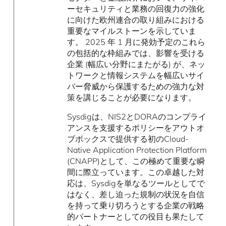
ーセキュリティと業務の回復力の強化
に向けた欧州連合の取り組みにおける
重要なマイルストーンを示していま
す。 2025 年 1 月に発効予定のこれら
の包括的な枠組みでは、影響を受ける
企業 (幅広い分野にまたがる) が、ネッ
トワークと情報システムを幅広いサイ
バー脅威から保護するための強力な対
策を講じることが必要になります。
Sysdigは、NIS2とDORAのコンプライ
アンスを支援するポリシーをアウトオ
ブボックスで提供する初のCloud-
Native Application Protection Platform
(CNAPP)として、この極めて重要な瞬
間に際立っています。この卓越した対
応は、Sysdigを単なるツールとしてで
はなく、差し迫った規制の状況を自信
を持って乗り切ろうとする企業の戦略
的パートナーとしての役目も果たして