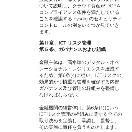
ついて説明し、クラウド資産が DORA
コンプライアンス条件を満たしている
ことを確認する Sysdig のセキュリティ
コントロールの例をいくつか見ていき
ます。
第 II 章、ICT リスク管理
第 5 条、ガバナンスおよび組織
金融主体は、高水準のデジタル・オペ
レーショナル・レジリエンスを達成す
るため、第6条(4)に従い、ICTリスクの
効果的かつ慎重な管理を確保する内部
ガバナンス及び管理の枠組みを整備し
なければならない。
金融機関の経営体は、第6条(1)にいう
ICTリスク管理の枠組みに関する全ての
取り決めを定義し、承認し、監督し、
その実施に責任を負うものとします。