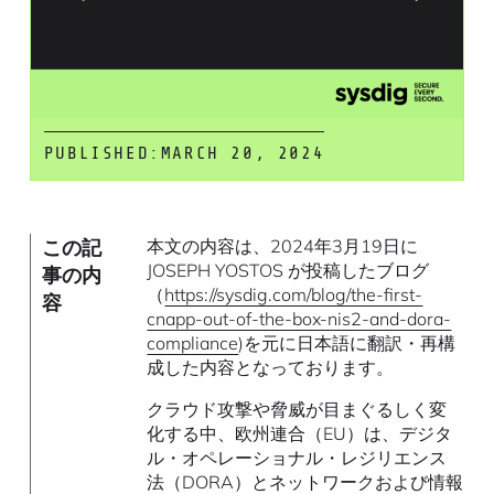
PUBLISHED:
MARCH 20, 2024
この記
本文の内容は、2024年3月19日に
JOSEPH YOSTOS が投稿したブログ
事の内
（
https://sysdig.com/blog/the-first-
容
cnapp-out-of-the-box-nis2-and-dora-
compliance
)を元に日本語に翻訳・再構
成した内容となっております。
クラウド攻撃や脅威が目まぐるしく変
化する中、欧州連合（EU）は、デジタ
ル・オペレーショナル・レジリエンス
法（DORA）とネットワークおよび情報