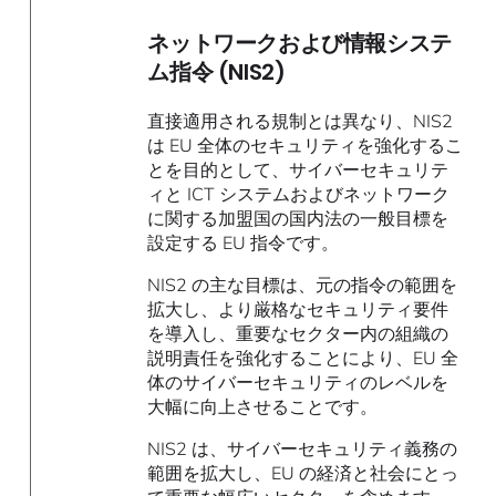
ネットワークおよび情報システ
ム指令 (NIS2)
直接適用される規制とは異なり、NIS2
は EU 全体のセキュリティを強化するこ
とを目的として、サイバーセキュリテ
ィと ICT システムおよびネットワーク
に関する加盟国の国内法の一般目標を
設定する EU 指令です。
NIS2 の主な目標は、元の指令の範囲を
拡大し、より厳格なセキュリティ要件
を導入し、重要なセクター内の組織の
説明責任を強化することにより、EU 全
体のサイバーセキュリティのレベルを
大幅に向上させることです。
NIS2 は、サイバーセキュリティ義務の
範囲を拡大し、EU の経済と社会にとっ