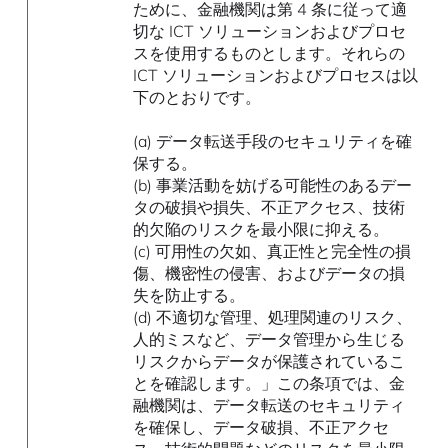
ために、金融機関は第 4 条に従って適
切な ICT ソリューションおよびプロセ
スを使用するものとします。それらの
ICT ソリューションおよびプロセスは以
下のとおりです。
(a) データ転送手段のセキュリティを確
保する。
(b) 事業活動を妨げる可能性のあるデー
タの破損や損失、不正アクセス、技術
的欠陥のリスクを最小限に抑える。
(c) 可用性の欠如、真正性と完全性の損
傷、機密性の侵害、およびデータの損
失を防止する。
(d) 不適切な管理、処理関連のリスク、
人的ミスなど、データ管理から生じる
リスクからデータが保護されているこ
とを確認します。」この条項では、金
融機関は、データ転送のセキュリティ
を確保し、データ破損、不正アクセ