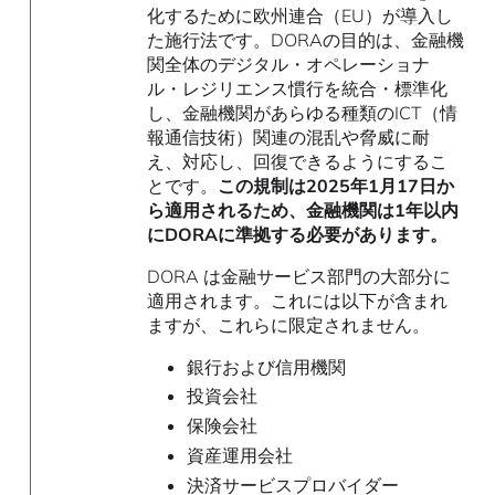
化するために欧州連合（EU）が導入し
た施行法です。DORAの目的は、金融機
関全体のデジタル・オペレーショナ
ル・レジリエンス慣行を統合・標準化
し、金融機関があらゆる種類のICT（情
報通信技術）関連の混乱や脅威に耐
え、対応し、回復できるようにするこ
とです。
この規制は2025年1月17日か
ら適用されるため、金融機関は1年以内
にDORAに準拠する必要があります。
DORA は金融サービス部門の大部分に
適用されます。これには以下が含まれ
ますが、これらに限定されません。
銀行および信用機関
投資会社
保険会社
資産運用会社
決済サービスプロバイダー