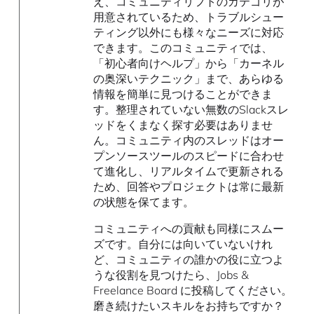
え、コミュニティリフトのカテゴリが
用意されているため、トラブルシュー
ティング以外にも様々なニーズに対応
できます。このコミュニティでは、
「初心者向けヘルプ」から「カーネル
の奥深いテクニック」まで、あらゆる
情報を簡単に見つけることができま
す。整理されていない無数のSlackスレ
ッドをくまなく探す必要はありませ
ん。コミュニティ内のスレッドはオー
プンソースツールのスピードに合わせ
て進化し、リアルタイムで更新される
ため、回答やプロジェクトは常に最新
の状態を保てます。
コミュニティへの貢献も同様にスムー
ズです。自分には向いていないけれ
ど、コミュニティの誰かの役に立つよ
うな役割を見つけたら、Jobs &
Freelance Board に投稿してください。
磨き続けたいスキルをお持ちですか？