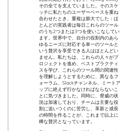
その全てを支えていました。そのスケ
ッチに私たちのユーザーベースを重ね
合わせたとき、重複は膨大でした：ほ
とんどの実践者は毎日これらのツール
のうち2つまたは3つを使いこなしてい
ます。世界中で、自分の役割内のあら
ゆるニーズに対応する単一のツールと
いう贅沢を享受できる人はほとんどい
ません。私たちは、これらの人々がプ
ロジェクトを進め、ベストプラクティ
スを学び、これらのツール間の関連性
を理解しようとするために、異なるフ
ォーラム、Slackチャンネル、ミートア
ップに絶えず行かなければならないこ
とに気づきました。同時に、脅威の状
況は加速しており、チームは主要な役
割に追いつくのに苦労し、革新と成長
の時間を作ることが、これまで以上に
稀な贅沢となっています。