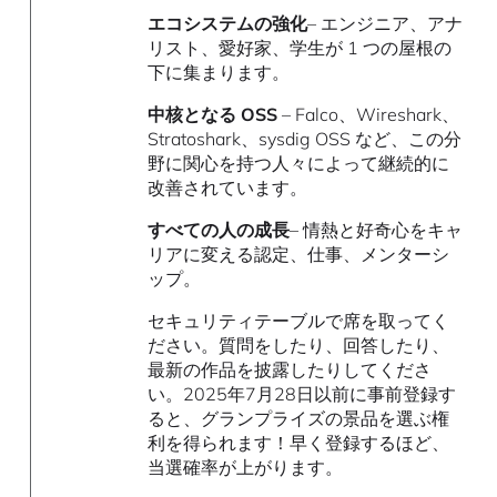
エコシステムの強化
– エンジニア、アナ
リスト、愛好家、学生が 1 つの屋根の
下に集まります。
中核となる OSS
– Falco、Wireshark、
Stratoshark、sysdig OSS など、この分
野に関心を持つ人々によって継続的に
改善されています。
すべての人の成長
– 情熱と好奇心をキャ
リアに変える認定、仕事、メンターシ
ップ。
セキュリティテーブルで席を取ってく
ださい。質問をしたり、回答したり、
最新の作品を披露したりしてくださ
い。2025年7月28日以前に事前登録す
ると、グランプライズの景品を選ぶ権
利を得られます！早く登録するほど、
当選確率が上がります。