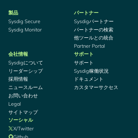
製品
パートナー
Sysdig Secure
Sysdigパートナー
Sysdig Monitor
パートナーの検索
他ツールとの統合
Partner Portal
会社情報
サポート
Sysdigについて
サポート
リーダーシップ
Sysdig稼働状況
採用情報
ドキュメント
ニュースルーム
カスタマーサクセス
お問い合わせ
Legal
サイトマップ
ソーシャル
X/Twitter
Github