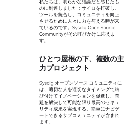
私たちは、明らかな結論だと感じたも
のに到達しました：サイロを打破し、
ツールを統合し、コミュニティを向上
させるために人々に力を与える時が来
ているのです。Sysdig Open Source
Communityがその呼びかけに応えま
す。
ひとつ屋根の下、複数の主
力プロジェクト
Sysdig オープンソース コミュニティに
は、適切な人を適切なタイミングで結
び付けてイノベーションを促進し、問
題を解決して可能な限り最高のセキュ
リティ成果を実現する、簡単にナビゲ
ートできるサブコミュニティが含まれ
ます。