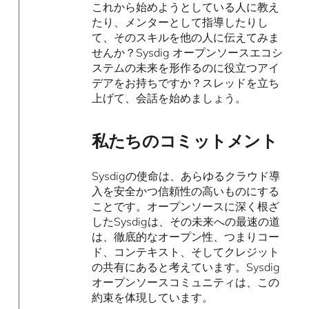
これから始めようとしている人に教え
たり、メンターとして指導したりし
て、そのスキルを他の人に伝えてみま
せんか？Sysdig オープンソースエコシ
ステムの未来を形作るのに役立つアイ
デアをお持ちですか？スレッドを立ち
上げて、会話を始めましょう。
私たちのコミットメント
Sysdigの使命は、あらゆるクラウド導
入を安全かつ信頼性の高いものにする
ことです。オープンソースに深く根ざ
したSysdigは、その未来への最速の道
は、徹底的なオープン性、つまりコー
ド、コンテキスト、そしてクレジット
の共有にあると考えています。Sysdig
オープンソースコミュニティは、この
約束を体現しています。