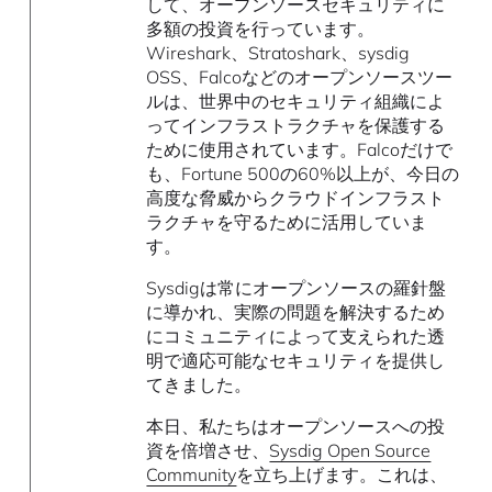
して、オープンソースセキュリティに
多額の投資を行っています。
Wireshark、Stratoshark、sysdig
OSS、Falcoなどのオープンソースツー
ルは、世界中のセキュリティ組織によ
ってインフラストラクチャを保護する
ために使用されています。Falcoだけで
も、Fortune 500の60%以上が、今日の
高度な脅威からクラウドインフラスト
ラクチャを守るために活用していま
す。
Sysdigは常にオープンソースの羅針盤
に導かれ、実際の問題を解決するため
にコミュニティによって支えられた透
明で適応可能なセキュリティを提供し
てきました。
本日、私たちはオープンソースへの投
資を倍増させ、
Sysdig Open Source
Community
を立ち上げます。これは、