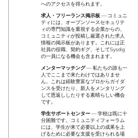
へのアクセスを得られます。
求人・フリーランス掲示板
— コミュニ
ティには、オープンソースセキュリテ
ィの専門知識を重視する企業からの、
コミュニティが投稿し厳選された求人
情報の掲示板があります。これには正
社員の役職、契約ギグ、そしてSysdig
の一員になる機会も含まれます。
メンターマッチング
— 私たちの誰も一
人でここまで来たわけではありませ
ん。これは経験豊富なプロからガイダ
ンスを受けたり、新人をメンタリング
して恩返ししたりする素晴らしい機会
です。
学生サポートセンター
— 学校は既に十
分困難です。コミュニティフォーラム
には、学生が来て必要以上の成果を上
げるために必要な支援を受けられる場