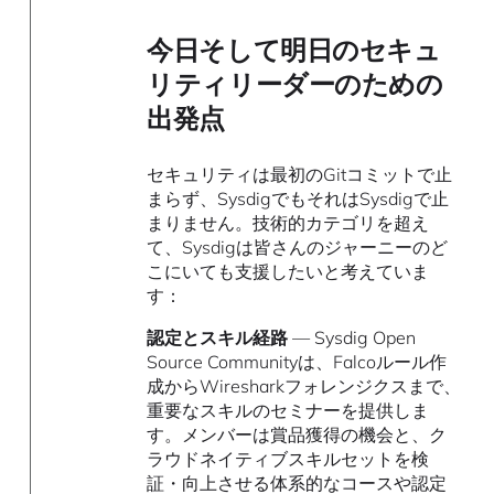
今日そして明日のセキュ
リティリーダーのための
出発点
セキュリティは最初のGitコミットで止
まらず、SysdigでもそれはSysdigで止
まりません。技術的カテゴリを超え
て、Sysdigは皆さんのジャーニーのど
こにいても支援したいと考えていま
す：
認定とスキル経路
— Sysdig Open
Source Communityは、Falcoルール作
成からWiresharkフォレンジクスまで、
重要なスキルのセミナーを提供しま
す。メンバーは賞品獲得の機会と、ク
ラウドネイティブスキルセットを検
証・向上させる体系的なコースや認定