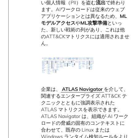
い個人情報（PII）を盗む
流出
で終わり
ます。AIワークロードは従来のウェブ
アプリケーションとは異なるため、
ML
モデルアクセス
や
ML攻撃準備
といっ
た、新しい戦術の列があり、これは他
のATT&CKマトリクスには適用されませ
ん。
企業は、
ATLAS Navigator
を介して、
関連するエンタープライズ ATT&CK テ
クニックとともに強調表示された
ATLAS マトリクスを表示できます。
ATLAS Navigator は、組織が AI ワーク
ロードの脅威の固有のコンテキストに
合わせて、既存の Linux または
Windows ランタイム検知ルールをより