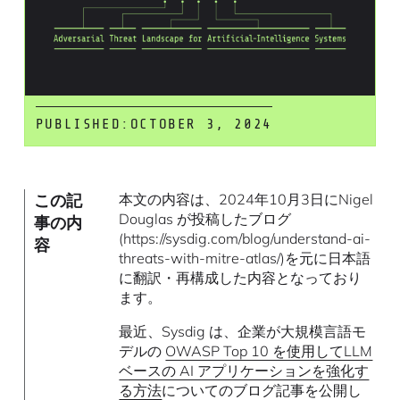
PUBLISHED:
OCTOBER 3, 2024
この記
本文の内容は、2024年10月3日にNigel
Douglas が投稿したブログ
事の内
(https://sysdig.com/blog/understand-ai-
容
threats-with-mitre-atlas/)を元に日本語
に翻訳・再構成した内容となっており
ます。
最近、Sysdig は、企業が大規模言語モ
デルの
OWASP Top 10 を使用してLLM
ベースの AI アプリケーションを強化す
る方法
についてのブログ記事を公開し