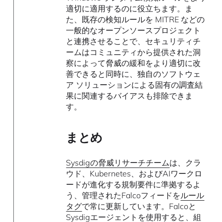
適切に適用するのに役立ちます。ま
た、既存の検知ルールを MITRE などの
一般的なオープンソースプロジェクト
と連携させることで、セキュリティチ
ームはコミュニティから提供された洞
察によって脅威の緩和をより適切に改
善できると同時に、独自のソフトウェ
ア ソリューションによる固有の調査結
果に関連するバイアスも排除できま
す。
まとめ
Sysdigの脅威リサーチチーム
は、クラ
ウド、Kubernetes、およびAIワークロ
ードが進化する規制要件に準拠するよ
う、管理されたFalcoフィードを
ルール
タグ
で常に更新しています。Falcoと
Sysdigエージェントを使用すると、組