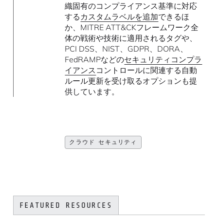
織固有のコンプライアンス基準に対応
する
カスタムラベルを追加
できるほ
か、MITRE ATT&CKフレームワーク全
体の戦術や技術に適用されるタグや、
PCI DSS、NIST、GDPR、DORA、
FedRAMPなどの
セキュリティコンプラ
イアンス
コントロールに関連する自動
ルール更新を受け取るオプションも提
供しています。
クラウド セキュリティ
FEATURED RESOURCES