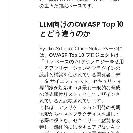
の生きた知識ベースです。
LLM向けのOWASP Top 10
とどう違うのか
Sysdig の Learn Cloud Native ページに
は、
OWASP Top 10 プロジェクト
は 、
「LLM ベースの AI テクノロジーを活用
するアプリケーションやプラグインの
設計と構築を任されている開発者、デ
ータ サイエンティスト、セキュリティ
専門家が対処すべき最も一般的な脅威
の優先順位リスト」としてデザインさ
れていると記載されています。
これは、アプリケーション開発の初期
段階からベストプラクティスを適用す
る際に役立ち、セキュリティ態勢を改
善し、最終的にはセキュアでないAIウ