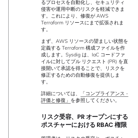
るプロセスを自動化し、セキュリティ
侵害や運用中断のリスクを軽減できま
す。これにより、修復が AWS
Terraform リソースにまで拡張されま
す。
まず、AWS リソースの望ましい状態を
定義する Terraform 構成ファイルを作
成します。Sysdig は、IaC コードファ
イルに対してプル リクエスト (PR) を直
接開いて承認を得ることで、リスクを
修正するための自動修復を提供しま
す。
詳細については、
「コンプライアンス -
評価と修復」
を参照してください。
リスク受容、PR オープンにする
ポスチャーにおける RBAC 権限