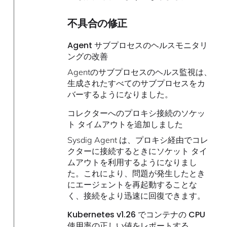
不具合の修正
Agent サブプロセスのヘルスモニタリ
ングの改善
Agentのサブプロセスのヘルス監視は、
生成されたすべてのサブプロセスをカ
バーするようになりました。
コレクターへのプロキシ接続のソケッ
ト タイムアウトを追加しました
Sysdig Agent は、プロキシ経由でコレ
クターに接続するときにソケット タイ
ムアウトを利用するようになりまし
た。これにより、問題が発生したとき
にエージェントを再起動することな
く、接続をより迅速に回復できます。
Kubernetes v1.26 でコンテナの CPU
使用率の正しい値をレポートする