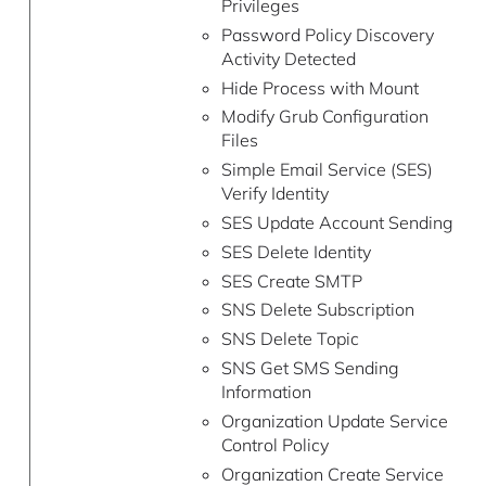
Privileges
Password Policy Discovery
Activity Detected
Hide Process with Mount
Modify Grub Configuration
Files
Simple Email Service (SES)
Verify Identity
SES Update Account Sending
SES Delete Identity
SES Create SMTP
SNS Delete Subscription
SNS Delete Topic
SNS Get SMS Sending
Information
Organization Update Service
Control Policy
Organization Create Service