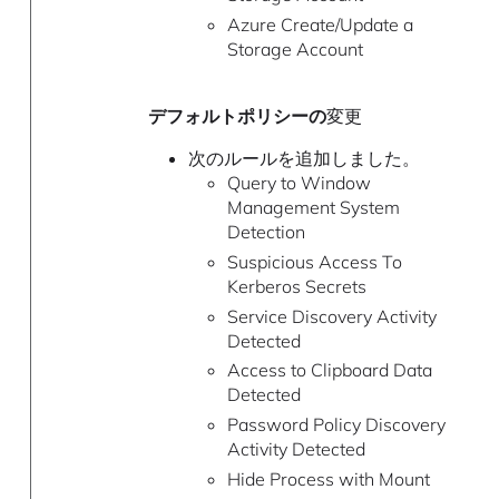
Azure Create/Update a
Storage Account
デフォルトポリシーの
変更
次のルールを追加しました。
Query to Window
Management System
Detection
Suspicious Access To
Kerberos Secrets
Service Discovery Activity
Detected
Access to Clipboard Data
Detected
Password Policy Discovery
Activity Detected
Hide Process with Mount