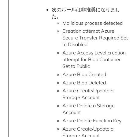
次のルールは非推奨になりまし
た。
Malicious process detected
Creation attempt Azure
Secure Transfer Required Set
to Disabled
Azure Access Level creation
attempt for Blob Container
Set to Public
Azure Blob Created
Azure Blob Deleted
Azure Create/Update a
Storage Account
Azure Delete a Storage
Account
Azure Delete Function Key
Azure Create/Update a
Storage Account