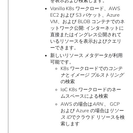
を表示および検索します。
Vanilla K8s ワークロード、AWS
EC2 および S3 バケット、Azure
VM、および BLOB コンテナでのネ
ットワーク公開: インターネットに
直接またはイングレス公開されて
いるリソースを表示およびクエリ
ーできます。
新しいリソース メタデータが利用
可能です。
K8s ワークロードでの
コンテ
ナ
と
イメージ プルストリング
の検索
IaC K8s ワークロードのネー
ムスペースによる検索
AWS の場合は
ARN
、 GCP
および Azure の場合は
リソー
ス ID
でクラウド リソースを検
索します