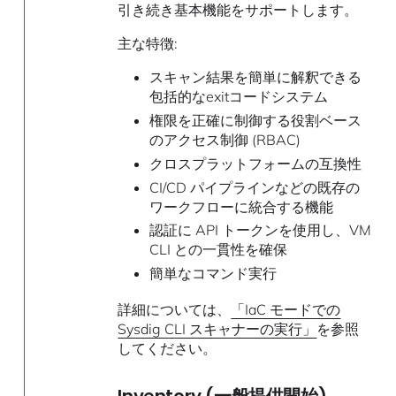
引き続き基本機能をサポートします。
主な特徴:
スキャン結果を簡単に解釈できる
包括的なexitコードシステム
権限を正確に制御する役割ベース
のアクセス制御 (RBAC)
クロスプラットフォームの互換性
CI/CD パイプラインなどの既存の
ワークフローに統合する機能
認証に API トークンを使用し、VM
CLI との一貫性を確保
簡単なコマンド実行
詳細については、
「IaC モードでの
Sysdig CLI スキャナーの実行」
を参照
してください。