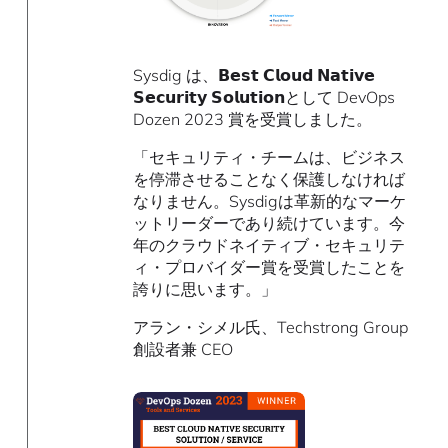
Sysdig は、𝗕𝗲𝘀𝘁 𝗖𝗹𝗼𝘂𝗱 𝗡𝗮𝘁𝗶𝘃𝗲
𝗦𝗲𝗰𝘂𝗿𝗶𝘁𝘆 𝗦𝗼𝗹𝘂𝘁𝗶𝗼𝗻として DevOps
Dozen 2023 賞を受賞しました。
「セキュリティ・チームは、ビジネス
を停滞させることなく保護しなければ
なりません。Sysdigは革新的なマーケ
ットリーダーであり続けています。今
年のクラウドネイティブ・セキュリテ
ィ・プロバイダー賞を受賞したことを
誇りに思います。」
アラン・シメル氏、Techstrong Group
創設者兼 CEO