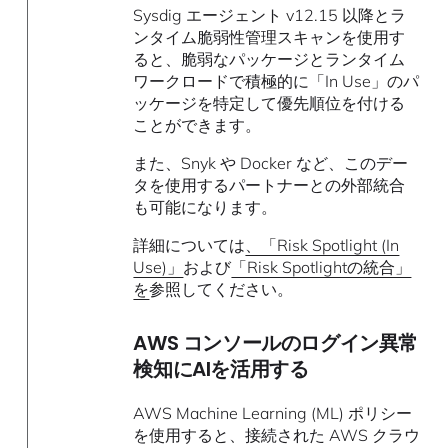
Sysdig エージェント v12.15 以降とラ
ンタイム脆弱性管理スキャンを使用す
ると、脆弱なパッケージとランタイム
ワークロードで積極的に「In Use」のパ
ッケージを特定して優先順位を付ける
ことができます。
また、Snyk や Docker など、このデー
タを使用するパートナーとの外部統合
も可能になります。
詳細については
、「Risk Spotlight (In
Use)」
および
「Risk Spotlightの統合」
を
参照してください。
AWS コンソールのログイン異常
検知にAIを活用する
AWS Machine Learning (ML) ポリシー
を使用すると、接続された AWS クラウ