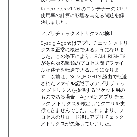
Kubernetes v1.26 のコンテナーの CPU
使用率の計算に影響を与える問題を解
決しました。
アプリチェックメトリクスの検出
Sysdig Agent はアプリ チェック メトリ
クスを正常に検出できるようになりま
した。この修正により、SCM_RIGHTS
があらゆる種類のプロセス間でファイ
ル記述子を転送できるようになりま
す。以前は、SCM_RIGHTS 経由で転送
されたファイル記述子がアプリ チェッ
ク メトリクスを提供するソケット用の
ものである場合、Agentはアプリ チェ
ック メトリクスを検出してクエリを実
行できませんでした。これにより、プ
ロセスのリロード後にアプリチェック
メトリクスが欠落していました。