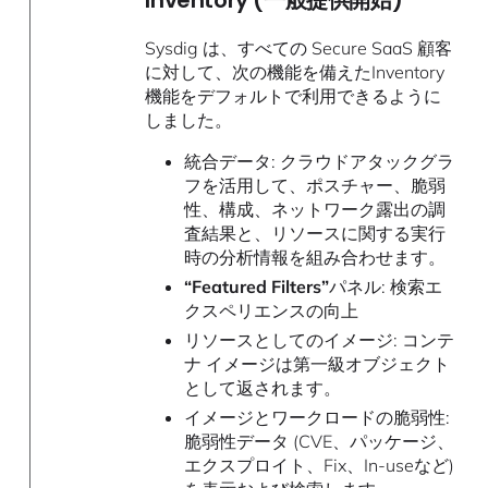
Inventory (一般提供開始)
Sysdig は、すべての Secure SaaS 顧客
に対して、次の機能を備えたInventory
機能をデフォルトで利用できるように
しました。
統合データ: クラウドアタックグラ
フを活用して、ポスチャー、脆弱
性、構成、ネットワーク露出の調
査結果と、リソースに関する実行
時の分析情報を組み合わせます。
“Featured Filters”
パネル: 検索エ
クスペリエンスの向上
リソースとしてのイメージ: コンテ
ナ イメージは第一級オブジェクト
として返されます。
イメージとワークロードの脆弱性:
脆弱性データ (CVE、パッケージ、
エクスプロイト、Fix、In-useなど)