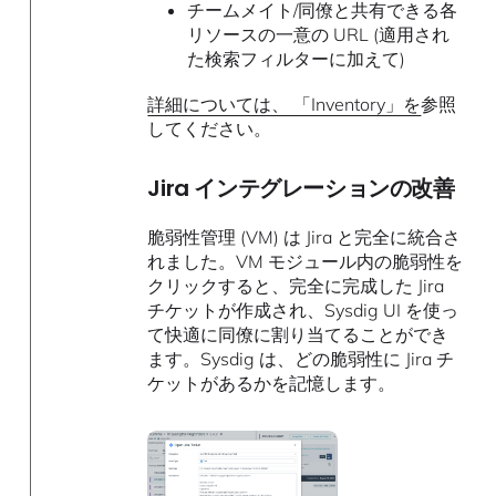
チームメイト/同僚と共有できる各
リソースの一意の URL (適用され
た検索フィルターに加えて)
詳細については、 「Inventory」を
参照
してください。
Jira インテグレーションの改善
脆弱性管理 (VM) は Jira と完全に統合さ
れました。VM モジュール内の脆弱性を
クリックすると、完全に完成した Jira
チケットが作成され、Sysdig UI を使っ
て快適に同僚に割り当てることができ
ます。Sysdig は、どの脆弱性に Jira チ
ケットがあるかを記憶します。