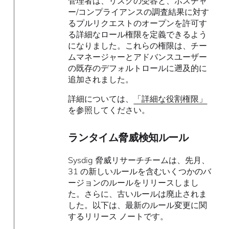
管理者は、リスクの受容と、ポスチャ
ー/コンプライアンスの調査結果に対す
るプルリクエストのオープンを許可す
る詳細なロール権限を定義できるよう
になりました。これらの権限は、チー
ムマネージャーとアドバンスユーザー
の既存のデフォルトロールに遡及的に
追加されました。
詳細については、
「詳細な役割権限」
を参照してください。
ランタイム脅威検知ルール
Sysdig 脅威リサーチチームは、先月、
31 の新しいルールを含むいくつかのバ
ージョンのルールをリリースしまし
た。さらに、古いルールは廃止されま
した。以下は、最新のルール変更に関
するリリース ノートです。