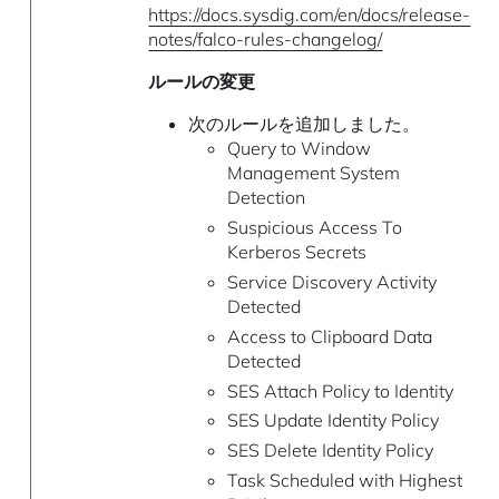
https://docs.sysdig.com/en/docs/release-
notes/falco-rules-changelog/
ルールの変更
次のルールを追加しました。
Query to Window
Management System
Detection
Suspicious Access To
Kerberos Secrets
Service Discovery Activity
Detected
Access to Clipboard Data
Detected
SES Attach Policy to Identity
SES Update Identity Policy
SES Delete Identity Policy
Task Scheduled with Highest