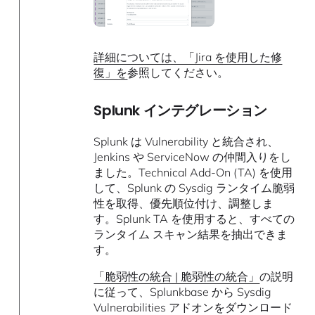
詳細については、「Jira を使用した修
復」を
参照してください。
Splunk インテグレーション
Splunk は Vulnerability と統合され、
Jenkins や ServiceNow の仲間入りをし
ました。Technical Add-On (TA) を使用
して、Splunk の Sysdig ランタイム脆弱
性を取得、優先順位付け、調整しま
す。Splunk TA を使用すると、すべての
ランタイム スキャン結果を抽出できま
す。
「脆弱性の統合 | 脆弱性の統合」
の説明
に従って、Splunkbase から Sysdig
Vulnerabilities アドオンをダウンロード