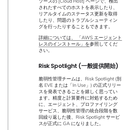
ソースの [Cloud Host] ページで、検出
されたすべてのホストを表示したり、
リアルタイムのステータス更新を取得
したり、問題のトラブルシューティン
グを行ったりすることもできます。
詳細については、 「AWS エージェント
レスのインストール」を
参照してくだ
さい。
Risk Spotlight (一般提供開始)
脆弱性管理チームは、Risk Spotlight (別
名 EVE または「In Use」) の正式リリー
スを発表できることを嬉しく思ってい
ます。精度と計算要件に対処するため
に、エージェント、プロファイリング
サービス、脆弱性管理の統合段階を数
回繰り返した後、Risk Spotlight サービ
スが正式に GA になりました。