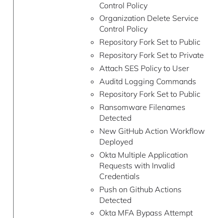
Control Policy
Organization Delete Service
Control Policy
Repository Fork Set to Public
Repository Fork Set to Private
Attach SES Policy to User
Auditd Logging Commands
Repository Fork Set to Public
Ransomware Filenames
Detected
New GitHub Action Workflow
Deployed
Okta Multiple Application
Requests with Invalid
Credentials
Push on Github Actions
Detected
Okta MFA Bypass Attempt