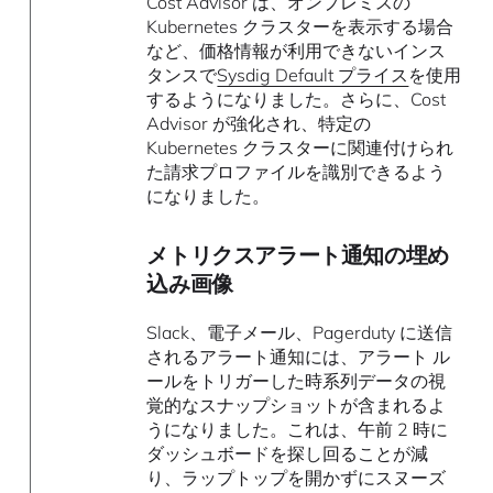
Cost Advisor は、オンプレミスの
Kubernetes クラスターを表示する場合
など、価格情報が利用できないインス
タンスで
Sysdig Default プライス
を使用
するようになりました。さらに、Cost
Advisor が強化され、特定の
Kubernetes クラスターに関連付けられ
た請求プロファイルを識別できるよう
になりました。
メトリクスアラート通知の埋め
込み画像
Slack、電子メール、Pagerduty に送信
されるアラート通知には、アラート ル
ールをトリガーした時系列データの視
覚的なスナップショットが含まれるよ
うになりました。これは、午前 2 時に
ダッシュボードを探し回ることが減
り、ラップトップを開かずにスヌーズ