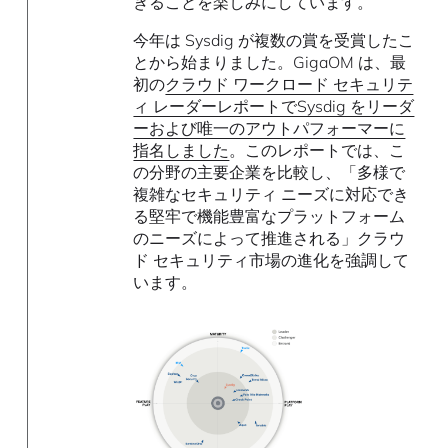
きることを楽しみにしています。
今年は Sysdig が複数の賞を受賞したこ
とから始まりました。GigaOM は、最
初の
クラウド ワークロード セキュリテ
ィ レーダーレポートでSysdig をリーダ
ーおよび唯一のアウトパフォーマーに
指名しました
。このレポートでは、こ
の分野の主要企業を比較し、「多様で
複雑なセキュリティ ニーズに対応でき
る堅牢で機能豊富なプラットフォーム
のニーズによって推進される」クラウ
ド セキュリティ市場の進化を強調して
います。