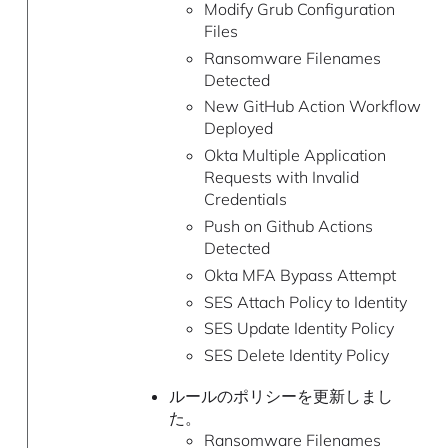
Modify Grub Configuration
Files
Ransomware Filenames
Detected
New GitHub Action Workflow
Deployed
Okta Multiple Application
Requests with Invalid
Credentials
Push on Github Actions
Detected
Okta MFA Bypass Attempt
SES Attach Policy to Identity
SES Update Identity Policy
SES Delete Identity Policy
ルールのポリシーを更新しまし
た。
Ransomware Filenames