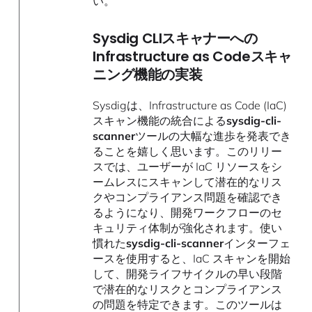
い。
Sysdig CLIスキャナーへの
Infrastructure as Codeスキャ
ニング機能の実装
Sysdigは、Infrastructure as Code (IaC)
スキャン機能の統合による
sysdig-cli-
scanner
ツールの大幅な進歩を発表でき
ることを嬉しく思います。このリリー
スでは、ユーザーが IaC リソースをシ
ームレスにスキャンして潜在的なリス
クやコンプライアンス問題を確認でき
るようになり、開発ワークフローのセ
キュリティ体制が強化されます。使い
慣れた
sysdig-cli-scanner
インターフェ
ースを使用すると、IaC スキャンを開始
して、開発ライフサイクルの早い段階
で潜在的なリスクとコンプライアンス
の問題を特定できます。このツールは