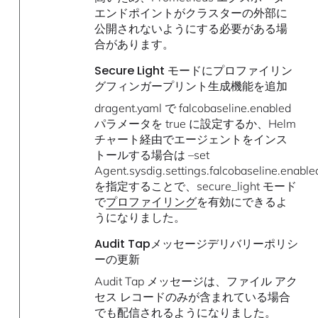
エンドポイントがクラスターの外部に
公開されないようにする必要がある場
合があります。
Secure Light モードにプロファイリン
グフィンガープリント生成機能を追加
dragent.yaml で falcobaseline.enabled
パラメータを true に設定するか、Helm
チャート経由でエージェントをインス
トールする場合は –set
Agent.sysdig.settings.falcobaseline.enable
を指定することで、secure_light モード
で
プロファイリング
を有効にできるよ
うになりました。
Audit Tapメッセージデリバリーポリシ
ーの更新
Audit Tap メッセージは、ファイル アク
セス レコードのみが含まれている場合
でも配信されるようになりました。