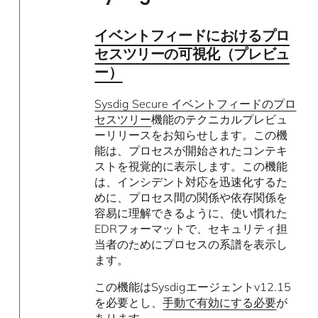
イベントフィードにおけるプロ
セスツリーの可視化（プレビュ
ー）
Sysdig Secure イベントフィードのプロ
セスツリー
機能のテクニカルプレビュ
ーリリースをお知らせします。この機
能は、プロセスが開始されたコンテキ
ストを視覚的に表示します。この機能
は、インシデント対応を迅速化するた
めに、プロセス間の関係や依存関係を
容易に理解できるように、使い慣れた
EDRフォーマットで、セキュリティ担
当者のためにプロセスの系譜を表示し
ます。
この機能はSysdigエージェントv12.15
を必要とし、
手動で有効にする必要
が