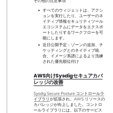
その他の注意事項
すべてのウィジェットは、アクシ
ョンを実行したり、ユーザーのネ
イティブ情報セキュリティツール
エコシステムにデータをエクスポ
ートしたりするワークフローを可
能にします。
近日公開予定：ゾーンの追加、チ
ケッティングとのネイティブ統
合、イメージ系譜によるより洗練
された優先順位付け
AWS向けSysdigセキュアカバ
レッジの改善
Sysdig Secure Posture コントロールラ
イブラリ
が拡張され、AWS リソースの
カバレッジが向上しました。コントロ
ールライブラリには、以下のサービス