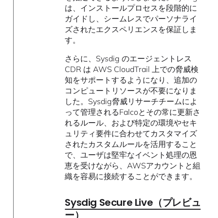
は、インストールプロセスを段階的に
ガイドし、シームレスでパーソナライ
ズされたエクスペリエンスを保証しま
す。
さらに、Sysdig のエージェントレス
CDR は AWS CloudTrail 上での脅威検
知をサポートするようになり、追加の
コンピュートリソースが不要になりま
した。Sysdig脅威リサーチチームによ
って管理されるFalcoとその常に更新さ
れるルール、および特定の環境やセキ
ュリティ要件に合わせてカスタマイズ
されたカスタムルールを活用すること
で、ユーザは堅牢なイベント処理の恩
恵を受けながら、AWSアカウントと組
織を容易に接続することができます。
Sysdig Secure Live（プレビュ
ー）