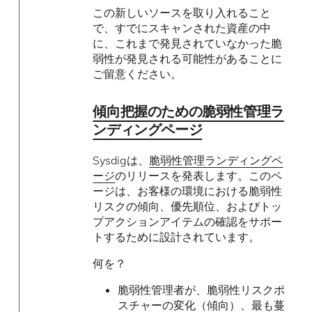
この新しいソースを取り入れること
で、すでにスキャンされた資産の中
に、これまで発見されていなかった脆
弱性が発見される可能性があることに
ご留意ください。
傾向把握のための脆弱性管理ラ
ンディングページ
Sysdigは、
脆弱性管理ランディングペ
ージ
のリリースを発表します。このペ
ージは、お客様の環境における脆弱性
リスクの傾向、優先順位、およびトッ
プアクションアイテムの確認をサポー
トするために設計されています。
何を？
脆弱性管理者が、脆弱性リスクポ
スチャーの変化（傾向）、最も蔓