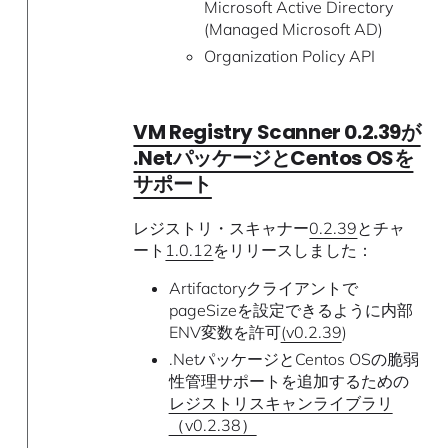
Microsoft Active Directory
(Managed Microsoft AD)
Organization Policy API
VM Registry Scanner 0.2.39が
.NetパッケージとCentos OSを
サポート
レジストリ・スキャナー
0.2.39
とチャ
ート
1.0.12
をリリースしました：
Artifactoryクライアントで
pageSizeを設定できるように内部
ENV変数を許可
(v0.2.39
)
.NetパッケージとCentos OSの脆弱
性管理サポートを追加するための
レジストリスキャンライブラリ
（v0.2.38）