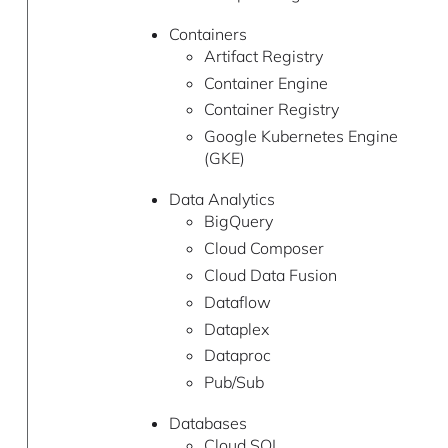
Containers
Artifact Registry
Container Engine
Container Registry
Google Kubernetes Engine
(GKE)
Data Analytics
BigQuery
Cloud Composer
Cloud Data Fusion
Dataflow
Dataplex
Dataproc
Pub/Sub
Databases
Cloud SQL