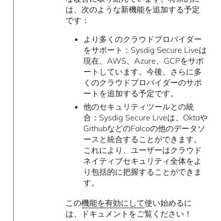
は、次のような新機能を追加する予定
です：
より多くのクラウドプロバイダー
をサポート：Sysdig Secure Liveは
現在、AWS、Azure、GCPをサポ
ートしています。今後、さらに多
くのクラウドプロバイダーのサポ
ートを追加する予定です。
他のセキュリティツールとの統
合：Sysdig Secure Liveは、Oktaや
GithubなどのFalcoの他のデータソ
ースと統合することができます。
これにより、ユーザーはクラウド
ネイティブセキュリティ全体をよ
り包括的に把握することができま
す。
この
機能を有効にして
使い始めるに
は、ドキュメントをご覧ください！