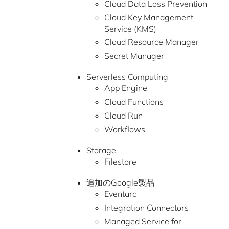
Cloud Data Loss Prevention
Cloud Key Management
Service (KMS)
Cloud Resource Manager
Secret Manager
Serverless Computing
App Engine
Cloud Functions
Cloud Run
Workflows
Storage
Filestore
追加のGoogle製品
Eventarc
Integration Connectors
Managed Service for