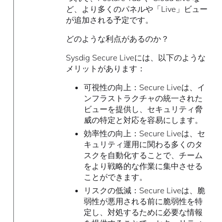
ど、より多くのパネルや「Live」ビュー
が追加される予定です。
どのような利点があるのか？
Sysdig Secure Liveには、以下のような
メリットがあります：
可視性の向上：Secure Liveは、イ
ンフラストラクチャの統一された
ビューを提供し、セキュリティ脅
威の特定と対応を容易にします。
効率性の向上：Secure Liveは、セ
キュリティ運用に関わる多くのタ
スクを自動化することで、チーム
をより戦略的な作業に集中させる
ことができます。
リスクの低減：Secure Liveは、脆
弱性が悪用される前に脆弱性を特
定し、対処するために必要な情報