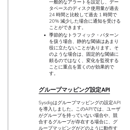
一般的なアラートを設定し、デー
タベースのディスク使用量が過去
24 時間と比較して過去 1 時間で
20% 減少した場合に通知を受ける
ことができます。
季節的なトラフィック・パターン
を扱う場合、静的な閾値はあまり
役に立たないことがあります。そ
のような場合は、固定的な閾値に
頼るのではなく、変化を監視する
ことに重点を置くのが効果的で
す。
グループマッピング設定API
Sysdigはグループマッピングの設定API
を導入しました。このAPIでは、ユーザ
がグループを持っていない場合や、競
合するグループが存在する場合に、グ
ループマッピングがどのように動作す