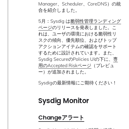
Manager、Scheduler、CoreDNS）の統
合を紹介しました。
5月：Sysdig は
脆弱性管理ランディング
ページ
のリリースを発表しました。こ
れは、ユーザの環境における脆弱性リ
スクの傾向、優先順位、およびトップ
アクションアイテムの確認をサポート
するために設計されています。また、
Sysdig SecureのPolicies UIの下に、
専
用のAccepted Riskページ
（プレビュ
ー）が追加されました。
Sysdigの最新情報にご期待ください！
Sysdig Monitor
Changeアラート