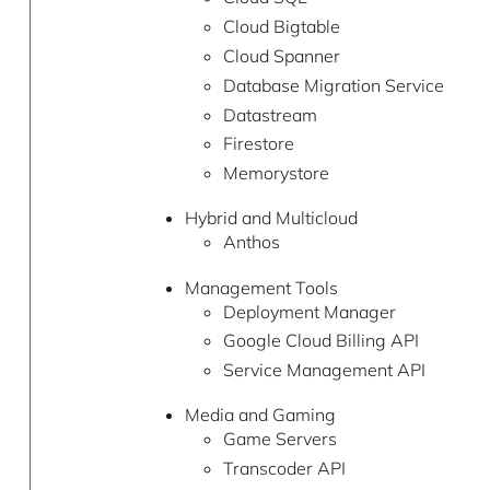
Cloud Bigtable
Cloud Spanner
Database Migration Service
Datastream
Firestore
Memorystore
Hybrid and Multicloud
Anthos
Management Tools
Deployment Manager
Google Cloud Billing API
Service Management API
Media and Gaming
Game Servers
Transcoder API