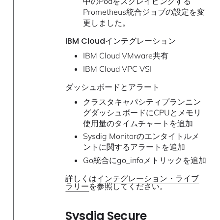
中のPodをスクレイピングする
Prometheus統合ジョブの設定を変
更しました。
IBM Cloudインテグレーション
IBM Cloud VMware共有
IBM Cloud VPC VSI
ダッシュボードとアラート
クラスタキャパシティプランニン
グダッシュボードにCPUとメモリ
使用量のタイムチャートを追加
Sysdig Monitorのエンタイトルメ
ントに関するアラートを追加
Go統合にgo_infoメトリックを追加
詳しくは
インテグレーション・ライブ
ラリー
を参照してください。
Sysdig Secure