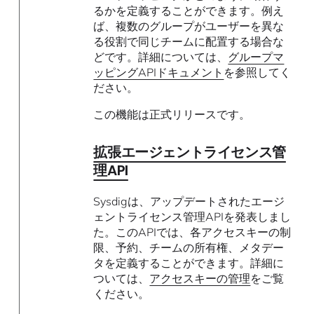
るかを定義することができます。例え
ば、複数のグループがユーザーを異な
る役割で同じチームに配置する場合な
どです。詳細については、
グループマ
ッピングAPIドキュメント
を参照してく
ださい。
この機能は正式リリースです。
拡張エージェントライセンス管
理API
Sysdigは、アップデートされたエージ
ェントライセンス管理APIを発表しまし
た。このAPIでは、各アクセスキーの制
限、予約、チームの所有権、メタデー
タを定義することができます。詳細に
ついては、
アクセスキーの管理
をご覧
ください。