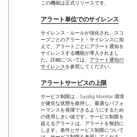
この機能は正式リリースです。
アラート単位でのサイレンス
サイレンス・ルールが強化され、スコ
ープごとのアラート・サイレンスに加
えて、アラートごとにアラート通知を
サイレンスする機能が導入されまし
た。詳細については、
アラート通知の
サイレンス
を参照してください。
アラートサービスの上限
サービス制限は、Sysdig Monitor 環境
が健全な状態を維持し、最適なパフォ
ーマンスを発揮できるようにするため
の使用しきい値です。サービス制限を
超えるアラートは、アラートを無効に
します。条件とサービス制限について
は、
サービス制限
を参照してくださ