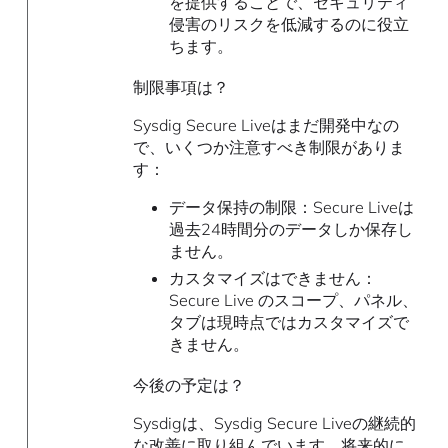
を提供することで、セキュリティ
侵害のリスクを低減するのに役立
ちます。
制限事項は？
Sysdig Secure Liveはまだ開発中なの
で、いくつか注意すべき制限がありま
す：
データ保持の制限：Secure Liveは
過去24時間分のデータしか保存し
ません。
カスタマイズはできません：
Secure Live のスコープ、パネル、
タブは現時点ではカスタマイズで
きません。
今後の予定は？
Sysdigは、Sysdig Secure Liveの継続的
な改善に取り組んでいます。将来的に