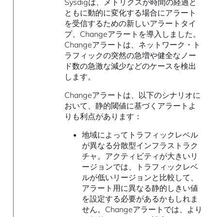
Sysdigは、メトリクスが時間の経過と
ともに動的に変化する場合にアラート
を受信するための新しいアラートタイ
プ、Changeアラートを導入しました。
Changeアラートは、ネットワーク・ト
ラフィックの突然の急増や健全なノー
ド数の急激な減少などのケースを検出
します。
Changeアラートは、以下のシナリオに
おいて、静的閾値に基づくアラートよ
りも利点があります：
地域によってトラフィックレベル
が異なる分散型インフラストラク
チャ。アクティビティが大きいリ
ージョンでは、トラフィックレベ
ルが低いリージョンと比較して、
アラート用に異なる静的しきい値
を設定する必要があるかもしれま
せん。Changeアラートでは、より