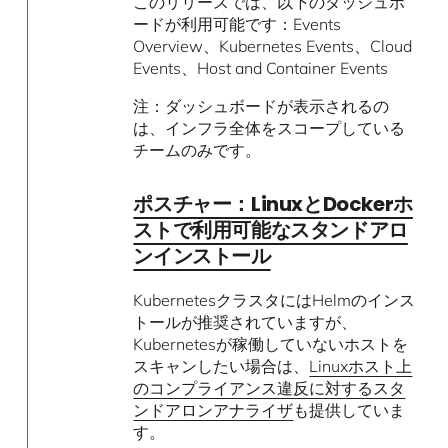
このリリースでは、以下のダッシュボ
ードが利用可能です：Events
Overview、Kubernetes Events、Cloud
Events、Host and Container Events
注：ダッシュボードが表示されるの
は、インフラ全体をスコープしている
チームのみです。
ポスチャー：LinuxとDockerホ
ストで利用可能なスタンドアロ
ンインストール
KubernetesクラスタにはHelmのインス
トールが推奨されていますが、
Kubernetesが稼働していないホストを
スキャンしたい場合は、
Linuxホスト上
のコンプライアンス違反に対するスタ
ンドアロンアナライザ
も提供していま
す。