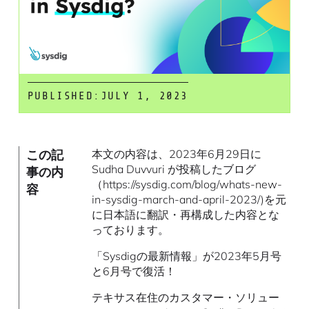
PUBLISHED:
JULY 1, 2023
この記
本文の内容は、2023年6月29日に
Sudha Duvvuri が投稿したブログ
事の内
（https://sysdig.com/blog/whats-new-
容
in-sysdig-march-and-april-2023/)を元
に日本語に翻訳・再構成した内容とな
っております。
「Sysdigの最新情報」が2023年5月号
と6月号で復活！
テキサス在住のカスタマー・ソリュー