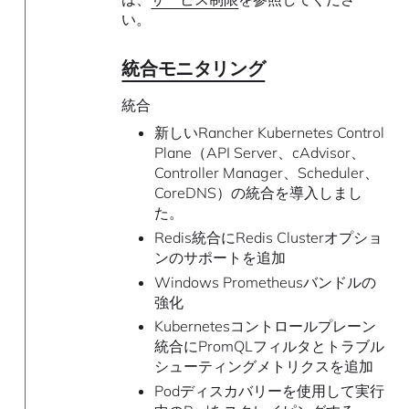
い。
統合モニタリング
統合
新しいRancher Kubernetes Control
Plane（API Server、cAdvisor、
Controller Manager、Scheduler、
CoreDNS）の統合を導入しまし
た。
Redis統合にRedis Clusterオプショ
ンのサポートを追加
Windows Prometheusバンドルの
強化
Kubernetesコントロールプレーン
統合にPromQLフィルタとトラブル
シューティングメトリクスを追加
Podディスカバリーを使用して実行