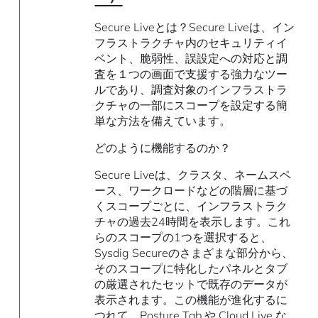
Secure Liveとは？Secure Liveは、イン
フラストラクチャ内のセキュリティイ
ベント、脆弱性、誤設定への対応と調
査を１つの画面で支援する強力なツー
ルであり、調査対象のインフラストラ
クチャの一部にスコープを設定する簡
単な方法を備えています。
どのように機能するのか？
Secure Liveは、クラスタ、ネームスペ
ース、ワークロードなどの階層に基づ
くスコープごとに、インフラストラク
チャの過去24時間を表示します。これ
らのスコープの1つを選択すると、
Sysdig Secureのさまざまな部分から、
そのスコープに特化したパネルとタブ
の厳選されたセットで既存のデータが
表示されます。この機能が進化するに
つれて、Posture Tab や Cloud Live な