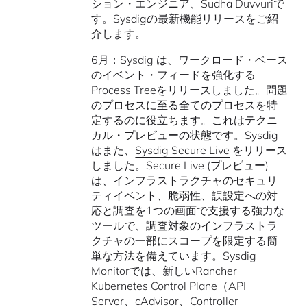
ション・エンジニア、Sudha Duvvuriで
す。Sysdigの最新機能リリースをご紹
介します。
6月：Sysdig は、ワークロード・ベース
のイベント・フィードを強化する
Process Tree
をリリースしました。問題
のプロセスに至る全てのプロセスを特
定するのに役立ちます。これはテクニ
カル・プレビューの状態です。Sysdig
はまた、
Sysdig Secure Live
をリリース
しました。Secure Live (プレビュー)
は、インフラストラクチャのセキュリ
ティイベント、脆弱性、誤設定への対
応と調査を1つの画面で支援する強力な
ツールで、調査対象のインフラストラ
クチャの一部にスコープを限定する簡
単な方法を備えています。Sysdig
Monitorでは、新しいRancher
Kubernetes Control Plane（API
Server、cAdvisor、Controller