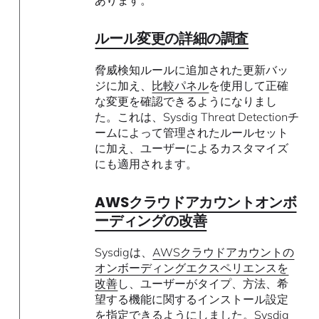
あります。
ルール変更の詳細の調査
脅威検知ルールに追加された更新バッ
ジに加え、
比較パネル
を使用して正確
な変更を確認できるようになりまし
た。これは、Sysdig Threat Detectionチ
ームによって管理されたルールセット
に加え、ユーザーによるカスタマイズ
にも適用されます。
AWSクラウドアカウントオンボ
ーディングの改善
Sysdigは、
AWSクラウドアカウントの
オンボーディングエクスペリエンスを
改善
し、ユーザーがタイプ、方法、希
望する機能に関するインストール設定
を指定できるようにしました。Sysdig