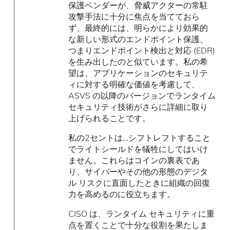
保護ベンダーが、脅威アクターの常​​駐
攻撃手法に十分に焦点を当てておら
ず、最終的には、明らかにより効果的
な新しい形式のエンドポイント保護、
つまりエンドポイント検出と対応 (EDR)
を生み出したのと似ています。私の希
望は、アプリケーションのセキュリテ
ィに対する明確な価値を考慮して、
ASVS の以降のバージョンでランタイム
セキュリティ技術がさらに詳細に取り
上げられることです。
私の2セントは…シフトレフトすること
でライトシールドを犠牲にしてはいけ
ません。これらはコインの裏表であ
り、サイバーやその他の形態のデジタ
ル リスクに直面したときに組織の回復
力を高めるのに役立ちます。
CISO は、ランタイム セキュリティに重
点を置くことで十分な役割を果たしま