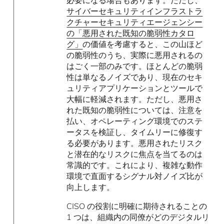
サイバーセキュリティインフラストラ
クチャーセキュリティエージェンシー
の「悪用された既知の脆弱性カタロ
グ」
の価値を考慮すると、この山ほど
の脆弱性のうち、実際に悪用されるの
はごく一部のみです。ほとんどの脆弱
性は単なるノイズであり、現在のセキ
ュリティアプリケーションとツールで
大幅に軽減されます。ただし、悪用さ
れた既知の脆弱性については、注意を
払い、オペレーティング環境でのステ
ータスを検証し、タイムリーに修復す
る必要があります。悪用されたリスク
と潜在的なリスクに焦点を当てるのは
常識的です。これにより、複雑な動作
環境で直面するシグナル対ノイズ比が
向上します。
CISO の役割に明確に期待されることの
1 つは、組織内の同僚がどのデジタルリ