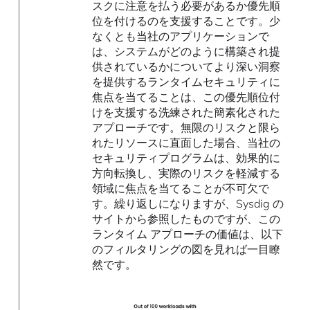
スクに注意を払う必要があるか優先順
位を付けるのを支援することです。少
なくとも当社のアプリケーションで
は、システムがどのように構築され提
供されているかについてより深い洞察
を提供するランタイムセキュリティに
焦点を当てることは、この優先順位付
けを支援する洗練された簡素化された
アプローチです。無限のリスクと限ら
れたリソースに直面した場合、当社の
セキュリティプログラムは、効果的に
方向転換し、実際のリスクを軽減する
領域に焦点を当てることが不可欠で
す。繰り返しになりますが、Sysdig の
サイトから参照したものですが、この
ランタイム アプローチの価値は、以下
のフィルタリングの図を見れば一目瞭
然です。