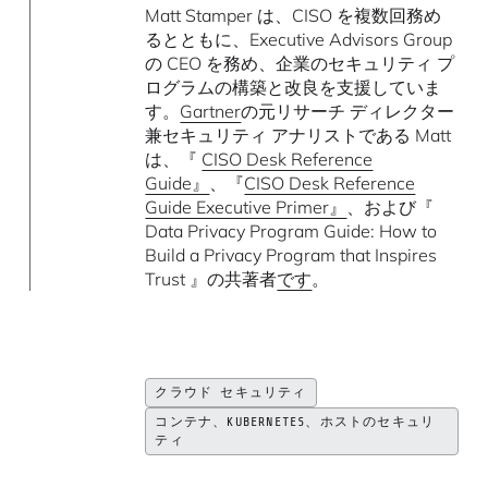
Matt Stamper は、CISO を複数回務め
るとともに、Executive Advisors Group
の CEO を務め、企業のセキュリティ プ
ログラムの構築と改良を支援していま
す。
Gartner
の元リサーチ ディレクター
兼セキュリティ アナリストである Matt
は、『
CISO Desk Reference
Guide』
、『
CISO Desk Reference
Guide Executive Primer』
、および『
Data Privacy Program Guide: How to
Build a Privacy Program that Inspires
Trust 』の共著者
です
。
クラウド セキュリティ
コンテナ、KUBERNETES、ホストのセキュリ
ティ