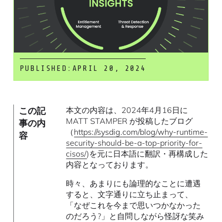
PUBLISHED:
APRIL 20, 2024
この記
本文の内容は、2024年4月16日に
MATT STAMPER が投稿したブログ
事の内
（
https://sysdig.com/blog/why-runtime-
容
security-should-be-a-top-priority-for-
cisos/
)を元に日本語に翻訳・再構成した
内容となっております。
時々、あまりにも論理的なことに遭遇
すると、文字通りに立ち止まって、
「なぜこれを今まで思いつかなかった
のだろう?」と自問しながら怪訝な笑み