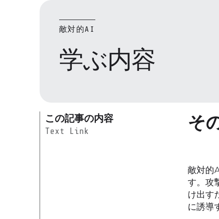
敵対的AI
学ぶ内容
そ
この記事の内容
Text Link
敵対的
す。攻
け出す
に誘導