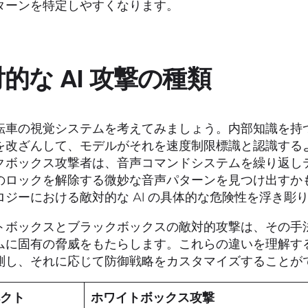
ターンを特定しやすくなります。
的な AI 攻撃の種類
転車の視覚システムを考えてみましょう。内部知識を持
を改ざんして、モデルがそれを速度制限標識と認識する
クボックス攻撃者は、音声コマンドシステムを繰り返し
のロックを解除する微妙な音声パターンを見つけ出すか
ロジーにおける敵対的な AI の具体的な危険性を浮き彫
トボックスとブラックボックスの敵対的攻撃は、その手
ムに固有の脅威をもたらします。これらの違いを理解する
測し、それに応じて防御戦略をカスタマイズすることが
ペクト
ホワイトボックス攻撃