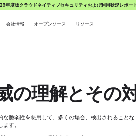
026年度版クラウドネイティブセキュリティおよび利用状況レポー
会社情報
オープンソース
リソース
脅威の理解とその
ルの根本的な脆弱性を悪用して、多くの場合、検出されること
します。