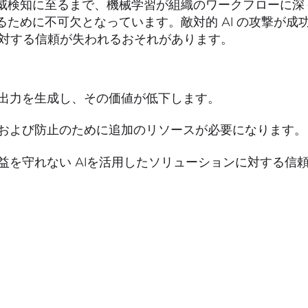
検知に至るまで、機械学習が組織のワークフローに深く統
ために不可欠となっています。敵対的 AI の攻撃が成
に対する信頼が失われるおそれがあります。
出力を生成し、その価値が低下します。
および防止のために追加のリソースが必要になります。
益を守れない AIを活用したソリューションに対する信