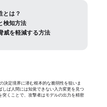
性とは？
と検知方法
る脅威を軽減する方法
その決定境界に潜む根本的な脆弱性を狙いま
ばしば人間には知覚できない入力変更を見つ
を突くことで、攻撃者はモデルの出力を精密