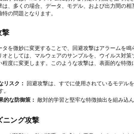
撃は、多くの場合、データ、モデル、および出力間の相互
独特の問題となります。
攻撃
ータを微妙に変更することで、回避攻撃はアラームを鳴
リオとしては、マルウェアのサンプルを、ウイルス対策
い程度に変更します。このような攻撃は、表面的な特徴
なリスク：
回避攻撃は、すでに使用されているモデルを
す。
果的な防御策：
敵対的学習と堅牢な特徴抽出を組み込ん
ズニング攻撃