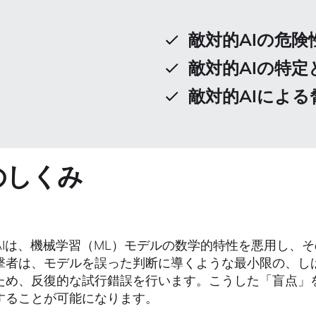
敵対的AIの危険
敵対的AIの特定
敵対的AIによ
のしくみ
AIは、機械学習（ML）モデルの数学的特性を悪用し、
撃者は、モデルを誤った判断に導くような最小限の、し
ため、反復的な試行錯誤を行います。こうした「盲点」
することが可能になります。