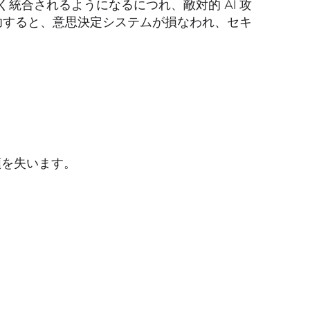
合されるようになるにつれ、敵対的 AI 攻
功すると、意思決定システムが損なわれ、セキ
頼を失います。