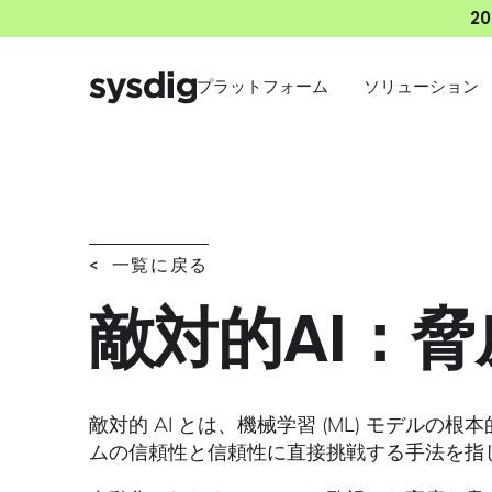
2
プラットフォーム
ソリューション
< 一覧に戻る
敵対的AI：
敵対的 AI とは、機械学習 (ML) モデ
ムの信頼性と信頼性に直接挑戦する手法を指