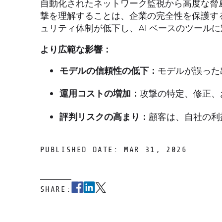
自動化されたネットワーク監視から高度な脅威
撃を理解することは、企業の完全性を保護する
ュリティ体制が低下し、AI ベースのツール
より広範な影響：
モデルの信頼性の低下：
モデルが誤った
運用コストの増加：
攻撃の特定、修正、
評判リスクの高まり：
顧客は、自社の利
PUBLISHED DATE: MAR 31, 2026
SHARE: