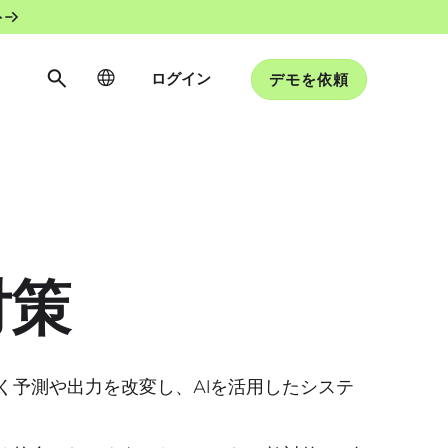
ト
ログイン
デモを依頼
対策
なく予測や出力を改変し、AIを活用したシステ