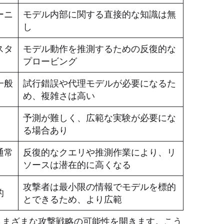
ーニ
モデル内部に関する直接的な知識は無
し
スタ
モデル動作を推測するための反復的な
プロービング
一般
試行錯誤や代理モデルが必要になるた
め、複雑さは高い
予測が難しく、広範な実験が必要にな
る場合あり
通常
反復的なクエリや推測作業により、リ
ソースは潜在的に高くなる
攻撃者は最小限の情報でモデルを標的
的
とできるため、より広範
さまざまな攻撃戦略の可能性を開きます。こう