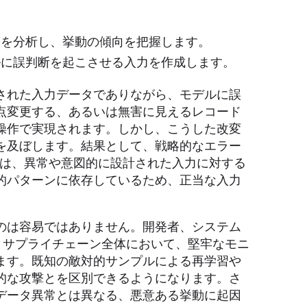
を分析し、挙動の傾向を把握します。
に誤判断を起こさせる入力を作成します。
された入力データでありながら、モデルに誤
点変更する、あるいは無害に見えるレコード
操作で実現されます。しかし、こうした改変
を及ぼします。結果として、戦略的なエラー
ルは、異常や意図的に設計された入力に対する
的パターンに依存しているため、正当な入力
のは容易ではありません。開発者、システム
ど、サプライチェーン全体において、堅牢なモニ
ます。既知の敵対的サンプルによる再学習や
的な攻撃とを区別できるようになります。さ
データ異常とは異なる、悪意ある挙動に起因