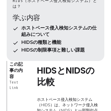
HIDS（ホストベース侵入検知システム）と
は？
学ぶ内容
ホストベース侵入検知システムの仕
組みについて
HIDSの種類と機能
HIDSの制限事項と難しい課題
この記
HIDSとNIDSの
事の内
容
比較
Text
Link
ホストベース侵入検知システム
（HIDS）は、ネットワーク侵入検
知システム（NIDS）と一部類似点