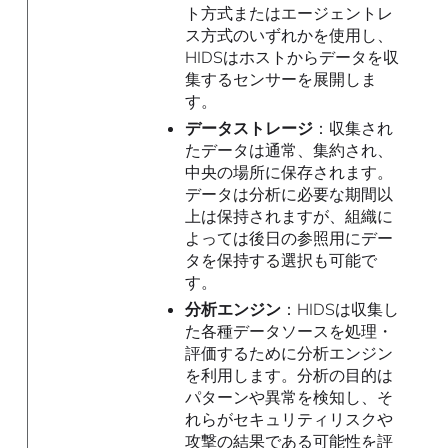
ト方式またはエージェントレ
ス方式のいずれかを使用し、
HIDSはホストからデータを収
集するセンサーを展開しま
す。
データストレージ
：収集され
たデータは通常、集約され、
中央の場所に保存されます。
データは分析に必要な期間以
上は保持されますが、組織に
よっては後日の参照用にデー
タを保持する選択も可能で
す。
分析エンジン
：HIDSは収集し
た各種データソースを処理・
評価するために分析エンジン
を利用します。分析の目的は
パターンや異常を検知し、そ
れらがセキュリティリスクや
攻撃の結果である可能性を評