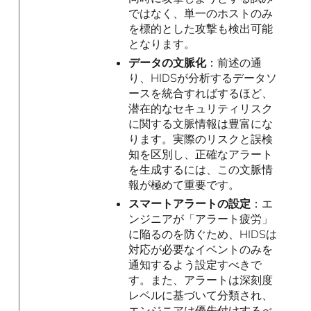
ではなく、単一のホストのみ
を標的とした攻撃も検出可能
となります。
データの文脈化
：前述の通
り、HIDSが分析するデータソ
ースを統合すればするほど、
潜在的なセキュリティリスク
に関する文脈情報は豊富にな
ります。実際のリスクと誤検
知を区別し、正確なアラート
を生成するには、この文脈情
報が極めて重要です。
スマートアラートの設定
：エ
ンジニアが「アラート疲労」
に陥るのを防ぐため、HIDSは
対応が必要なイベントのみを
通知するよう設定すべきで
す。また、アラートは深刻度
レベルに基づいて分類され、
エンジニアは優先付けするべ