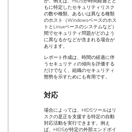
が、例えば、HIDSが時間経過とと
もに特定したセキュリティリスク
の数や種類、あるいは異なる種類
のホスト（Windowsベースのホス
トとLinuxベースのシステムなど）
間でセキュリティ問題がどのよう
に異なるかなどが含まれる場合が
あります。
レポート作成は、時間の経過に伴
うセキュリティの傾向を評価する
だけでなく、組織のセキュリティ
態勢を示すためにも有用です。
対応
場合によっては、HIDSツールはリ
スクの是正を支援する特定の自動
対応活動を実行できます。例え
ば、HIDSが特定の外部エンドポイ