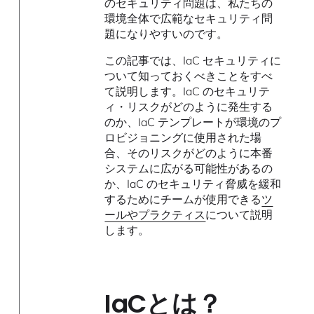
のセキュリティ問題は、私たちの
環境全体で広範なセキュリティ問
題になりやすいのです。
この記事では、IaC セキュリティに
ついて知っておくべきことをすべ
て説明します。IaC のセキュリテ
ィ・リスクがどのように発生する
のか、IaC テンプレートが環境のプ
ロビジョニングに使用された場
合、そのリスクがどのように本番
システムに広がる可能性があるの
か、IaC のセキュリティ脅威を緩和
するためにチームが使用できる
ツ
ールやプラクティス
について説明
します。
IaCとは？