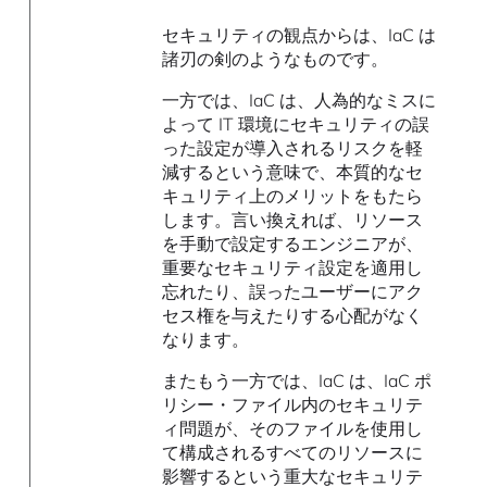
セキュリティの観点からは、IaC は
諸刃の剣のようなものです。
一方では、IaC は、人為的なミスに
よって IT 環境にセキュリティの誤
った設定が導入されるリスクを軽
減するという意味で、本質的なセ
キュリティ上のメリットをもたら
します。言い換えれば、リソース
を手動で設定するエンジニアが、
重要なセキュリティ設定を適用し
忘れたり、誤ったユーザーにアク
セス権を与えたりする心配がなく
なります。
またもう一方では、IaC は、IaC ポ
リシー・ファイル内のセキュリテ
ィ問題が、そのファイルを使用し
て構成されるすべてのリソースに
影響するという重大なセキュリテ