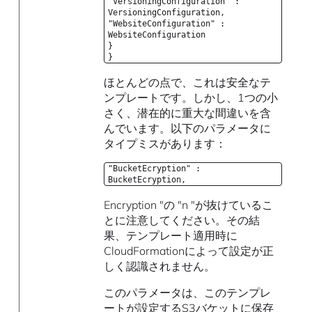
"VersioningConfiguration" :
VersioningConfiguration,
"WebsiteConfiguration" :
WebsiteConfiguration
}
}
ほとんどの点で、これは安全なテ
ンプレートです。しかし、1つの小
さく、潜在的に重大な間違いを含
んでいます。以下のパラメータに
タイプミスがあります：
"BucketEcryption" :
BucketEcryption,
Encryption "の "n "が抜けているこ
とに注意してください。その結
果、テンプレート適用時に
CloudFormationによって設定が正
しく認識されません。
このパラメータは、このテンプレ
ートが設定するS3バケットに保存