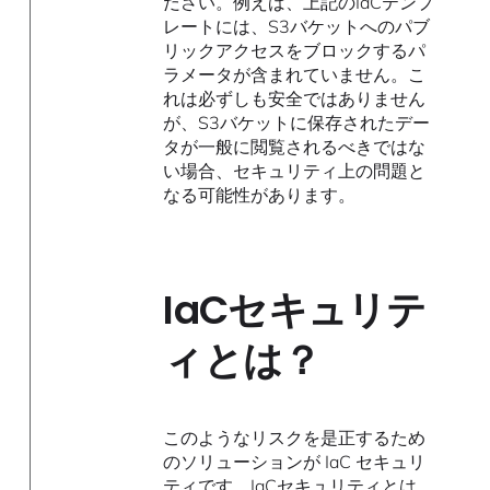
ださい。例えば、上記のIaCテンプ
レートには、S3バケットへのパブ
リックアクセスをブロックするパ
ラメータが含まれていません。こ
れは必ずしも安全ではありません
が、S3バケットに保存されたデー
タが一般に閲覧されるべきではな
い場合、セキュリティ上の問題と
なる可能性があります。
IaCセキュリテ
ィとは？
このようなリスクを是正するため
のソリューションが IaC セキュリ
ティです。IaCセキュリティとは、