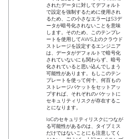
されたデータに対してデフォルト
で設定を強制するために使用され
るため、この小さなエラーはS3デ
ータが暗号化されないことを意味
します。そのため、このテンプレ
ートを使用してAWS上のクラウド
ストレージを設定するエンジニア
は、データがデフォルトで暗号化
されていないにも関わらず、暗号
化されていると思い込んでしまう
可能性があります。もしこのテン
プレートを使って何十、何百もの
ストレージバケットをセットアッ
プすれば、それぞれのバケットに
セキュリティリスクが存在するこ
とになります。
IaCのセキュリティリスクにつなが
る可能性があるのは、タイプミス
だけではないことにも注意してく