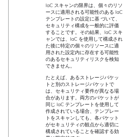
IaC スキャンの限界は、個々のリソ
ースに適用される可能性のある IaC
テンプレートの設定に基 づいて、
セキュリティ構成を一般的に評価
することです。その結果、IaC スキ
ャンでは、IaC を使用して構成され
た後に特定の個々のリソースに適
用された設定内に存在する可能性
のあるセキュリティリスクを検知
できません。
たとえば、あるストレージバケッ
トと別のストレージバケットで
は、セキュリティ要件が異なる場
合があります。両方のバケットが
同じ IaC テンプレートを使用して
作成されている場合、テンプレー
トをスキャンしても、各バケット
がセキュリティの観点から適切に
構成されていることを確認する効