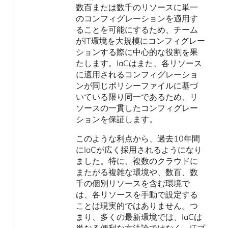
数百または数千のリソースに単一
のコンフィグレーションを適用す
ることを可能にするため、チーム
がIT環境を大規模にコンフィグレー
ションする際に中心的な役割を果
たします。IaCはまた、各リソース
に適用されるコンフィグレーショ
ンが同じポリシーファイルに基づ
いている限り同一であるため、リ
ソースの一貫したコンフィグレー
ションを保証します。
このような利点から、過去10年間
にIaCが広く採用されるようになり
ました。特に、複数のクラウドに
またがる複雑な環境や、数百、数
千の個別リソースを含む環境で
は、各リソースを手動で設定する
ことは現実的ではありません。つ
まり、多くの最新環境では、IaCは