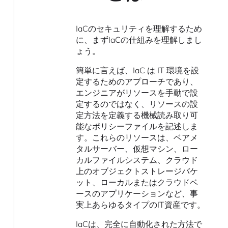
IaCのセキュリティを理解するため
に、まずIaCの仕組みを理解しまし
ょう。
簡単に言えば、IaC は IT 環境を設
定するためのアプローチであり、
エンジニアがリソースを手動で設
定するのではなく、リソースの設
定方法を定義する機械読み取り可
能なポリシーファイルを記述しま
す。これらのリソースは、ベアメ
タルサーバー、仮想マシン、ロー
カルファイルシステム、クラウド
上のオブジェクトストレージバケ
ット、ローカルまたはクラウドベ
ースのアプリケーションなど、事
実上あらゆるタイプのIT資産です。
IaCは、完全に自動化された方法で