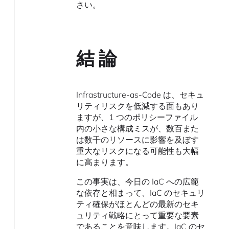
さい。
結 論
Infrastructure-as-Code は、セキュ
リティリスクを低減する面もあり
ますが、1 つのポリシーファイル
内の小さな構成ミスが、数百また
は数千のリソースに影響を及ぼす
重大なリスクになる可能性も大幅
に高まります。
この事実は、今日の IaC への広範
な依存と相まって、IaC のセキュリ
ティ確保がほとんどの最新のセキ
ュリティ戦略にとって重要な要素
であることを意味します。IaC のセ