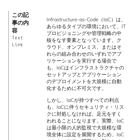
この記
Infrastructure-as-Code（IaC）は、
事の内
あらゆるタイプの環境において、IT
容
プロビジョニングや管理戦略の中
Text
核をなす要素となっています。ク
Link
ラウド、オンプレミス、またはそ
れらの組み合わせのいずれでアプ
リケーションを実行する場合で
も、IaCはインフラストラクチャの
セットアップとアプリケーション
のデプロイメントを大規模に自動
化するために不可欠です。
しかし、IaCが持つすべての利点
も、IaCに伴うセキュリティ・リス
クに対処しなければ、足元をすく
われることになります。実際、IaC
は最小限の人的監視で大規模な環
境全体に設定を展開するため、IaC