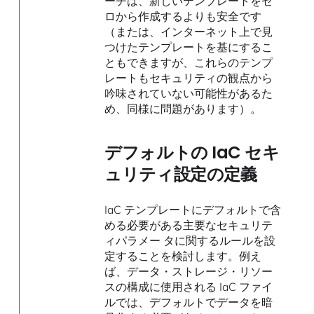
ーチは、新しいテンプレートをゼ
ロから作成するよりも安全です
（または、インターネット上で見
つけたテンプレートを基にするこ
ともできますが、これらのテンプ
レートもセキュリティの観点から
吟味されていない可能性があるた
め、同様に問題があります）。
デフォルトの IaC セキ
ュリティ設定の定義
IaC テンプレートにデフォルトで含
める必要がある主要なセキュリテ
ィパラメー タに関するルールを設
定することを検討します。例え
ば、データ・ストレージ・リソー
スの構成に使用される IaC ファイ
ルでは、デフォルトでデータを暗