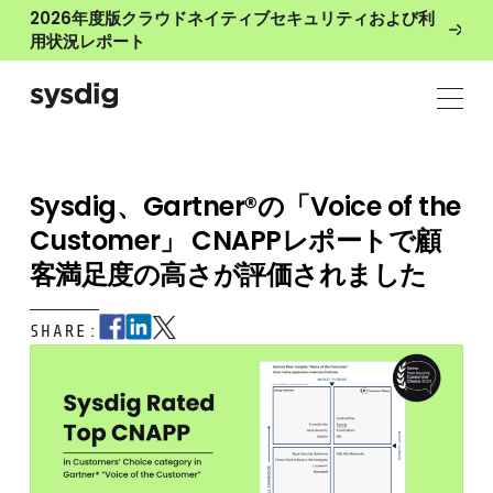
2026年度版クラウドネイティブセキュリティおよび利
用状況レポート
Sysdig、Gartner®の「Voice of the
Customer」 CNAPPレポートで顧
客満足度の高さが評価されました
SHARE: