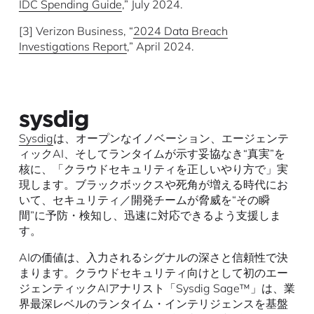
IDC Spending Guide
,” July 2024.
[3] Verizon Business, “
2024 Data Breach
Investigations Report
,” April 2024.
Sysdig
は、オープンなイノベーション、エージェンテ
ィックAI、そしてランタイムが示す妥協なき“真実”を
核に、「クラウドセキュリティを正しいやり方で」実
現します。ブラックボックスや死角が増える時代にお
いて、セキュリティ／開発チームが脅威を“その瞬
間”に予防・検知し、迅速に対応できるよう支援しま
す。
AIの価値は、入力されるシグナルの深さと信頼性で決
まります。クラウドセキュリティ向けとして初のエー
ジェンティックAIアナリスト「Sysdig Sage™」は、業
界最深レベルのランタイム・インテリジェンスを基盤