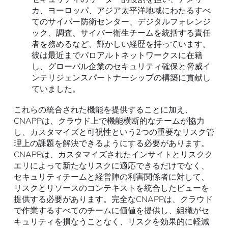
カ、ヨーロッパ、アジア太平洋地域にわたるすべ
てのサイバー防衛センター、デジタルフォレンジ
ック、調査、サイバー衛生チームを統括する責任
者を務めるなど、輝かしい経歴を持っています。
彼は最近までパロアルトネットワークスに在籍
し、グローバル企業のセキュリティ確保と脅威イ
ンテリジェンスパートナーシップの構築に貢献し
ていました。
これらの統合された機能を提供することに加え、
CNAPPは、クラウド上で機能横断的なチームが協力
し、カスタマイズと可視性という2つの重要なリスク管
理上の課題を解決できるようにする必要があります。
CNAPPは、カスタマイズされたインサイトとリスクク
エリによって新たなリスクに適応できるだけでなく、
セキュリティチームと経営陣の利害関係者に対して、
リスクとリソースのコンテキストを統合したビューを
提供する必要があります。完全なCNAPPは、クラウド
で作業するすべてのチームに価値を提供し、組織がセ
キュリティを損なうことなく、リスクを効果的に軽減