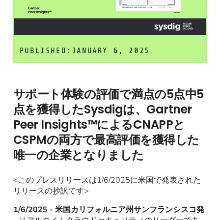
PUBLISHED:
JANUARY 6, 2025
サポート体験の評価で満点の5点中5
点を獲得したSysdigは、Gartner
Peer Insights™によるCNAPPと
CSPMの両方で最高評価を獲得した
唯一の企業となりました
<このプレスリリースは1/6/2025に米国で発表された
リリースの抄訳です>
1/6/2025 - 米国カリフォルニア州サンフランシスコ発