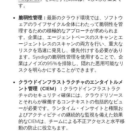
す。
脆弱性管理：
最新のクラウド環境では、ソフトウ
ェアのライフサイクル全体にわたって脆弱性を管
理するための積極的なアプローチが求められま
す。企業は、エージェントベースのスキャンとエ
ージェントレスのスキャンの両方を行い、重大な
リスクを迅速に発見し、優先付けする必要があり
ます。Sysdigの脆弱性管理を使用することで、企
業はノイズの95%を排除し、隠れた悪用可能なリ
スクを明らかにすることができます。
クラウドインフラストラクチャのエンタイトルメ
ント管理（CIEM）：
クラウドインフラストラク
チャのセキュリティ確保には、クラウドリソース
とそれらが稼働するコンテキストの包括的なビュ
ーが必要です。ランタイム・インサイトと権限お
よびアクティビティの継続的な監視を備えた効果
的なCIEMは、チームによる不正アクセスと水平移
動の防止に役立ちます。