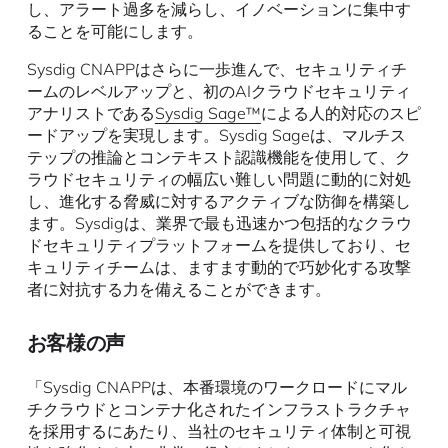
し、アラート過多を減らし、イノベーションに集中す
ることを可能にします。
Sysdig CNAPPはさらに一歩進んで、セキュリティチ
ームのレベルアップと、初のAIクラウドセキュリティ
アナリストである
Sysdig Sage™
による人的対応のスピ
ードアップを実現します。Sysdig Sageは、マルチス
テップの推論とコンテキスト認識機能を使用して、ク
ラウドセキュリティの幅広い難しい問題に動的に対処
し、進化する脅威に対するアクティブな防御を構築し
ます。Sysdigは、業界で最も迅速かつ包括的なクラウ
ドセキュリティプラットフォームを提供しており、セ
キュリティチームは、ますます動的で巧妙化する攻撃
者に対抗する力を備えることができます。
お客様の声
「Sysdig CNAPPは、本番環境のワークロードにマル
チクラウドとコンテナ化されたインフラストラクチャ
を採用するにあたり、当社のセキュリティ体制と可視