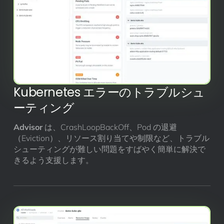
Kubernetes エラーのトラブルシュ
ーティング
Advisor
は、CrashLoopBackOff、Pod の退避
（Eviction）、リソース割り当てや制限など、トラブル
シューティングが難しい問題をすばやく簡単に解決で
きるよう支援します。