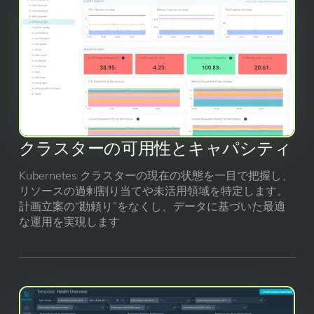
クラスターの可用性とキャパシティ
Kubernetes クラスターの現在の状態を一目で把握し、
リソースの過剰割り当てや未活用領域を特定します。
計画立案の“勘頼り”をなくし、データに基づいた最適
な運用を実現します