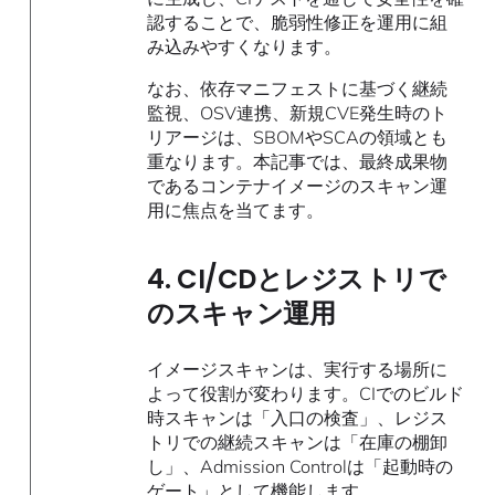
認することで、脆弱性修正を運用に組
み込みやすくなります。
なお、依存マニフェストに基づく継続
監視、OSV連携、新規CVE発生時のト
リアージは、SBOMやSCAの領域とも
重なります。本記事では、最終成果物
であるコンテナイメージのスキャン運
用に焦点を当てます。
4. CI/CDとレジストリで
のスキャン運用
イメージスキャンは、実行する場所に
よって役割が変わります。CIでのビルド
時スキャンは「入口の検査」、レジス
トリでの継続スキャンは「在庫の棚卸
し」、Admission Controlは「起動時の
ゲート」として機能します。