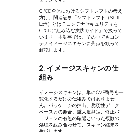
CI/CD全体におけるシフトレフトの考え
方は、関連記事「シフトレフト（Shift
Left）とは？コンテナセキュリティを
CI/CDに組み込む実践ガイド」で扱って
います。本記事では、その中でもコン
テナイメージスキャンに焦点を絞って
解説します。
2. イメージスキャンの仕
組み
イメージスキャンは、単にCVE番号を一
覧化するだけの仕組みではありませ
ん。パッケージの抽出、脆弱性データ
ベースとの照合、重大度判定、修正バ
ージョンの有無の確認といった複数の
処理を組み合わせて、スキャン結果を
生成します。