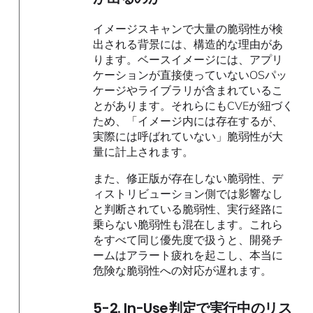
イメージスキャンで大量の脆弱性が検
出される背景には、構造的な理由があ
ります。ベースイメージには、アプリ
ケーションが直接使っていないOSパッ
ケージやライブラリが含まれているこ
とがあります。それらにもCVEが紐づく
ため、「イメージ内には存在するが、
実際には呼ばれていない」脆弱性が大
量に計上されます。
また、修正版が存在しない脆弱性、デ
ィストリビューション側では影響なし
と判断されている脆弱性、実行経路に
乗らない脆弱性も混在します。これら
をすべて同じ優先度で扱うと、開発チ
ームはアラート疲れを起こし、本当に
危険な脆弱性への対応が遅れます。
5-2. In-Use判定で実行中のリス