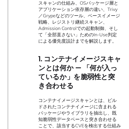
スキャンの仕組み、OSパッケージ層と
アプリケーション依存層の違い、Trivy
／Grypeなどのツール、ベースイメージ
戦略、レジストリ継続スキャン、
Admission Controlでの起動制御、そし
て「全部直さない」ためのIn-Use判定
による優先度設計までを解説します。
1. コンテナイメージスキャ
ンとは何か — 「何が入っ
ているか」を脆弱性と突
き合わせる
コンテナイメージスキャンとは、ビル
ドされたコンテナイメージに含まれる
パッケージやライブラリを抽出し、既
知脆弱性データベースと突き合わせる
ことで、該当するCVEを検出する仕組み