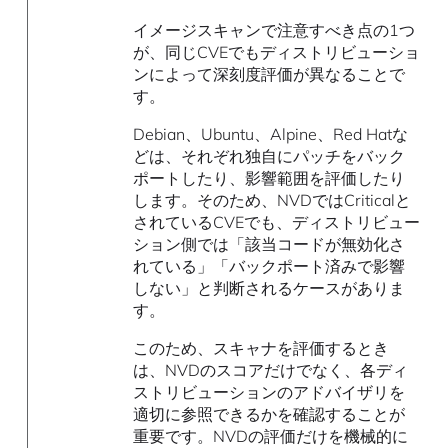
イメージスキャンで注意すべき点の1つ
が、同じCVEでもディストリビューショ
ンによって深刻度評価が異なることで
す。
Debian、Ubuntu、Alpine、Red Hatな
どは、それぞれ独自にパッチをバック
ポートしたり、影響範囲を評価したり
します。そのため、NVDではCriticalと
されているCVEでも、ディストリビュー
ション側では「該当コードが無効化さ
れている」「バックポート済みで影響
しない」と判断されるケースがありま
す。
このため、スキャナを評価するとき
は、NVDのスコアだけでなく、各ディ
ストリビューションのアドバイザリを
適切に参照できるかを確認することが
重要です。NVDの評価だけを機械的に