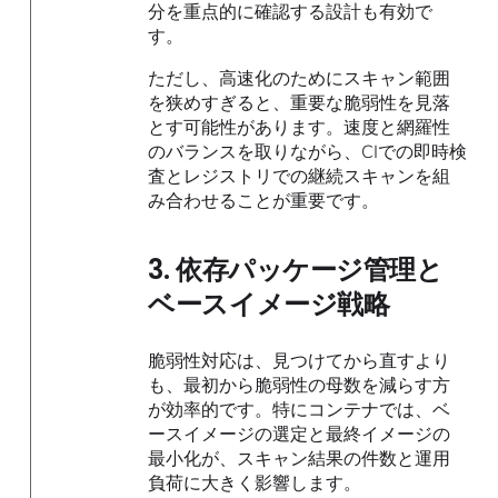
分を重点的に確認する設計も有効で
す。
ただし、高速化のためにスキャン範囲
を狭めすぎると、重要な脆弱性を見落
とす可能性があります。速度と網羅性
のバランスを取りながら、CIでの即時検
査とレジストリでの継続スキャンを組
み合わせることが重要です。
3. 依存パッケージ管理と
ベースイメージ戦略
脆弱性対応は、見つけてから直すより
も、最初から脆弱性の母数を減らす方
が効率的です。特にコンテナでは、ベ
ースイメージの選定と最終イメージの
最小化が、スキャン結果の件数と運用
負荷に大きく影響します。