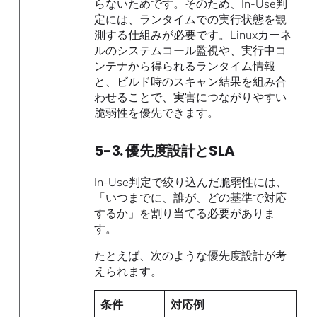
らないためです。そのため、In-Use判
定には、ランタイムでの実行状態を観
測する仕組みが必要です。Linuxカーネ
ルのシステムコール監視や、実行中コ
ンテナから得られるランタイム情報
と、ビルド時のスキャン結果を組み合
わせることで、実害につながりやすい
脆弱性を優先できます。
5-3. 優先度設計とSLA
In-Use判定で絞り込んだ脆弱性には、
「いつまでに、誰が、どの基準で対応
するか」を割り当てる必要がありま
す。
たとえば、次のような優先度設計が考
えられます。
条件
対応例