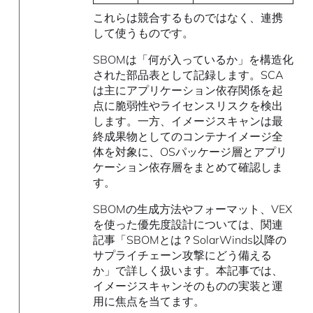
これらは競合するものではなく、連携
して使うものです。
SBOMは「何が入っているか」を構造化
された部品表として記録します。SCA
は主にアプリケーション依存関係を起
点に脆弱性やライセンスリスクを検出
します。一方、イメージスキャンは最
終成果物としてのコンテナイメージ全
体を対象に、OSパッケージ層とアプリ
ケーション依存層をまとめて確認しま
す。
SBOMの生成方法やフォーマット、VEX
を使った優先度設計については、関連
記事「SBOMとは？SolarWinds以降の
サプライチェーン攻撃にどう備える
か」で詳しく扱います。本記事では、
イメージスキャンそのものの実装と運
用に焦点を当てます。