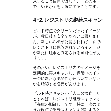
入すること自体ではなく、「どの条件
で止めるか」を明確にすることです。
4-2. レジストリの継続スキャン
ビルド時点でクリーンだったイメージ
が、数日後も安全であるとは限りませ
ん。新しいCVEが公開されれば、すでに
レジストリに保管されているイメージ
が新たに脆弱と判定される可能性があ
ります。
そのため、レジストリ内のイメージを
定期的に再スキャンし、保管中のイメ
ージに新たな脆弱性が紐づいていない
かを確認する必要があります。
ビルド時スキャンが「入口の検査」だ
とすれば、レジストリ継続スキャンは
「在庫の棚卸し」です。特に、次のよ
うな観点で継続スキャンを設計すると