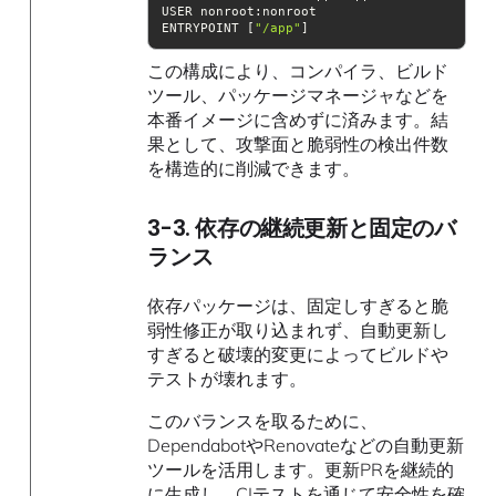
ENTRYPOINT [
"/app"
]
この構成により、コンパイラ、ビルド
ツール、パッケージマネージャなどを
本番イメージに含めずに済みます。結
果として、攻撃面と脆弱性の検出件数
を構造的に削減できます。
3-3. 依存の継続更新と固定のバ
ランス
依存パッケージは、固定しすぎると脆
弱性修正が取り込まれず、自動更新し
すぎると破壊的変更によってビルドや
テストが壊れます。
このバランスを取るために、
DependabotやRenovateなどの自動更新
ツールを活用します。更新PRを継続的
に生成し、CIテストを通じて安全性を確