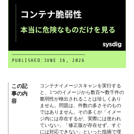
PUBLISHED:
JUNE 16, 2026
この記
コンテナイメージスキャンを実行する
と、1つのイメージから数百〜数千件の
事の内
脆弱性が検出されることは珍しくあり
容
ません。問題は、件数の多さそのもの
ではありません。その多くが「イメー
ジ内には存在するが、実際には使われ
ていない」「修正版が存在せず、すぐ
には対応できない」といった指摘で埋