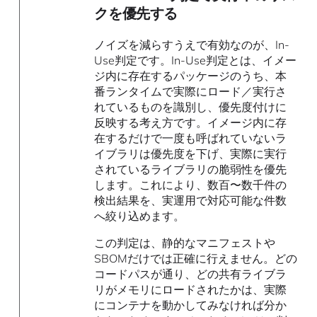
クを優先する
ノイズを減らすうえで有効なのが、In-
Use判定です。In-Use判定とは、イメー
ジ内に存在するパッケージのうち、本
番ランタイムで実際にロード／実行さ
れているものを識別し、優先度付けに
反映する考え方です。イメージ内に存
在するだけで一度も呼ばれていないラ
イブラリは優先度を下げ、実際に実行
されているライブラリの脆弱性を優先
します。これにより、数百〜数千件の
検出結果を、実運用で対応可能な件数
へ絞り込めます。
この判定は、静的なマニフェストや
SBOMだけでは正確に行えません。どの
コードパスが通り、どの共有ライブラ
リがメモリにロードされたかは、実際
にコンテナを動かしてみなければ分か