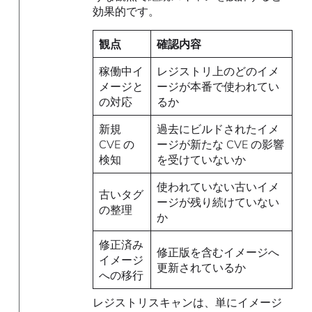
効果的です。
観点
確認内容
稼働中イ
レジストリ上のどのイメ
メージと
ージが本番で使われてい
の対応
るか
新規
過去にビルドされたイメ
CVE の
ージが新たな CVE の影響
検知
を受けていないか
使われていない古いイメ
古いタグ
ージが残り続けていない
の整理
か
修正済み
修正版を含むイメージへ
イメージ
更新されているか
への移行
レジストリスキャンは、単にイメージ