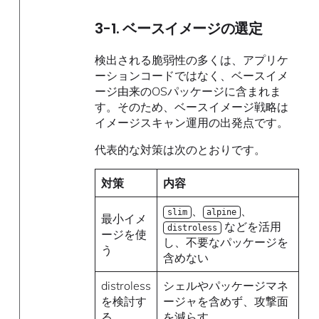
3-1. ベースイメージの選定
検出される脆弱性の多くは、アプリケ
ーションコードではなく、ベースイメ
ージ由来のOSパッケージに含まれま
す。そのため、ベースイメージ戦略は
イメージスキャン運用の出発点です。
代表的な対策は次のとおりです。
対策
内容
、
、
slim
alpine
最小イメ
などを活用
distroless
ージを使
し、不要なパッケージを
う
含めない
distroless
シェルやパッケージマネ
を検討す
ージャを含めず、攻撃面
る
を減らす