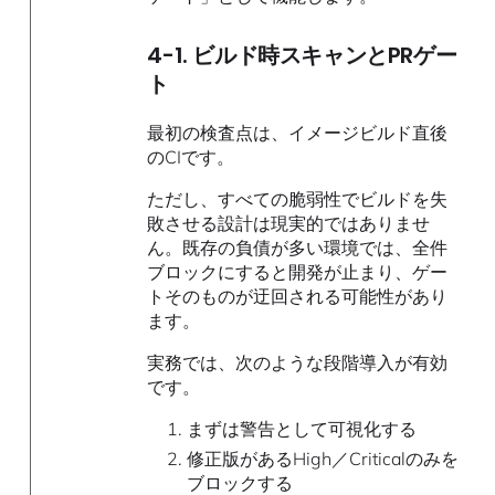
4-1. ビルド時スキャンとPRゲー
ト
最初の検査点は、イメージビルド直後
のCIです。
ただし、すべての脆弱性でビルドを失
敗させる設計は現実的ではありませ
ん。既存の負債が多い環境では、全件
ブロックにすると開発が止まり、ゲー
トそのものが迂回される可能性があり
ます。
実務では、次のような段階導入が有効
です。
まずは警告として可視化する
修正版があるHigh／Criticalのみを
ブロックする