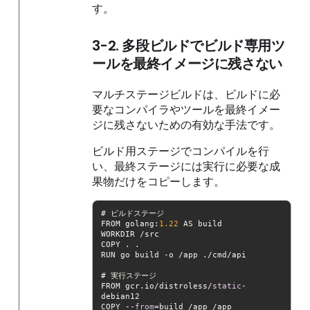
す。
3-2. 多段ビルドでビルド専用ツ
ールを最終イメージに残さない
マルチステージビルドは、ビルドに必
要なコンパイラやツールを最終イメー
ジに残さないための有効な手法です。
ビルド用ステージでコンパイルを行
い、最終ステージには実行に必要な成
果物だけをコピーします。
FROM golang:
1.22
FROM gcr.io/distroless/
static
-
COPY --
from