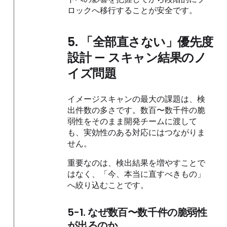
ロックへ移行することが安全です。
5. 「全部直さない」優先度
設計 — スキャン結果のノ
イズ問題
イメージスキャンの最大の課題は、検
出件数の多さです。数百〜数千件の脆
弱性をそのまま開発チームに渡して
も、実効性のある対応にはつながりま
せん。
重要なのは、検出結果を増やすことで
はなく、「今、本当に直すべきもの」
へ絞り込むことです。
5-1. なぜ数百〜数千件の脆弱性
が出るのか