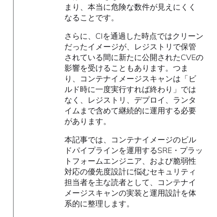
まり、本当に危険な数件が見えにくく
なることです。
さらに、CIを通過した時点ではクリーン
だったイメージが、レジストリで保管
されている間に新たに公開されたCVEの
影響を受けることもあります。つま
り、コンテナイメージスキャンは「ビ
ルド時に一度実行すれば終わり」では
なく、レジストリ、デプロイ、ランタ
イムまで含めて継続的に運用する必要
があります。
本記事では、コンテナイメージのビル
ドパイプラインを運用するSRE・プラッ
トフォームエンジニア、および脆弱性
対応の優先度設計に悩むセキュリティ
担当者を主な読者として、コンテナイ
メージスキャンの実装と運用設計を体
系的に整理します。