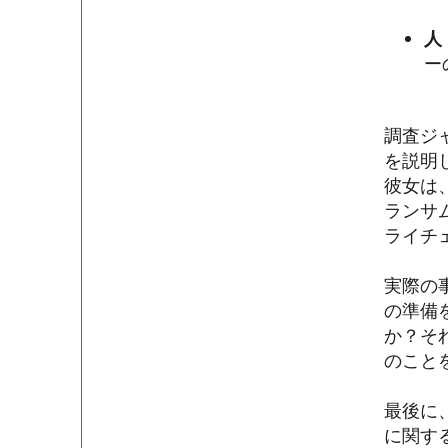
人
ー
調査ジ
を説明
彼女は
ランサ
ライチ
実際の
の準備
か？そ
のこと
最後に
に関す