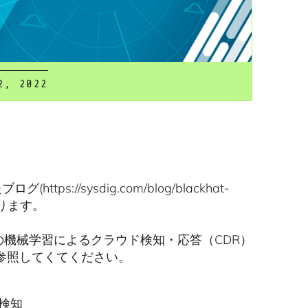
2, 2022
tps://sysdig.com/blog/blackhat-
おります。
るための機械学習によるクラウド検知・応答（CDR）
参照してくてください。
の検知