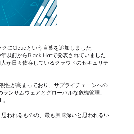
存のトラックにCloudという言葉を追加しました。
0年以前からBlack Hatで発表されていました
や個人が日々依存しているクラウドのセキュリテ
可視性が高まっており、サプライチェーンへの
のランサムウェアとグローバルな危機管理、
す。
いると思われるものの、最も興味深いと思われるい