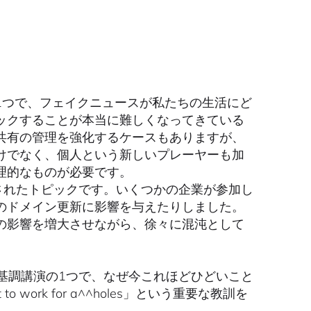
1つで、フェイクニュースが私たちの生活にど
ックすることが本当に難しくなってきている
共有の管理を強化するケースもありますが、
けでなく、個人という新しいプレーヤーも加
理的なものが必要です。
言及されたトピックです。いくつかの企業が参加し
のドメイン更新に影響を与えたりしました。
の影響を増大させながら、徐々に混沌として
 2022の基調講演の1つで、なぜ今これほどひどいこと
o work for a^^holes」という重要な教訓を