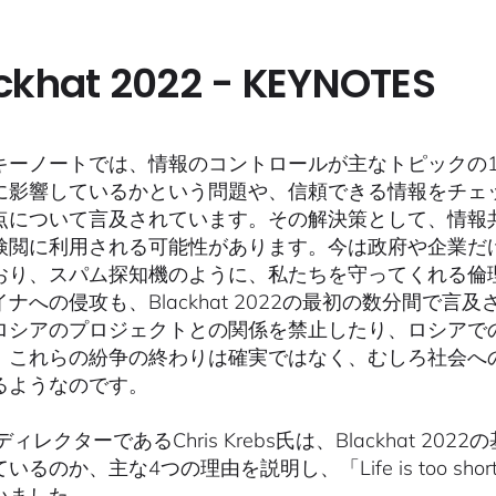
ckhat 2022 - KEYNOTES
キーノートでは、情報のコントロールが主なトピックの
に影響しているかという問題や、信頼できる情報をチェ
点について言及されています。その解決策として、情報
検閲に利用される可能性があります。今は政府や企業だ
おり、スパム探知機のように、私たちを守ってくれる倫
イナへの侵攻も、Blackhat 2022の最初の数分間で
ロシアのプロジェクトとの関係を禁止したり、ロシアで
、これらの紛争の終わりは確実ではなく、むしろ社会へ
るようなのです。
のディレクターであるChris Krebs氏は、Blackhat
るのか、主な4つの理由を説明し、「Life is too short t
いました。