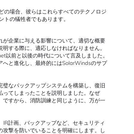
どの場合、彼らはこれらすべてのテクノロジ
ントの犠牲者でもあります。
れが企業に与える影響について、適切な概要
説明する際に、適応しなければなりません。
net以前と以後の時代について言及しました。
進化し、最終的にはSolarWindsのサプ
完璧なバックアップシステムを構築し、復旧
払ってしまったことを説明しました。なぜ
。ですから、消防訓練と同じように、万が一
、IR計画、バックアップなど、セキュリティ
の攻撃を防いでいることを明確にします。し