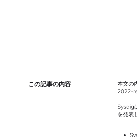
この記事の内容
本文の内容
2022
Sysd
を発表
S