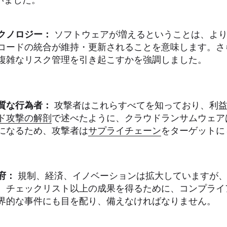
クノロジー：
ソフトウェアが増えるということは、より
コードの統合が維持・更新されることを意味します。さ
複雑なリスク管理を引き起こすかを強調しました。
質な行為者：
攻撃者はこれらすべてを知っており、利益
ド攻撃の解剖
で述べたように、クラウドランサムウェア
になるため、攻撃者は
サプライチェーン
をターゲットに
府：
規制、経済、イノベーションは拡大していますが、
。チェックリスト以上の成果を得るために、コンプライ
界的な事件にも目を配り、備えなければなりません。