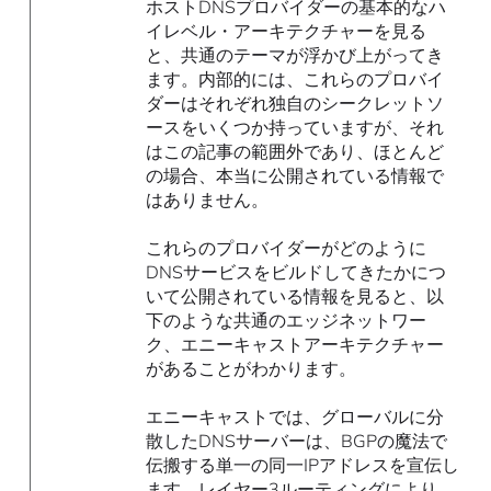
ホストDNSプロバイダーの基本的なハ
イレベル・アーキテクチャーを見る
と、共通のテーマが浮かび上がってき
ます。内部的には、これらのプロバイ
ダーはそれぞれ独自のシークレットソ
ースをいくつか持っていますが、それ
はこの記事の範囲外であり、ほとんど
の場合、本当に公開されている情報で
はありません。
これらのプロバイダーがどのように
DNSサービスをビルドしてきたかにつ
いて公開されている情報を見ると、以
下のような共通のエッジネットワー
ク、エニーキャストアーキテクチャー
があることがわかります。
エニーキャストでは、グローバルに分
散したDNSサーバーは、BGPの魔法で
伝搬する単一の同一IPアドレスを宣伝し
ます。レイヤー3ルーティングにより、