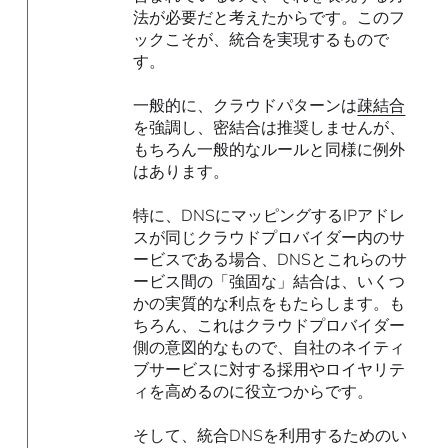
法が必要だと考えたからです。このフ
ックこそが、統合を実現するもので
す。
一般的に、クラウドパターンは
疎結合
を強調し、密結合は推奨しませんが、
もちろん一般的なルールと同様に例外
はあります。
特に、DNSにマッピングするIPアドレ
スが同じクラウドプロバイダー内のサ
ービスである場合、DNSとこれらのサ
ービス間の「強固な」結合は、いくつ
かの実質的な利点をもたらします。も
ちろん、これはクラウドプロバイダー
側の意図的なもので、自社のネイティ
ブサービスに対する採用やロイヤリテ
ィを高めるのに役立つからです。
そして、統合DNSを利用するためのい