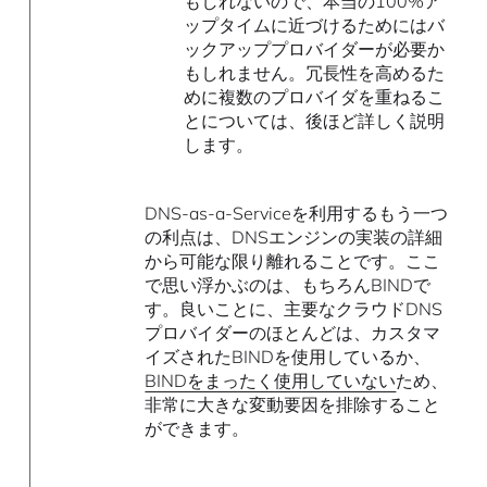
もしれないので、本当の100%ア
ップタイムに近づけるためにはバ
ックアッププロバイダーが必要か
もしれません。冗長性を高めるた
めに複数のプロバイダを重ねるこ
とについては、後ほど詳しく説明
します。
DNS-as-a-Serviceを利用するもう一つ
の利点は、DNSエンジンの実装の詳細
から可能な限り離れることです。ここ
で思い浮かぶのは、もちろんBINDで
す。良いことに、主要なクラウドDNS
プロバイダーのほとんどは、カスタマ
イズされたBINDを使用しているか、
BINDをまったく使用していない
ため、
非常に大きな変動要因を排除すること
ができます。