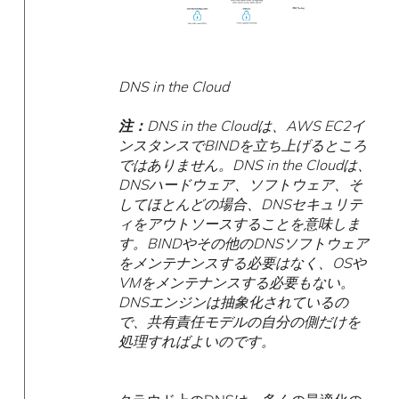
DNS in the Cloud
注：
DNS in the Cloudは、AWS EC2イ
ンスタンスでBINDを立ち上げるところ
ではありません。DNS in the Cloudは、
DNSハードウェア、ソフトウェア、そ
してほとんどの場合、DNSセキュリテ
ィをアウトソースすることを意味しま
す。BINDやその他のDNSソフトウェア
をメンテナンスする必要はなく、OSや
VMをメンテナンスする必要もない。
DNSエンジンは抽象化されているの
で、共有責任モデルの自分の側だけを
処理すればよいのです。