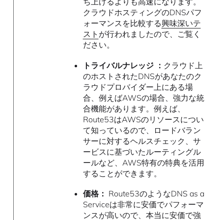
ち上げるよりも高速になります。
クラウドホスティングのDNSパフ
ォーマンスを比較する
興味深いテ
スト
が行われましたので、ご覧く
ださい。
トライバルナレッジ ：
クラウド上
のホストされたDNSがあなたのク
ラウドプロバイダー上にある場
合、例えばAWSの場合、強力な統
合機能があります。例えば、
Route53はAWSのリソースについ
て知っているので、ロードバラン
サーに対するヘルスチェック、サ
ービスに基づいたルーティングル
ールなど、AWS特有の特典を活用
することができます。
価格：
Route53のようなDNS as a
Serviceは非常に安価でパフォーマ
ンスが高いので、
本当に安価で強