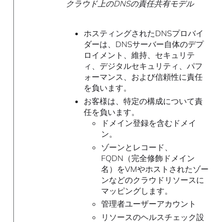
クラウド上のDNSの責任共有モデル
ホスティングされたDNSプロバイ
ダーは、DNSサーバー自体のデプ
ロイメント、維持、セキュリテ
ィ、デジタルセキュリティ、パフ
ォーマンス、および信頼性に責任
を負います。
お客様は、特定の構成について責
任を負います。
ドメイン登録を含むドメイ
ン。
ゾーンとレコード、
FQDN（完全修飾ドメイン
名）をVMやホストされたゾー
ンなどのクラウドリソースに
マッピングします。
管理者ユーザーアカウント
リソースのヘルスチェック設