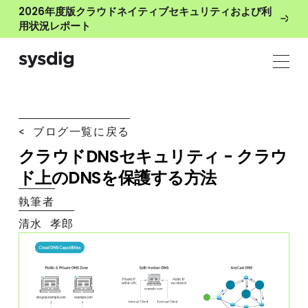
2026年度版クラウドネイティブセキュリティおよび利
用状況レポート
< ブログ一覧に戻る
クラウドDNSセキュリティ - クラウ
ド上のDNSを保護する方法
執筆者
清水 孝郎