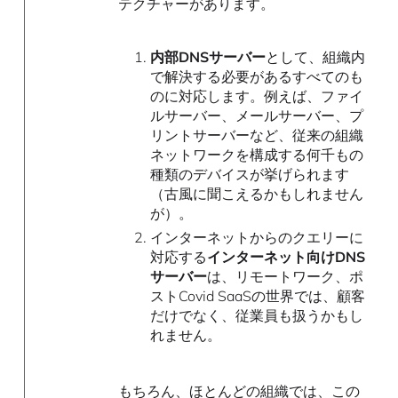
テクチャーがあります。
内部DNSサーバー
として、組織内
で解決する必要があるすべてのも
のに対応します。例えば、ファイ
ルサーバー、メールサーバー、プ
リントサーバーなど、従来の組織
ネットワークを構成する何千もの
種類のデバイスが挙げられます
（古風に聞こえるかもしれません
が）。
インターネットからのクエリーに
対応する
インターネット向けDNS
サーバー
は、リモートワーク、ポ
ストCovid SaaSの世界では、顧客
だけでなく、従業員も扱うかもし
れません。
もちろん、ほとんどの組織では、この