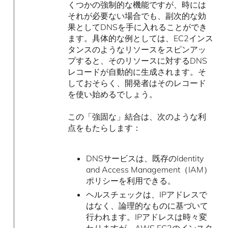
くつかの強制的な機能ですが、時には
それが必要ない場合でも、副次的な効
果としてDNSを手に入れることができ
ます。具体的な例としては、EC2インス
タンスのようなリソースをスピンアッ
プすると、そのリソースに対するDNS
レコードが自動的に生成されます。そ
しておそらく、開発者はそのレコード
を使い始めるでしょう。
この「強固な」結合は、次のような利
点をもたらします：
DNSサービスは、既存のIdentity
and Access Management（IAM）
ポリシーを利用できる。
ヘルスチェックは、IPアドレスで
はなく、論理的なものに基づいて
行われます。IPアドレスは時々変