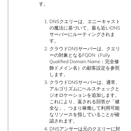
す。
DNSクエリーは、エニーキャスト
の魔法に基づいて、最も近いDNS
サーバーにルーティングされま
す。
クラウドDNSサーバーは、クエリ
ーの対象となるFQDN（Fully
Qualified Domain Name：完全修
飾ドメイン名）の顧客設定を参照
します。
クラウドDNSサーバーは、通常、
アルゴリズムにヘルスチェックと
ジオロケーションを追加します。
これにより、返される回答が「健
全な」、つまり稼働して利用可能
なリソースを指していることが確
認されます。
DNSアンサーは元のクエリーに対