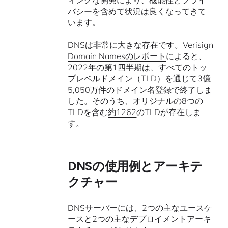
ィングな開発により、機能性とプライ
バシーを含めて状況は良くなってきて
います。
DNSは非常に大きな存在です。
Verisign
Domain Namesのレポート
によると、
2022年の第1四半期は、すべてのトッ
プレベルドメイン（TLD）を通じて3億
5,050万件のドメイン名登録で終了しま
した。そのうち、オリジナルの8つの
TLDを含む
約1262
のTLDが存在しま
す。
DNSの使用例とアーキテ
クチャー
DNSサーバーには、2つの主なユースケ
ースと2つの主なデプロイメントアーキ