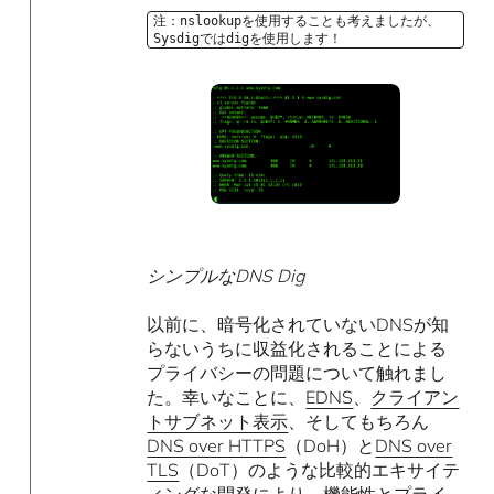
注：nslookupを使用することも考えましたが、
Sysdigではdigを使用します！
シンプルなDNS Dig
以前に、暗号化されていないDNSが知
らないうちに収益化されることによる
プライバシーの問題について触れまし
た。幸いなことに、
EDNS
、
クライアン
トサブネット表示
、そしてもちろん
DNS over HTTPS
（DoH）と
DNS over
TLS
（DoT）のような比較的エキサイテ