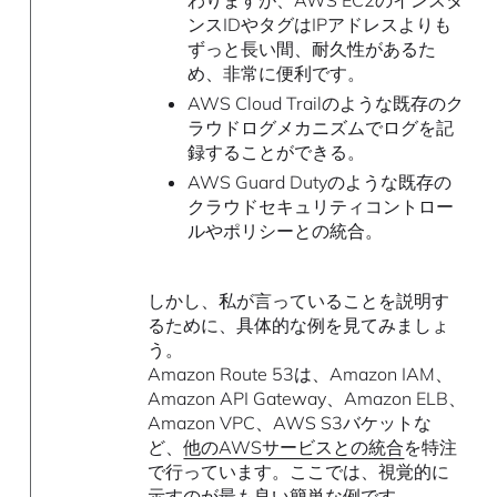
わりますが、AWS EC2のインスタ
ンスIDやタグはIPアドレスよりも
ずっと長い間、耐久性があるた
め、非常に便利です。
AWS Cloud Trailのような既存のク
ラウドログメカニズムでログを記
録することができる。
AWS Guard Dutyのような既存の
クラウドセキュリティコントロー
ルやポリシーとの統合。
しかし、私が言っていることを説明す
るために、具体的な例を見てみましょ
う。
Amazon Route 53は、Amazon IAM、
Amazon API Gateway、Amazon ELB、
Amazon VPC、AWS S3バケットな
ど、
他のAWSサービスとの統合
を特注
で行っています。ここでは、視覚的に
示すのが最も良い簡単な例です。