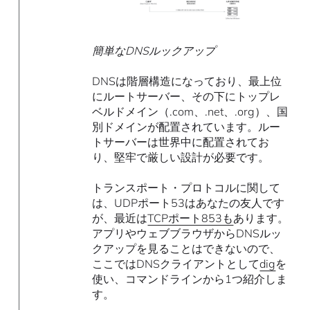
簡単なDNSルックアップ
DNSは階層構造になっており、最上位
にルートサーバー、その下にトップレ
ベルドメイン（.com、.net、.org）、国
別ドメインが配置されています。ルー
トサーバーは世界中に配置されてお
り、堅牢で厳しい設計が必要です。
トランスポート・プロトコルに関して
は、UDPポート53はあなたの友人です
が、最近は
TCPポート853も
あります。
アプリやウェブブラウザからDNSルッ
クアップを見ることはできないので、
ここではDNSクライアントとして
dig
を
使い、コマンドラインから1つ紹介しま
す。