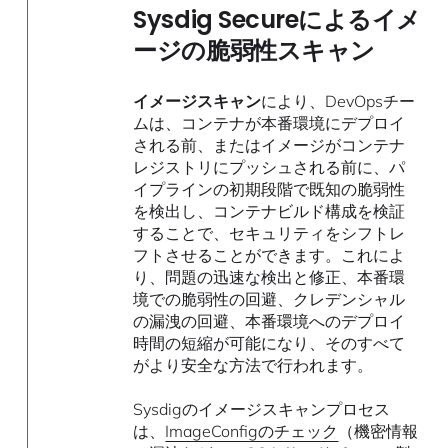
Sysdig Secureによるイメ
ージの脆弱性スキャン
イメージスキャン
により、DevOpsチー
ムは、コンテナが本番環境にデプロイ
される前、またはイメージがコンテナ
レジストリにプッシュされる前に、パ
イプラインの初期段階で既知の脆弱性
を検出し、コンテナビルド構成を検証
することで、セキュリティをシフトレ
フトさせることができます。これによ
り、問題の迅速な検出と修正、本番環
境での脆弱性の回避、クレデンシャル
の漏洩の回避、本番環境へのデプロイ
時間の短縮が可能になり、そのすべて
がより安全な方法で行われます。
Sysdigのイメージスキャンプロセス
は、
ImageConfigのチェック
（機密情報