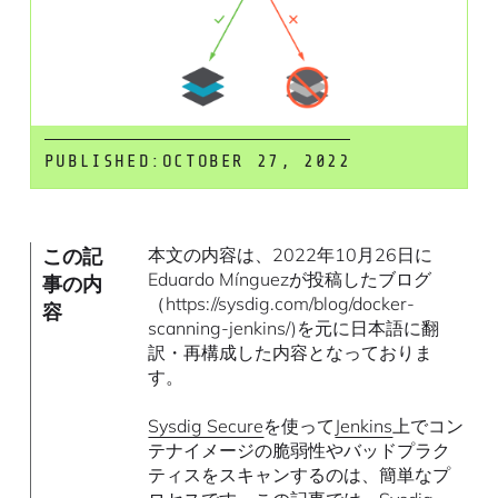
PUBLISHED:
OCTOBER 27, 2022
この記
本文の内容は、2022年10月26日に
Eduardo Mínguezが投稿したブログ
事の内
（https://sysdig.com/blog/docker-
容
scanning-jenkins/)を元に日本語に翻
訳・再構成した内容となっておりま
す。
Sysdig Secure
を使って
Jenkins
上でコン
テナイメージの脆弱性やバッドプラク
ティスをスキャンするのは、簡単なプ