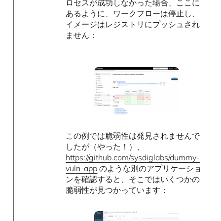
ロセスが成功しなかった場合、ここに
あるように、ワークフローは停止し、
イメージはレジストリにプッシュされ
ません：
この例では脆弱性は発見されませんで
したが（やった！）、
https://github.com/sysdiglabs/dummy-
vuln-app
のような別のアプリケーショ
ンを確認すると、そこではいくつかの
脆弱性が見つかっています：