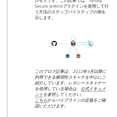
ロセスです。この記事では、Sysdig
Secure Jenkinsプラグインを使用して行
う方法のステップバイステップの例を
示します。
このブログ記事は、2022年4月以降に
利用できる脆弱性スキャナを中心にご
紹介しています。レガシースキャナー
を使用している場合は、
公式ドキュメ
ント
を参照してください。
こちら
からパイプラインの定義をご確
認いただけます。