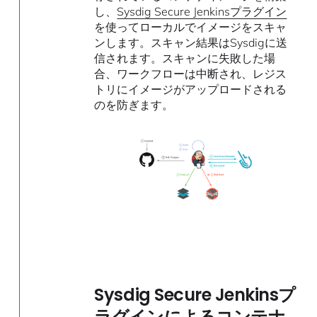
し、
Sysdig Secure Jenkinsプラグイン
を使ってローカルでイメージをスキャ
ンします。スキャン結果はSysdigに送
信されます。スキャンに失敗した場
合、ワークフローは中断され、レジス
トリにイメージがアップロードされる
のを防ぎます。
Sysdig Secure Jenkinsプ
ラグインによるコンテナ