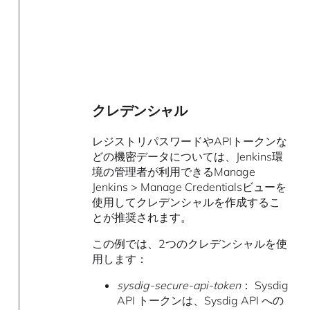
クレデンシャル
レジストリパスワードやAPIトークンな
どの機密データについては、Jenkins環
境の管理者が利用できるManage
Jenkins > Manage Credentialsビューを
使用してクレデンシャルを作成するこ
とが推奨されます。
この例では、2つのクレデンシャルを使
用します：
sysdig-secure-api-token
： Sysdig
API トークンは、Sysdig API への