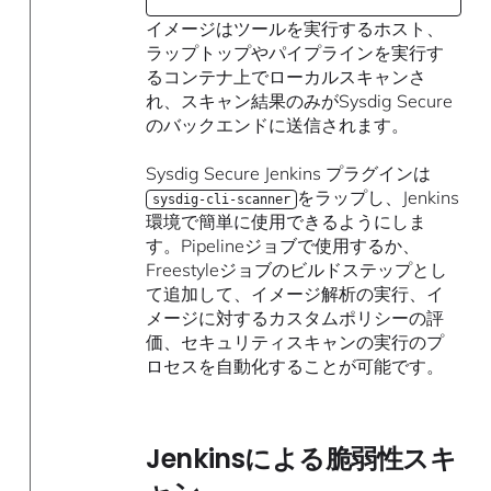
イメージはツールを実行するホスト、
ラップトップやパイプラインを実行す
るコンテナ上でローカルスキャンさ
れ、スキャン結果のみがSysdig Secure
のバックエンドに送信されます。
Sysdig Secure Jenkins プラグインは
をラップし、Jenkins
sysdig-cli-scanner
環境で簡単に使用できるようにしま
す。Pipelineジョブで使用するか、
Freestyleジョブのビルドステップとし
て追加して、イメージ解析の実行、イ
メージに対するカスタムポリシーの評
価、セキュリティスキャンの実行のプ
ロセスを自動化することが可能です。
Jenkinsによる脆弱性スキ