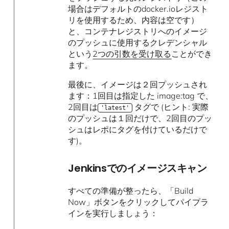
場合はデフォルトのdocker.ioレジスト
リを使用するため、内容は空です）
と、コンテナレジストリへのイメージ
のプッシュに使用するクレデンシャル
という
2つの引数を受け取る
ことができ
ます。
最後に、イメージは２回プッシュされ
ます：1回目は指定した image:tag で、
2回目は
タグで (ヒント: 実際
'latest'
のプッシュは１回だけで、2回目のプッ
シュはレポにタグを付けているだけで
す)。
Jenkinsでのイメージスキャン
すべての準備が整ったら、「Build
Now」ボタンをクリックしてパイプラ
インを実行しましょう：