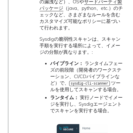
の漏洩など）、OSや
サードパーティ製
パッケージ
（java、python、etc.）のチ
ェックなど、さまざまなルールを含む
カスタマイズ可能なポリシーに基づい
て行われます。
Sysdigの脆弱性スキャンは、スキャン
手順を実行する場所によって、イメー
ジの分類が異なります。:
パイプライン：
ランタイムフェー
ズの前段階（開発者のワークステ
ーション、CI/CDパイプラインな
ど）で、
ツー
sysdig-cli-scanner
ルを使用してスキャンする場合。
ランタイム：
実行ノードでイメー
ジを実行し、Sysdigエージェント
でスキャンを実行する場合。