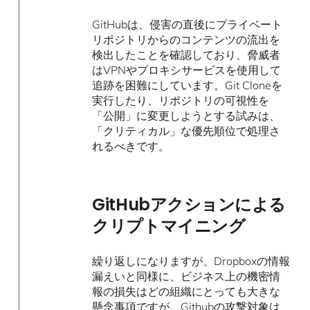
GitHubは、侵害の直後にプライベート
リポジトリからのコンテンツの流出を
検出したことを確認しており、脅威者
はVPNやプロキシサービスを使用して
追跡を困難にしています。Git Cloneを
実行したり、リポジトリの可視性を
「公開」に変更しようとする試みは、
「クリティカル」な優先順位で処理さ
れるべきです。
GitHubアクションによる
クリプトマイニング
繰り返しになりますが、Dropboxの情報
漏えいと同様に、ビジネス上の機密情
報の損失はどの組織にとっても大きな
懸念事項ですが、Githubの攻撃対象は