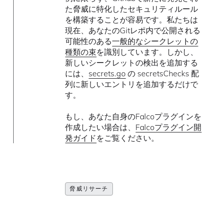
た脅威に特化したセキュリティルール
を構築することが容易です。私たちは
現在、あなたのGitレポ内で公開される
可能性のある
一般的なシークレットの
種類の束
を識別しています。しかし、
新しいシークレットの検出を追加する
には、
secrets.go
の secretsChecks 配
列に新しいエントリを追加するだけで
す。
もし、あなた自身のFalcoプラグインを
作成したい場合は、
Falcoプラグイン開
発ガイド
をご覧ください。
脅威リサーチ