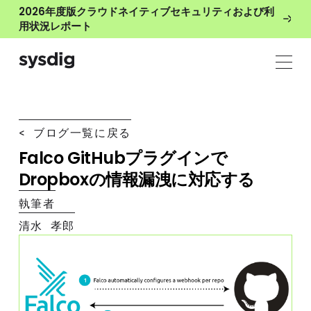
2026年度版クラウドネイティブセキュリティおよび利
用状況レポート
< ブログ一覧に戻る
Falco GitHubプラグインで
Dropboxの情報漏洩に対応する
執筆者
清水 孝郎