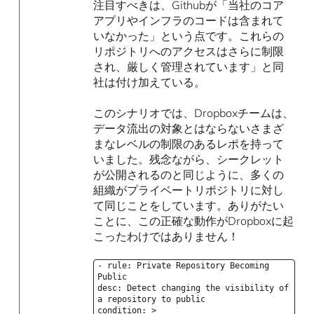
注目すべきは、Githubが「当社のコア
アプリやインフラのコードは含まれて
いなかった」という点です。これらの
リポジトリへのアクセスはさらに制限
され、厳しく管理されています」と同
社は付け加えている。
このシナリオでは、Dropboxチームは、
データ流出の対象とはならないさまざ
まなレベルの制限のあるレポを持って
いました。残念ながら、シークレット
が公開されるのと同じように、多くの
組織がプライベートリポジトリに対し
て同じことをしています。ありがたい
ことに、この正確な動作がDropboxに起
こったわけではありません！
- rule: Private Repository Becoming
Public
desc: Detect changing the visibility of
a repository to public
condition: >