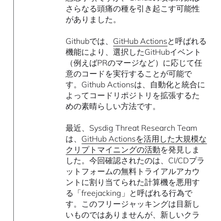
さらなる頭痛の種を引き起こす可能性
がありました。
Githubでは、
GitHub Actions
と呼ばれる
機能により、選択したGitHubイベント
（例えばPRのマージなど）に応じて任
意のコードを実行することが可能で
す。Github Actionsは、自動化と統合に
よってコードリポジトリを拡張するた
めの素晴らしい方法です。
最近、Sysdig Threat Research Team
は、
GitHub Actionsを活用した大規模な
クリプトマイニングの活動
を発見しま
した。今回確認されたのは、CI/CDプラ
ットフォームの無料トライアルアカウ
ントに割り当てられた計算機を悪用す
る「freejacking」と呼ばれる行為で
す。このフリージャッキングは目新し
いものではありませんが、新しいクラ