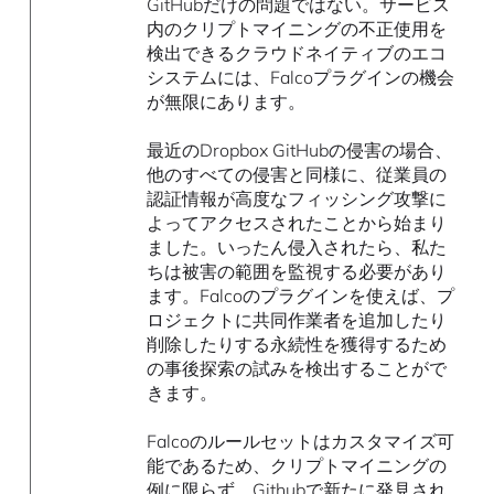
GitHubだけの問題ではない。サービス
内のクリプトマイニングの不正使用を
検出できるクラウドネイティブのエコ
システムには、Falcoプラグインの機会
が無限にあります。
最近のDropbox GitHubの侵害の場合、
他のすべての侵害と同様に、従業員の
認証情報が高度なフィッシング攻撃に
よってアクセスされたことから始まり
ました。いったん侵入されたら、私た
ちは被害の範囲を監視する必要があり
ます。Falcoのプラグインを使えば、プ
ロジェクトに共同作業者を追加したり
削除したりする永続性を獲得するため
の事後探索の試みを検出することがで
きます。
Falcoのルールセットはカスタマイズ可
能であるため、クリプトマイニングの
例に限らず、Githubで新たに発見され