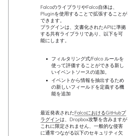
FalcoのライブラリやFalco自体は、
Pluginを使用することで拡張することが
できます。
プラグインは、文書化されたAPIに準拠
する共有ライブラリであり、以下を可
能にします。
フィルタリング式/Falco ルールを
使って評価することができる新し
いイベントソースの追加。
イベントから情報を抽出するため
の新しいフィールドを定義する機
能を追加
最近発表された
FalcoにおけるGitHubプ
ラグイン
は、Dropbox攻撃を含みますが
これに限定されません、一般的な侵害
に通常つながる以下のセキュリティ欠