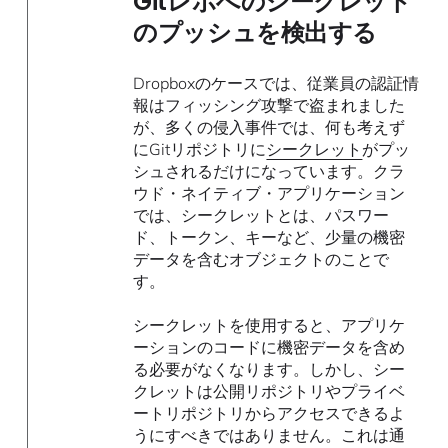
Gitレポへのシークレット
のプッシュを検出する
Dropboxのケースでは、従業員の認証情
報はフィッシング攻撃で盗まれました
が、多くの侵入事件では、何も考えず
にGitリポジトリに
シークレット
がプッ
シュされるだけになっています。クラ
ウド・ネイティブ・アプリケーション
では、シークレットとは、パスワー
ド、トークン、キーなど、少量の機密
データを含むオブジェクトのことで
す。
シークレットを使用すると、アプリケ
ーションのコードに機密データを含め
る必要がなくなります。しかし、シー
クレットは公開リポジトリやプライベ
ートリポジトリからアクセスできるよ
うにすべきではありません。これは通