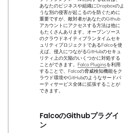
あなたのビジネスや組織にDropboxのよ
うな別の侵害が起こるのを防ぐために
重要ですが、敵対者があなたのGithub
アカウントにアクセスする方法は他に
もたくさんあります。オープンソース
のクラウドネイティブランタイムセキ
ュリティプロジェクトであるFalcoを使
えば、侵入につながるGitHubのセキュ
リティ上の欠陥のいくつかに対処する
ことができます。
Falco Plugins
を利用
することで、Falcoの脅威検知機能をク
ラウド環境やGitHubのようなサードパ
ーティサービス全体に拡張することが
できます。
FalcoのGithubプラグイ
ン