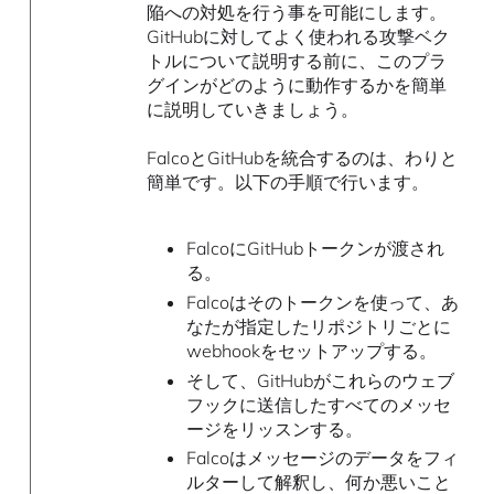
陥への対処を行う事を可能にします。
GitHubに対してよく使われる攻撃ベク
トルについて説明する前に、このプラ
グインがどのように動作するかを簡単
に説明していきましょう。
FalcoとGitHubを統合するのは、わりと
簡単です。以下の手順で行います。
FalcoにGitHubトークンが渡され
る。
Falcoはそのトークンを使って、あ
なたが指定したリポジトリごとに
webhookをセットアップする。
そして、GitHubがこれらのウェブ
フックに送信したすべてのメッセ
ージをリッスンする。
Falcoはメッセージのデータをフィ
ルターして解釈し、何か悪いこと