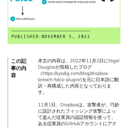
PUBLISHED:
NOVEMBER 5, 2022
この記
本文の内容は、2022年11月2日にNigel
Douglasが投稿したブログ
事の内
（https://sysdig.com/blog/dropbox-
容
breach-falco-plugin/)を元に日本語に翻
訳・再構成した内容となっておりま
す。
11月1日、Dropboxは、攻撃者が、巧妙
に設計されたフィッシング攻撃によっ
て盗んだ従業員の認証情報を使って、
ある従業員のGitHubアカウントにアク