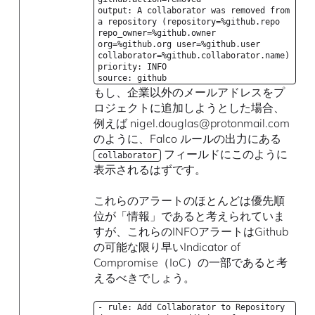
output: A collaborator was removed from
a repository (repository=%github.repo
repo_owner=%github.owner
org=%github.org user=%github.user
collaborator=%github.collaborator.name)
priority: INFO
source: github
もし、企業以外のメールアドレスをプ
ロジェクトに追加しようとした場合、
例えば nigel.douglas@protonmail.com
のように、Falco ルールの出力にある
フィールドにこのように
collaborator
表示されるはずです。
これらのアラートのほとんどは優先順
位が「情報」であると考えられていま
すが、これらのINFOアラートはGithub
の可能な限り早いIndicator of
Compromise（IoC）の一部であると考
えるべきでしょう。
- rule: Add Collaborator to Repository