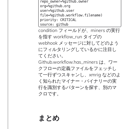
repo_owner=%github.owner
org=%github.org
user=%github.user
file=%github.workflow.filename)
priority: CRITICAL
source: github
condition フィールドが、miners の実行
を指す workflow_run タイプの
webhook メッセージに対してどのよう
にフィルタリングしているかに注目し
てください。
Github.workflow.has_miners は、ワー
クフローの定義ファイルをフェッチし
て一行ずつスキャンし、xmrig などのよ
く知られたマイナー・バイナリーの実
行を識別するパターンを探す、別のマ
クロです。
まとめ