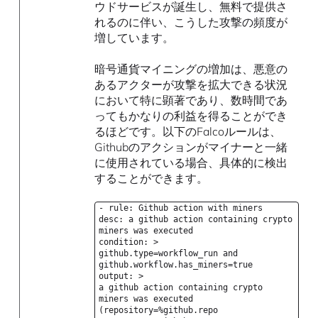
ウドサービスが誕生し、無料で提供さ
れるのに伴い、こうした攻撃の頻度が
増しています。
暗号通貨マイニングの増加は、悪意の
あるアクターが攻撃を拡大できる状況
において特に顕著であり、数時間であ
ってもかなりの利益を得ることができ
るほどです。以下のFalcoルールは、
Githubのアクションがマイナーと一緒
に使用されている場合、具体的に検出
することができます。
- rule: Github action with miners
desc: a github action containing crypto
miners was executed
condition: >
github.type=workflow_run and
github.workflow.has_miners=true
output: >
a github action containing crypto
miners was executed
(repository=%github.repo