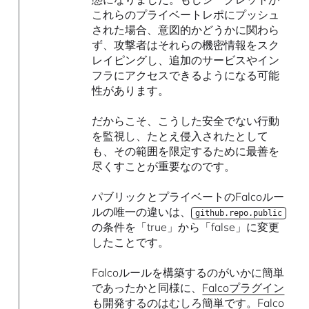
これらのプライベートレポにプッシュ
された場合、意図的かどうかに関わら
ず、攻撃者はそれらの機密情報をスク
レイピングし、追加のサービスやイン
フラにアクセスできるようになる可能
性があります。
だからこそ、こうした安全でない行動
を監視し、たとえ侵入されたとして
も、その範囲を限定するために最善を
尽くすことが重要なのです。
パブリックとプライベートのFalcoルー
ルの唯一の違いは、
github.repo.public
の条件を「true」から「false」に変更
したことです。
Falcoルールを構築するのがいかに簡単
であったかと同様に、
Falcoプラグイン
も開発するのはむしろ簡単です。Falco