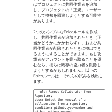
はプロジェクトに共同作業者を追加
し、プロジェクトの「正規」ユーザー
として検知を回避しようとする可能性
があります。
2つのシンプルなFalcoルールを作成
し、共同作業者が追加されたとき（正
当かどうかにかかわらず）、および共
同作業者が削除されたときに検出でき
るようにすることができます。もし攻
撃者がアカウントを乗っ取ることを望
むなら、彼らは既存の協力者を削除し
ようとするかもしれません。以下の
Falcoルールは、それらの試みを検出し
ます。
- rule: Remove Collaborator from
Repository
desc: Detect the removal of a
collaborator from a repository
condition: github.type=member and
github.action=removed