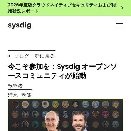
2026年度版クラウドネイティブセキュリティおよび利
用状況レポート
< ブログ一覧に戻る
今こそ参加を：Sysdig オープンソ
ースコミュニティが始動
執筆者
清水 孝郎