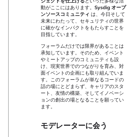
ジェクトを仕上げる
といった多様な活
動がここにはあります。
Sysdig オープ
ンソースコミュニティ
は、今日そして
未来にわたって、セキュリティの世界
に確かなインパクトをもたらすことを
目指しています。
フォーラムだけでは限界があることは
承知しています。そのため、イベント
やミートアップのコミュニティも設
け、現実世界でのつながりを育み、対
面イベントの企画にも取り組んでいま
す。このフォーラムが単なるコードの
話の場にとどまらず、キャリアのスタ
ート、友情の構築、そしてイノベーシ
ョンの創出の場となることを願ってい
ます。
モデレーターに会う