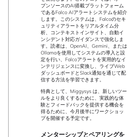
プンソースのAI搭載プラットフォーム
であるFalco AIアラートシステムを紹介
します。このシステムは、Falcoのセキ
ュリティアラートをリアルタイム分
析、コンテキストインサイト、自動イ
ンシデント対応ガイダンスで強化しま
す。読者は、OpenAI、Gemini、または
Ollamaを使用してシステムの導入と設
定を行い、Falcoアラートを実用的なイ
ンテリジェンスに変換し、ライブWeb
ダッシュボードとSlack通知を通じて配
信する方法を学習できます。
特典として、Miggysys は、新しいツー
ルをより良くするために、実践的な体
験とフィードバックを提供する機会を
得るために、今月後半にワークショッ
プを開催する予定です。
メンターシップとペアリングを