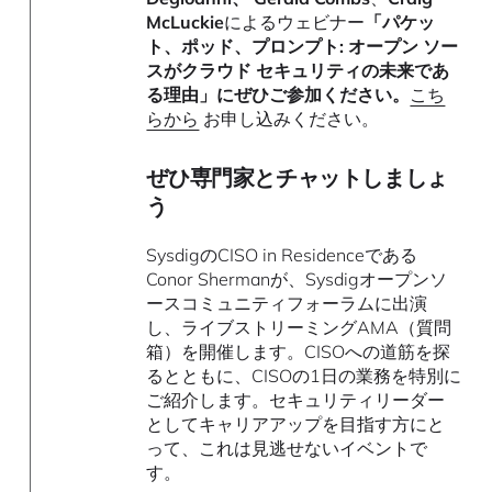
McLuckie
によるウェビナー
「パケッ
ト、ポッド、プロンプト: オープン ソー
スがクラウド セキュリティの未来であ
る理由」にぜひご参加ください。
こち
らから
お申し込みください。
ぜひ専門家とチャットしましょ
う
SysdigのCISO in Residenceである
Conor Shermanが、Sysdigオープンソ
ースコミュニティフォーラムに出演
し、ライブストリーミングAMA（質問
箱）を開催します。CISOへの道筋を探
るとともに、CISOの1日の業務を特別に
ご紹介します。セキュリティリーダー
としてキャリアアップを目指す方にと
って、これは見逃せないイベントで
す。