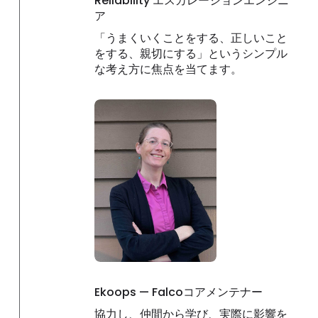
Reliability エスカレーションエンジニ
ア
「うまくいくことをする、正しいこと
をする、親切にする」というシンプル
な考え方に焦点を当てます。
Ekoops — Falcoコアメンテナー
協力し、仲間から学び、実際に影響を