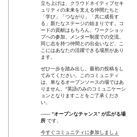
立ち上げは、クラウドネイティブセキ
ュリティの未来を支える仲間たちと
「学び」「つながり」「共に成長す
る」新たなステージの始まりです。コ
ードの貢献はもちろん、ワークショッ
プへの参加、メンター制度での交流、
同じ志を持つ仲間との出会いなど、こ
こにはあなたの活躍できる場所があり
ます。
ぜひ一歩を踏み出し、最初の投稿をし
てみてください。このコミュニティ
は、単なるオープンソースの場ではあ
りません。*英語のみのコミュニケーシ
ョンとなりますことをご了承くださ
い。
――
“オープンなチャンス” が広がる場
所
です。
今すぐコミュニティに参加しましょ