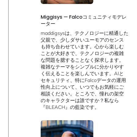
Miggisys — Falcoコミュニティモデレ
ーター
maddigsysは、テクノロジーに精通した
父親で、少しダサいユーモアのセンス
も持ち合わせています。心から楽しむ
ことが大好きで、テクノロジーの複雑
な問題を臆することなく探求します。
複雑なテーマをシンプルに分かりやす
く伝えることを楽しんでいます。AIと
セキュリティ、特にFalcoデータの運用
性向上について、いつでもお気軽にご
相談ください。ところで、憧れの架空
のキャラクターは誰ですか？私なら
『BLEACH』の藍染です。