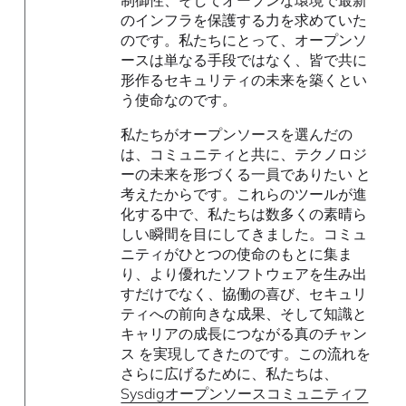
のインフラを保護する力を求めていた
のです。私たちにとって、オープンソ
ースは単なる手段ではなく、皆で共に
形作るセキュリティの未来を築くとい
う使命なのです。
私たちがオープンソースを選んだの
は、コミュニティと共に、テクノロジ
ーの未来を形づくる一員でありたい と
考えたからです。これらのツールが進
化する中で、私たちは数多くの素晴ら
しい瞬間を目にしてきました。コミュ
ニティがひとつの使命のもとに集ま
り、より優れたソフトウェアを生み出
すだけでなく、協働の喜び、セキュリ
ティへの前向きな成果、そして知識と
キャリアの成長につながる真のチャン
ス を実現してきたのです。この流れを
さらに広げるために、私たちは、
Sysdigオープンソースコミュニティフ