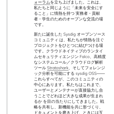
ォーラム
を立ち上げました。これは、
私たちと同じように「未来を安全にす
ること」に情熱を持つ 実務者・貢献
者・学生のためのオープンな交流の場
です。
新たに誕生した Sysdig オープンソース
コミュニティ は、私たちが情熱を注ぐ
プロジェクトをひとつに結びつける場
です。クラウドネイティブのランタイ
ムセキュリティエンジン Falco、高精度
なシステムコール／クラウドログ解析
ツール
Stratoshark
、そしてフォレンジ
ック分析を可能にする sysdig OSS――
これらすべてが、このコミュニティの
中心にあります。私たちはこれまで、
ユーザーとメンテナーが直接協力し合
うことでどれほど大きな成果が生まれ
るか を目の当たりにしてきました。戦
略を共有し、新機能を共に形づくり、
ドキュメントを磨き上げ、ときには互