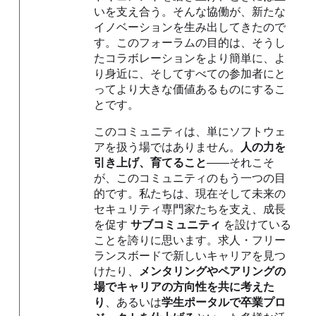
いを支え合う。そんな協働が、新たな
イノベーションを生み出してきたので
す。このフォーラムの目的は、そうし
たコラボレーションをより簡単に、よ
り身近に、そしてすべての参加者にと
ってより大きな価値あるものにするこ
とです。
このコミュニティは、単にソフトウェ
アを扱う場ではありません。
人の力を
引き上げ、育てること
――それこそ
が、このコミュニティのもう一つの目
的です。私たちは、現在そして未来の
セキュリティ専門家たちを支え、成長
を促す
サブコミュニティ
を設けている
ことを誇りに思います。求人・フリー
ランスボードで新しいキャリアを見つ
けたり、
メンタリングやペアリングの
場でキャリアの方向性を共に考えた
り
、あるいは
学生ポータルで卒業プロ