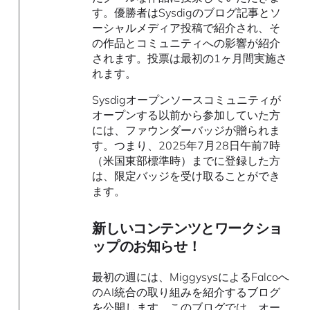
す。優勝者はSysdigのブログ記事とソ
ーシャルメディア投稿で紹介され、そ
の作品とコミュニティへの影響が紹介
されます。投票は最初の1ヶ月間実施さ
れます。
Sysdigオープンソースコミュニティが
オープンする以前から参加していた方
には、ファウンダーバッジが贈られま
す。つまり、2025年7月28日午前7時
（米国東部標準時）までに登録した方
は、限定バッジを受け取ることができ
ます。
新しいコンテンツとワークショ
ップのお知らせ！
最初の週には、MiggysysによるFalcoへ
のAI統合の取り組みを紹介するブログ
を公開します。このブログでは、オー