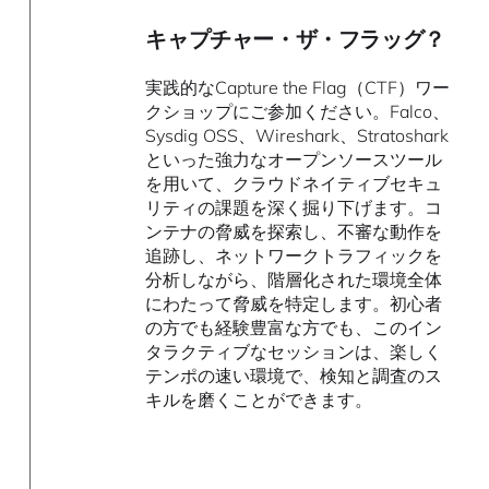
キャプチャー・ザ・フラッグ？
実践的なCapture the Flag（CTF）ワー
クショップにご参加ください。Falco、
Sysdig OSS、Wireshark、Stratoshark
といった強力なオープンソースツール
を用いて、クラウドネイティブセキュ
リティの課題を深く掘り下げます。コ
ンテナの脅威を探索し、不審な動作を
追跡し、ネットワークトラフィックを
分析しながら、階層化された環境全体
にわたって脅威を特定します。初心者
の方でも経験豊富な方でも、このイン
タラクティブなセッションは、楽しく
テンポの速い環境で、検知と調査のス
キルを磨くことができます。