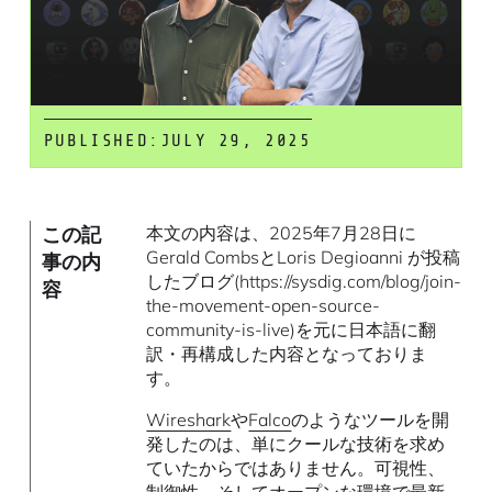
PUBLISHED:
JULY 29, 2025
この記
本文の内容は、2025年7月28日に
Gerald CombsとLoris Degioanni が投稿
事の内
したブログ(https://sysdig.com/blog/join-
容
the-movement-open-source-
community-is-live)を元に日本語に翻
訳・再構成した内容となっておりま
す。
Wireshark
や
Falco
のようなツールを開
発したのは、単にクールな技術を求め
ていたからではありません。可視性、
制御性、そしてオープンな環境で最新