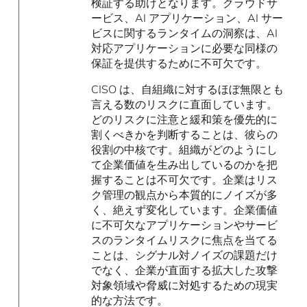
検証する助けとなります。クラウドサ
ービス、AI アプリケーション、AI サー
ビスに関するランタイムの洞察は、AI
対応アプリケーションに必要な同様の
保証を提供するために不可欠です。
CISO は、自組織に対するほぼ無限とも
言える数のリスクに直面しています。
どのリスクに注意と緩和策を優先的に
割くべきかを判断することは、彼らの
役割の中核です。組織がどのようにし
て企業価値を生み出しているのかを把
握することは不可欠です。企業はリス
ク管理の観点から本質的にノイズが多
く、絶えず変化しています。企業価値
に不可欠なアプリケーションやサービ
スのランタイムリスクに焦点を当てる
ことは、シグナル対ノイズの課題だけ
でなく、企業が直面する拡大した攻撃
対象領域や脅威に対処するための現実
的な方法です。