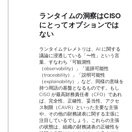
ランタイムの洞察はCISO
にとってオプションでは
ない
ランタイムテレメトリは、AI に関する
議論に浸透している「〜性」という言
葉、すなわち「可観測性
（observability）」「追跡可能性
（traceability）」「説明可能性
（explainability）」など、同様の意味を
持つ用語の基盤となるものです。もし
CISO が最高財務責任者（CFO）であれ
ば、完全性、正確性、妥当性、アクセ
ス制限（CAVR）といった主要な主張
や、その他の財務諸表に関する主張に
注目しているでしょう。これらの主張
の状態は、組織の財務諸表の正確性を