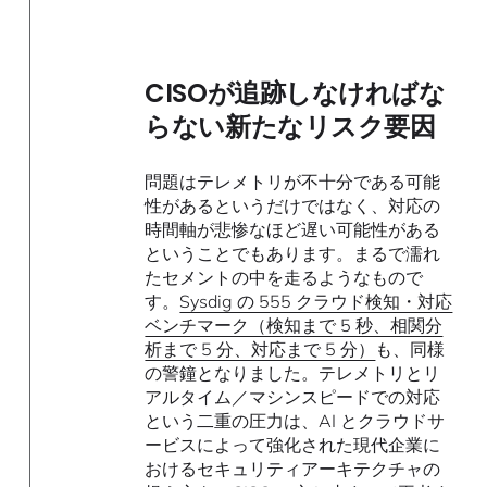
CISOが追跡しなければな
らない新たなリスク要因
問題はテレメトリが不十分である可能
性があるというだけではなく、対応の
時間軸が悲惨なほど遅い可能性がある
ということでもあります。まるで濡れ
たセメントの中を走るようなもので
す。
Sysdig の 555 クラウド検知・対応
ベンチマーク（検知まで 5 秒、相関分
析まで 5 分、対応まで 5 分）
も、同様
の警鐘となりました。テレメトリとリ
アルタイム／マシンスピードでの対応
という二重の圧力は、AI とクラウドサ
ービスによって強化された現代企業に
おけるセキュリティアーキテクチャの