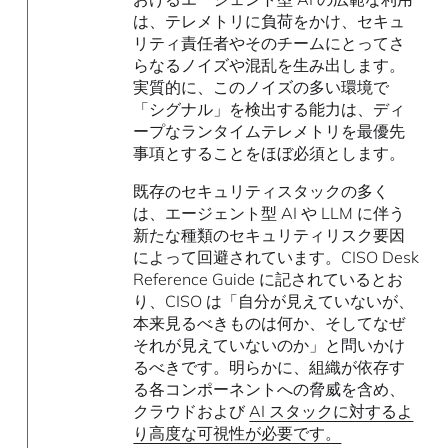
は、テレメトリに負荷をかけ、セキュ
リティ責任者やそのチームにとってさ
らなるノイズや混乱を生み出します。
実質的に、このノイズの多い環境で
「シグナル」を検出する能力は、ディ
ープなランタイムテレメトリを最優先
事項とすることをほぼ必須とします。
既存のセキュリティスタックの多く
は、エージェント型 AI や LLM に伴う
新たな種類のセキュリティリスク要因
によって回避されています。CISO Desk
Reference Guide に記されているとお
り、CISO は「自分が見えていないが、
本来見るべきものは何か、そしてなぜ
それが見えていないのか」と問いかけ
るべきです。明らかに、組織が依存す
る各コンポーネントへの脅威を含め、
クラウドおよび
AI スタックに対するよ
り高度な可視性が必要です。