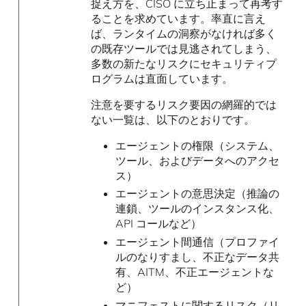
捉え方を、CISO に立ち止まって再考す
ることを求めています。率直に言え
ば、ランタイムの洞察がなければ多く
の既存ツールでは見逃されてしまう、
多数の新たなリスクにセキュリティプ
ログラムは直面しています。
注意を要するリスク要因の網羅的では
ない一覧は、以下のとおりです。
エージェントの権限（システム、
ツール、およびデータへのアクセ
ス）
エージェントの意思決定（推論の
連鎖、ツールのインスタンス化、
API コールなど）
エージェント間通信（プロファイ
ルのなりすまし、不正なデータ共
有、AITM、不正エージェントな
ど）
マニフェストに関するリスク（リ