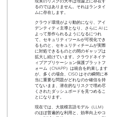
現実のリスクの大半は理論上に存在す
るのではありません。それはランタイ
ムに存在します。
クラウド環境がより動的になり、アイ
デンティティ主導となり、さらに AI に
よって形作られるようになるにつれ
て、セキュリティツールが可視化でき
るものと、セキュリティチームが実際
に対処できるものとの間のギャップは
拡大し続けています。クラウドネイテ
ィブアプリケーション保護プラットフ
ォーム（CNAPP）は統合を約束します
が、多くの場合、CISO はその瞬間に本
当に重要な問題がどれなのか確信を持
てないまま、潜在的なリスクで埋め尽
くされたダッシュボードを見つめるこ
とになります。
現在では、大規模言語モデル（LLM）
のほぼ普遍的な利用と、効率向上やコ