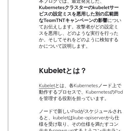
本ブログでは、最近発見した、
Kubernetesクラスターのkubeletサー
ビスの設定ミスを悪用した別の広範囲
なTeamTNTキャンペーンの影響
につい
てお伝えします。攻撃者がどの設定ミ
スを悪用し、どのような実行を行った
か、そしてそれをどのように検知する
かについて説明します。
Kubeletとは？
Kubelet
とは、各Kubernetesノード上で
動作するプロセスで、KubernetesのPod
を管理する役割を担っています。
ノードで新しいPodがスケジュールされ
ると、kubeletはkube-apiserverから仕
様を受け取り、その仕様を満たすコン
テナをspawn upするようコンテナラン