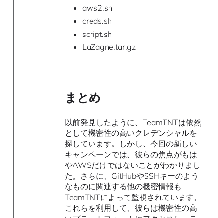
aws2.sh
creds.sh
script.sh
LaZagne.tar.gz
まとめ
以前発見したように、TeamTNTは依然
として機密性の高いクレデンシャルを
探しています。しかし、今回の新しい
キャンペーンでは、彼らの焦点がもは
やAWSだけではないことがわかりまし
た。さらに、GitHubやSSHキーのよう
なものに関連する他の機密情報も
TeamTNTによって監視されています。
これらを利用して、彼らは機密性の高