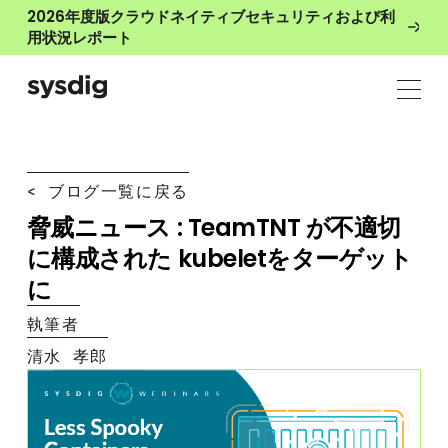
2026年度版クラウドネイティブセキュリティおよび利
用状況レポート
< ブログ一覧に戻る
脅威ニュース : TeamTNT が不適切
に構成された kubeletをターゲット
に
執筆者
清水 孝郎