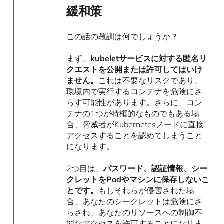
緩和策
この話の教訓は何でしょうか？
まず、
kubeletサービスに対する匿名リ
クエストを公開または許可してはいけ
ません。
これは不要なリスクであり、
環境内で実行するコンテナを危険にさ
らす可能性があります。さらに、コン
テナの1つが特権的なものでもある場
合、脅威者がKubernetesノードに直接
アクセスすることを認めてしまうこと
になります。
2つ目は、
パスワード、認証情報、シー
クレットをPodやマシンに保存しないこ
とです。
もしそれらが侵害された場
合、あなたのシークレットは危険にさ
らされ、あなたのリソースへの制御不
能なアクセスを許可することになりま