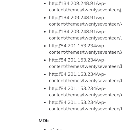
http://134.209.248.91/wp-
content/themes/twentyseventeen/pty
http://134.209.248.91/wp-
content/themes/twentyseventeen/kill_
http://134.209.248.91/wp-
content/themes/twentyseventeen/LaZa
http://84.201.153.234/wp-
content/themes/twentyseventeen/.a/a
http://84.201.153.234/wp-
content/themes/twentyseventeen/.b/scr
http://84.201.153.234/wp-
content/themes/twentyseventeen/.b/cr
http://84.201.153.234/wp-
content/themes/twentyseventeen/.a/u
http://84.201.153.234/wp-
content/themes/twentyseventeen/.b/la
MD5
.x1mr: