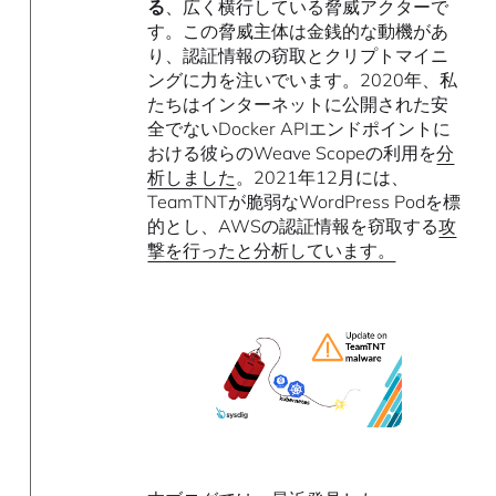
る
、広く横行している脅威アクターで
す。この脅威主体は金銭的な動機があ
り、認証情報の窃取とクリプトマイニ
ングに力を注いでいます。2020年、私
たちはインターネットに公開された安
全でないDocker APIエンドポイントに
おける彼らのWeave Scopeの利用を
分
析しました
。2021年12月には、
TeamTNTが脆弱なWordPress Podを標
的とし、AWSの認証情報を窃取する
攻
撃を行ったと分析しています。