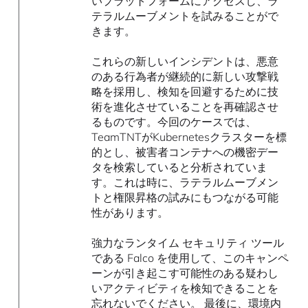
いプラットフォームにアクセスし、ラ
テラルムーブメントを試みることがで
きます。
これらの新しいインシデントは、悪意
のある行為者が継続的に新しい攻撃戦
略を採用し、検知を回避するために技
術を進化させていることを再確認させ
るものです。今回のケースでは、
TeamTNTがKubernetesクラスターを標
的とし、被害者コンテナへの機密デー
タを検索していると分析されていま
す。これは時に、ラテラルムーブメン
トと権限昇格の試みにもつながる可能
性があります。
強力なランタイム セキュリティ ツール
である Falco を使用して、このキャンペ
ーンが引き起こす可能性のある疑わし
いアクティビティを検知できることを
忘れないでください。 最後に、環境内