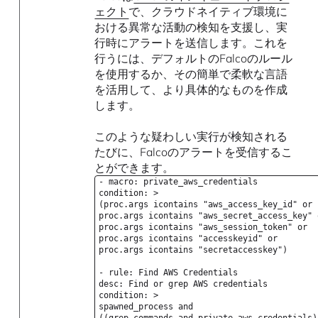
ェクト
で、クラウドネイティブ環境に
おける異常な活動の検知を支援し、実
行時にアラートを送信します。これを
行うには、デフォルトのFalcoのルール
を使用するか、その簡単で柔軟な言語
を活用して、より具体的なものを作成
します。
このような疑わしい実行が検知される
たびに、Falcoのアラートを受信するこ
とができます。
- macro: private_aws_credentials
condition: >
(proc.args icontains "aws_access_key_id" or
proc.args icontains "aws_secret_access_key" 
proc.args icontains "aws_session_token" or
proc.args icontains "accesskeyid" or
proc.args icontains "secretaccesskey")
- rule: Find AWS Credentials
desc: Find or grep AWS credentials
condition: >
spawned_process and