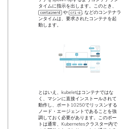
タイムに指示を出します。このとき、
や
, などのコンテナラ
containerd
cri-o
ンタイムは、要求されたコンテナを起
動します。
とはいえ、kubeletはコンテナではな
く、マシンに直接インストールされて
動作し、ポート10250でリッスンする
ノード・エージェントであることを強
調しておく必要があります。このポー
トは通常、Kubernetesクラスター内で