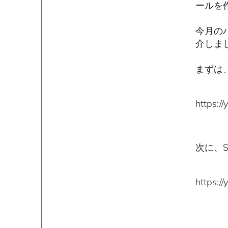
ールを
今月の
介しま
まずは、S
https:/
次に、Sy
https:/