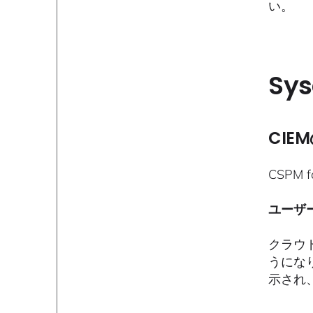
い。
Sys
CIE
CSPM
ユーザ
クラウ
うにな
示され