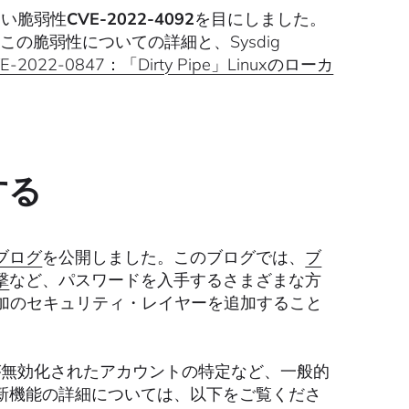
新しい脆弱性
CVE-2022-4092
を目にしました。
この脆弱性についての詳細と、Sysdig
E-2022-0847：「Dirty Pipe」Linuxのローカ
する
ブログ
を公開しました。このブログでは、
ブ
撃
など、パスワードを入手するさまざまな方
追加のセキュリティ・レイヤーを追加すること
MFAが無効化されたアカウントの特定など、一般的
新機能の詳細については、以下をご覧くださ