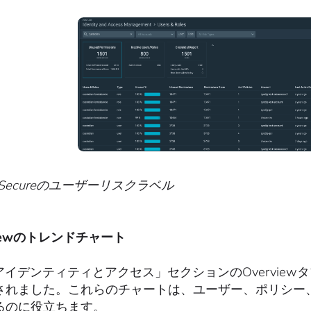
ig Secureのユーザーリスクラベル
viewのトレンドチャート
「アイデンティティとアクセス」セクションのOvervie
されました。これらのチャートは、ユーザー、ポリシー
るのに役立ちます。