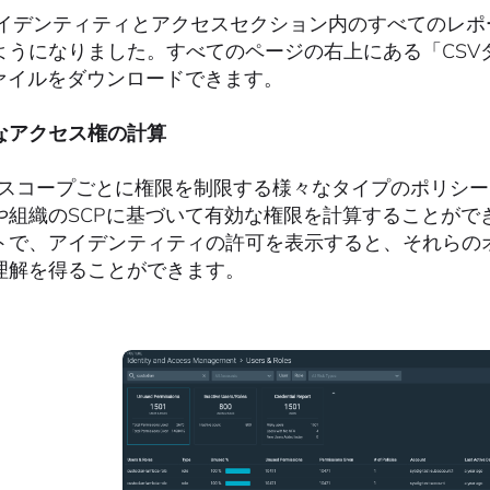
のアイデンティティとアクセスセクション内のすべてのレポ
ようになりました。すべてのページの右上にある「CSV
ファイルをダウンロードできます。
なアクセス権の計算
がスコープごとに権限を制限する様々なタイプのポリシーを
や組織のSCPに基づいて有効な権限を計算することがで
トで、アイデンティティの許可を表示すると、それらの
理解を得ることができます。