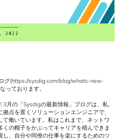
, 2022
s://sysdig.com/blog/whats-new-
容となっております。
! 3月の「Sysdigの最新情報」ブログは、私、
に拠点を置くソリューションエンジニアで、
のメンバーとして働いています。私はこれまで、ネットワ
多くの帽子をかぶってキャリアを積んできま
視し、自分や同僚の仕事を楽にするためのツ