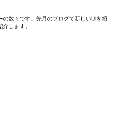
アーの数々です。
先月のブログ
で新しいUIを紹
紹介します。