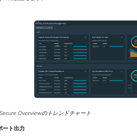
g Secure Overviewのトレンドチャート
レポート出力