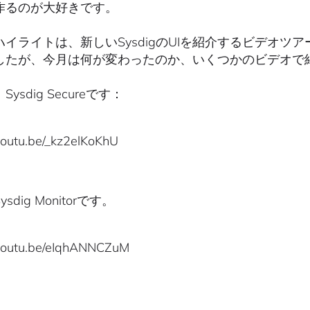
作るのが大好きです。
ハイライトは、新しいSysdigのUIを紹介するビデオツ
したが、今月は何が変わったのか、いくつかのビデオで
ysdig Secureです：
/youtu.be/_kz2elKoKhU
sdig Monitorです。
/youtu.be/eIqhANNCZuM