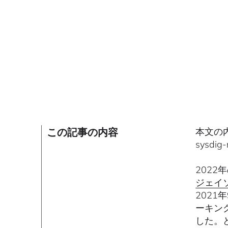
この記事の内容
本文の内容
sysd
2022
ジェイ
2021
ーキン
した。