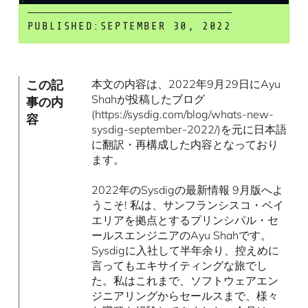
PUBLISHED:
SEPTEMBER 30, 2022
この記
本文の内容は、2022年9月29日にAyu
Shahが投稿したブログ
事の内
(https://sysdig.com/blog/whats-new-
容
sysdig-september-2022/)を元に日本語
に翻訳・再構成した内容となっており
ます。
2022年のSysdigの最新情報 9月版へよ
うこそ! 私は、サンフランシスコ・ベイ
エリアを拠点とするプリンシパル・セ
ールスエンジニアのAyu Shahです。
Sysdigに入社して半年余り、控えめに
言ってもエキサイティングな旅でし
た。私はこれまで、ソフトウェアエン
ジニアリングからセールスまで、様々