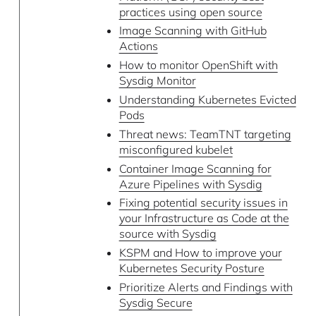
practices using open source
Image Scanning with GitHub
Actions
How to monitor OpenShift with
Sysdig Monitor
Understanding Kubernetes Evicted
Pods
Threat news: TeamTNT targeting
misconfigured kubelet
Container Image Scanning for
Azure Pipelines with Sysdig
Fixing potential security issues in
your Infrastructure as Code at the
source with Sysdig
KSPM and How to improve your
Kubernetes Security Posture
Prioritize Alerts and Findings with
Sysdig Secure