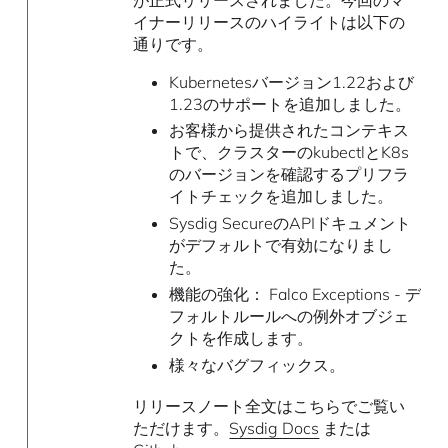
イナーリリースのハイライトは以下の
通りです。
Kubernetesバージョン1.22および
1.23のサポートを追加しました。
お客様から提供されたコンテキス
トで、クラスターのkubectlとK8s
のバージョンを確認するプリフラ
イトチェックを追加しました。
Sysdig SecureのAPIドキュメント
がデフォルトで有効になりまし
た。
機能の強化： Falco Exceptions - デ
フォルトルールへの例外オブジェ
クトを作成します。
様々なバグフィックス。
リリースノート全文はこちらでご覧い
ただけます。
Sysdig Docs
または