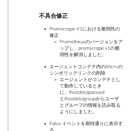
不具合修正
Promscrape V1における脆弱性の
修正
Prometheusのバージョンをア
ップし、promscrape v1の脆
弱性を解消しました。
エージェントコンテナ内の/etcへの
シンボリックリンクの削除
エージェントがコンテナとし
て動作しているとき
に、/host/etc/passwd
と/host/etc/groupからユーザ
とグループの情報を読み取る
ようにしました。
Falco イベントを期待通りに表示す
る