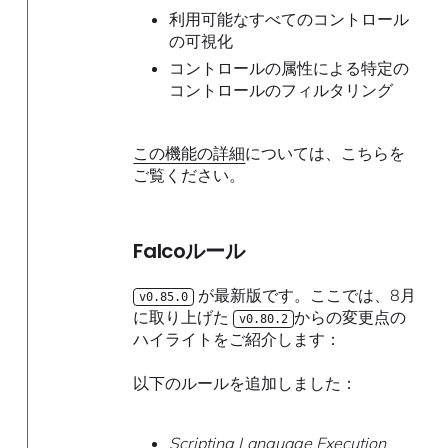
利用可能なすべてのコントロール
の可視化
コントロールの属性による特定の
コントロールのフィルタリング
この機能の詳細
については、こちらを
ご覧ください。
Falcoルール
が最新版です。ここでは、8月
v0.85.0
に取り上げた
からの変更点の
v0.80.2
ハイライトをご紹介します：
以下のルールを追加しました：
Scripting Language Execution