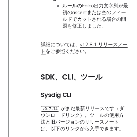
ルールのFalco出力文字列が最
初のascentまたは空のフィー
ルドでカットされる場合の問
題を修正しました。
詳細については、
v12.8.1 リリースノー
ト
をご参照ください。
SDK、CLI、ツール
Sysdig CLI
がまだ最新リリースです（ダ
v0.7.14
ウンロード
リンク
）。ツールの使用方
法と旧バージョンのリリースノート
は、以下のリンクから入手できます。