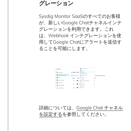
グレーション
Sysdig Monitor SaaSのすべてのお客様
が、新しいGoogle Chatチャネルインテ
グレーションを利用できます。これ
は、Webhook インテグレーションを使
用してGoogle Chatにアラートを送信す
ることを可能にします。
詳細については、
Google Chat チャネル
を設定する
を参照してください。