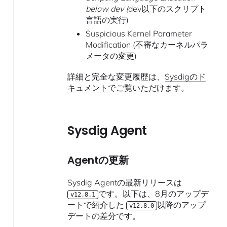
below dev (
dev以下のスクリプト
言語の実行)
Suspicious Kernel Parameter
Modification (不審なカーネルパラ
メータの変更)
詳細と完全な変更履歴は、
Sysdigのド
キュメント
でご覧いただけます。
Sysdig Agent
Agentの更新
Sysdig Agentの最新リリースは
です。以下は、8月のアップデ
v12.8.1
ートで紹介した
以降のアップ
v12.8.0
デートの差分です。