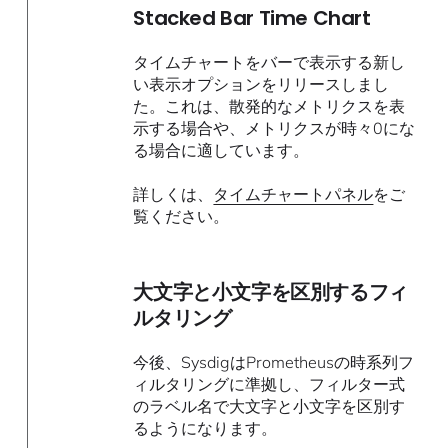
Stacked Bar Time Chart
タイムチャートをバーで表示する新し
い表示オプションをリリースしまし
た。これは、散発的なメトリクスを表
示する場合や、メトリクスが時々0にな
る場合に適しています。
詳しくは、
タイムチャートパネル
をご
覧ください。
大文字と小文字を区別するフィ
ルタリング
今後、SysdigはPrometheusの時系列フ
ィルタリングに準拠し、フィルター式
のラベル名で大文字と小文字を区別す
るようになります。