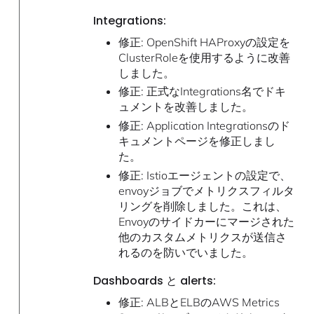
Integrations:
修正: OpenShift HAProxyの設定を
ClusterRoleを使用するように改善
しました。
修正: 正式なIntegrations名でドキ
ュメントを改善しました。
修正: Application Integrationsのド
キュメントページを修正しまし
た。
修正: Istioエージェントの設定で、
envoyジョブでメトリクスフィルタ
リングを削除しました。これは、
Envoyのサイドカーにマージされた
他のカスタムメトリクスが送信さ
れるのを防いでいました。
Dashboards と alerts:
修正: ALBとELBのAWS Metrics