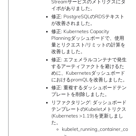
Streamサービスのメトリクスにタ
イポがありました。
修正: PostgreSQLのRDSテキスト
が改善されました。
修正: Kubernetes Capacity
Planningダッシュボードで、使用
量とリクエスト/リミットの計算を
改善しました。
修正: エフェメラルコンテナで発生
するアーティファクトを避けるた
めに、Kubernetesダッシュボード
におけるpromQLを改善しました。
修正: 重複するダッシュボードテン
プレートを削除しました。
リファクタリング: ダッシュボード
テンプレートのKubeletメトリクス
(Kubernetes >1.19)を更新しまし
た。
kubelet_running_container_count
->