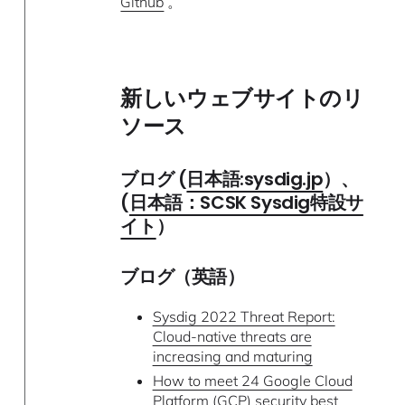
Github
。
新しいウェブサイトのリ
ソース
ブログ (
日本語:sysdig.jp
）、
(
日本語：SCSK Sysdig特設サ
イト
）
ブログ（英語）
Sysdig 2022 Threat Report:
Cloud-native threats are
increasing and maturing
How to meet 24 Google Cloud
Platform (GCP) security best