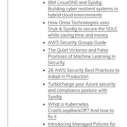
IBM LinuxONE and Sysdig:
Building cyber resilient systems in
hybrid cloud environments
How Onna Technologies uses
Snyk & Sysdig to secure the SDLC
while saving time and money
AWS Security Groups Guide
The Quiet Victories and False
Promises of Machine Learning in
Security
26 AWS Security Best Practices to
Adopt in Production
Turbocharge your Azure security
and compliance posture with
Sysdig
What is Kubernetes
CrashLoopBackOff? And how to
fix it
Introducing Managed Policies for