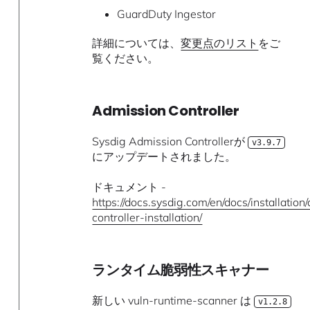
GuardDuty Ingestor
詳細については、
変更点のリスト
をご
覧ください。
Admission Controller
Sysdig Admission Controllerが
v3.9.7
にアップデートされました。
ドキュメント -
https://docs.sysdig.com/en/docs/installation
controller-installation/
ランタイム脆弱性スキャナー
新しい vuln-runtime-scanner は
v1.2.8