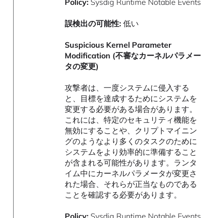
Policy:
Sysdig Runtime Notable Events
誤検出の可能性:
低い
Suspicious Kernel Parameter
Modification (不審なカーネルパラメー
タの変更)
攻撃者は、一度システムに侵入する
と、目標を達成するためにシステムを
変更する必要がある場合があります。
これには、特定のセキュリティ機能を
無効にすることや、クリプトマイニン
グのようなより多くのタスクのために
システムをより効率的に準備すること
が含まれる可能性があります。ランタ
イム中にカーネルパラメータが変更さ
れた場合、それらが正当なものである
ことを確認する必要があります。
Policy:
Sysdig Runtime Notable Events