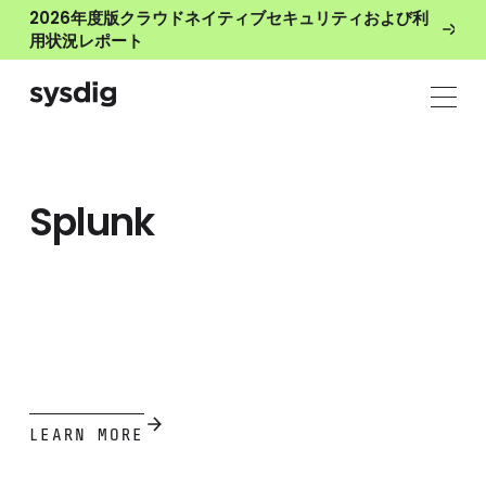
2026年度版クラウドネイティブセキュリティおよび利
用状況レポート
Splunk
LEARN MORE