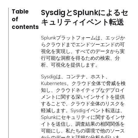
SysdigとSplunkによるセ
Table
of
キュリティイベント転送
contents
Splunkプラットフォームは、エッジか
らクラウドまでエンドツーエンドの可
視化を実現し、すべてのデータから実
行可能な洞察を得るための検索、分
析、可視化を提供します。
Sysdigは、コンテナ、ホスト、
Kubernetes、クラウド全体で脅威を検
知し、クラウドネイティブなデプロイ
メントに関する深いインサイトを提供
することで、クラウド全体のリスクを
軽減します。Sysdigイベント転送は、
Splunkにセキュリティに関するインサ
イトを送信し、調査結果の相関関係を
可能にし、私たちの環境で他のソース
からのデータと詳細な分析を行いま