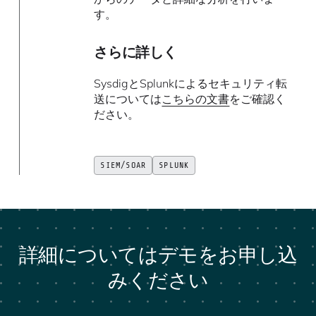
す。
さらに詳しく
SysdigとSplunkによるセキュリティ転
送については
こちらの文書
をご確認く
ださい。
SIEM/SOAR
SPLUNK
詳細についてはデモをお申し込
みください