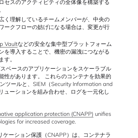
ロセスのアクティビティの全体像を構築する
。
広く理解しているチームメンバーが、中央の
ワークフローの妨げになる場合は、変更が行
p Vault
などの安全な集中型プラットフォーム
ンを導入することで、機密の漏洩につながる
ます。
スベースのアプリケーションをスケーラブル
能性があります。 これらのコンテナを効果的
SIEM（Security Information and
ティソリューションを組み合わせ、ログを一元化し
ative application protection (CNAPP)
unifies
ologies for increased coverage.
ケーション保護（CNAPP）
は、コンテナラ