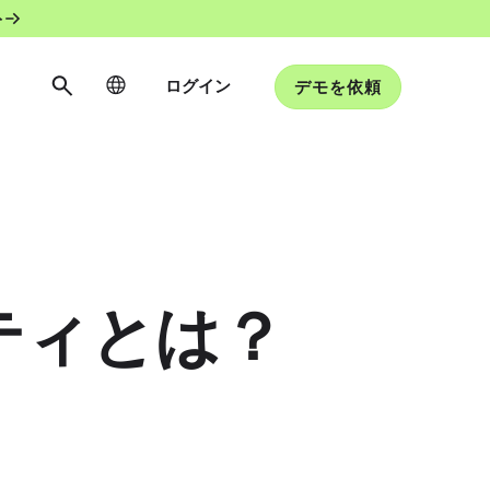
ト
ログイン
デモを依頼
ティとは？