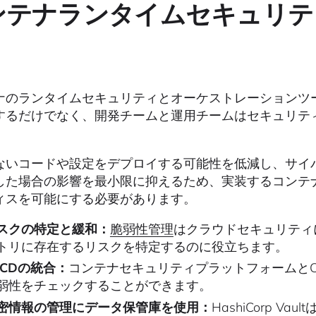
ンテナランタイムセキュリテ
ナのランタイムセキュリティとオーケストレーションツ
するだけでなく、開発チームと運用チームはセキュリテ
。
ないコードや設定をデプロイする可能性を低減し、サイ
した場合の影響を最小限に抑えるため、実装するコンテ
ィスを可能にする必要があります。
スクの特定と緩和：
脆弱性管理
はクラウドセキュリティ
トリに存在するリスクを特定するのに役立ちます。
I/CDの統合：
コンテナセキュリティプラットフォームとC
弱性をチェックすることができます。
密情報の管理にデータ保管庫を使用：
HashiCorp 