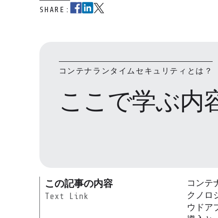
SHARE:
コンテナランタイムセキュリティとは？
ここで学ぶ内
この記事の内容
コンテ
クノロジ
Text Link
ウドア