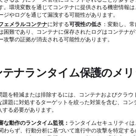
す。環境変数を通じてコンテナに提供される機密情報は
ージやログを通じて漏洩する可能性があります。
フェメラルコンテナ
に対する
可視性の低さ
：変動し、常
は困難であり、コンテナに保存されたログはコンテナが
ー攻撃の証拠が消去される可能性があります。
ンテナランタイム保護のメリ
問題を軽減または排除するには、コンテナおよびクラウ
な課題に対処するターゲットを絞った対策を含む、コン
入する必要があります。
審な動作のランタイム監視：
ランタイムセキュリティは
関わらず、行動分析に基づいて進行中の攻撃を特定する