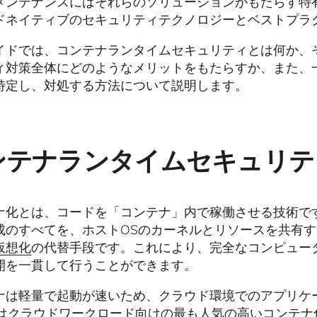
メンテナンスにはそれらのソリューションがもたらす特
ドネイティブのセキュリティテクノロジーとベストプラ
イドでは、コンテナランタイムセキュリティとは何か、
ィ対策全体にどのようなメリットをもたらすか、また、
特定し、対処する方法について説明します。
ンテナランタイムセキュリテ
ナ化とは、コードを「コンテナ」内で稼働させる技術で
成のすべてを、ホストOSのカーネルとリソースを共有
仮想化
の代替手段です。これにより、完全なコンピュー
開を一貫して行うことができます。
ナは軽量で起動が速いため、クラウド環境でのアプリケ
erはクラウドワークロード向けの最も人気の高いコンテナ化