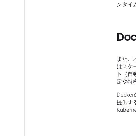
ンタイ
Do
また、
はスケ
ト（自
定や特
Doc
提供す
Kube