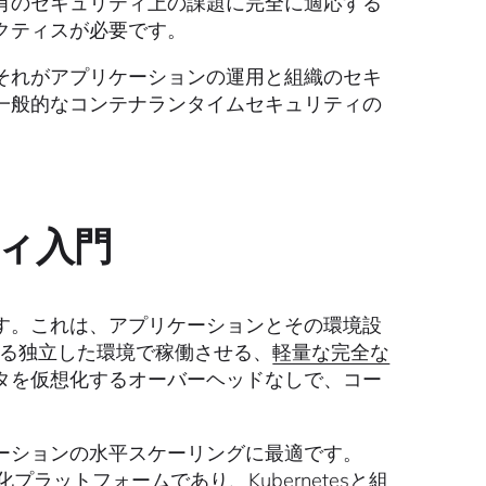
有のセキュリティ上の課題に完全に適応する
クティスが必要です。
それがアプリケーションの運用と組織のセキ
一般的なコンテナランタイムセキュリティの
ィ入門
す。これは、アプリケーションとその環境設
する独立した環境で稼働させる、
軽量な完全な
タを仮想化するオーバーヘッドなしで、コー
ーションの水平スケーリングに最適です。
プラットフォームであり、Kubernetesと組