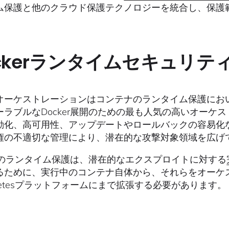
ム保護と他のクラウド保護テクノロジーを統合し、保護
ckerランタイムセキュリティと
オーケストレーションはコンテナのランタイム保護においても
ーラブルなDocker展開のための最も人気の高いオーケ
動化、高可用性、アップデートやロールバックの容易化
権の不適切な管理により、潜在的な攻撃対象領域を広げ
kerのランタイム保護は、潜在的なエクスプロイトに対する
るために、実行中のコンテナ自体から、それらをオーケ
rnetesプラットフォームにまで拡張する必要があります。