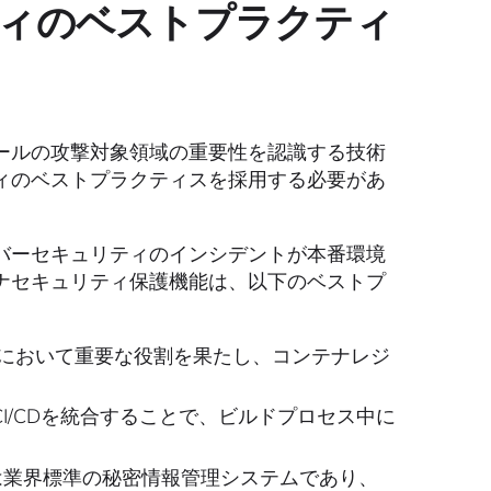
ィのベストプラクティ
ールの攻撃対象領域の重要性を認識する技術
ィのベストプラクティスを採用する必要があ
バーセキュリティのインシデントが本番環境
ナセキュリティ保護機能は、以下のベストプ
において重要な役割を果たし、コンテナレジ
I/CDを統合することで、ビルドプロセス中に
Vaultは業界標準の秘密情報管理システムであり、