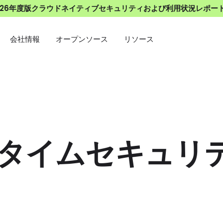
026年度版クラウドネイティブセキュリティおよび利用状況レポー
会社情報
オープンソース
リソース
タイムセキュリ