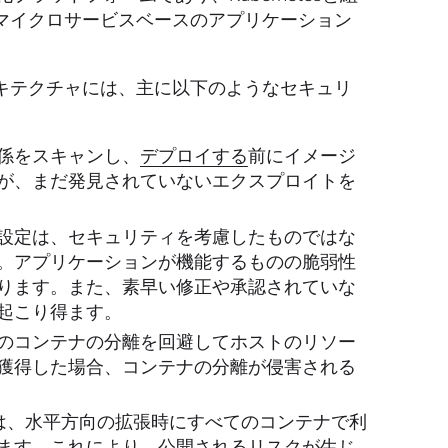
マイクロサービスベースのアプリケーション
キテクチャには、主に以下のようなセキュリ
係をスキャンし、
デプロイする
前にイメージ
が、まだ発見されていないエクスプロイトを
設定は、セキュリティを考慮したものではな
。アプリケーションが機能するものの脆弱性
ります。また、素早い修正や承認されていな
起こり得ます。
のコンテナの分離を回避してホストのリソー
獲得した場合、コンテナの分離が侵害される
報は、水平方向の拡張時にすべてのコンテナで利
ます。これにより、公開されるリスクが生じ