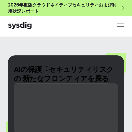
2026年度版クラウドネイティブセキュリティおよび利
用状況レポート
AIの保護︓セキュリティリスク
の 新たなフロンティアを探る