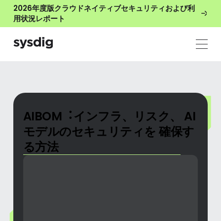
2026年度版クラウドネイティブセキュリティおよび利
用状況レポート
AIBOM︓インフラ、リスク、 AI
モデルのセキュリティを 確保す
る方法