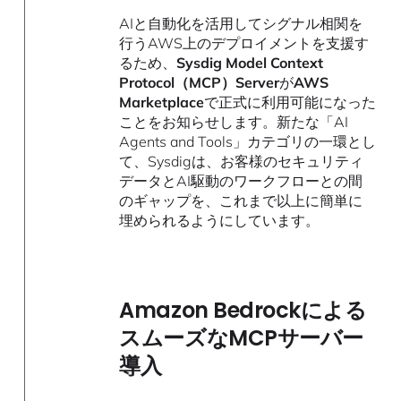
AIと自動化を活用してシグナル相関を
行うAWS上のデプロイメントを支援す
るため、
Sysdig Model Context
Protocol（MCP）Server
が
AWS
Marketplace
で正式に利用可能になった
ことをお知らせします。新たな「AI
Agents and Tools」カテゴリの一環とし
て、Sysdigは、お客様のセキュリティ
データとAI駆動のワークフローとの間
のギャップを、これまで以上に簡単に
埋められるようにしています。
Amazon Bedrockによる
スムーズなMCPサーバー
導入