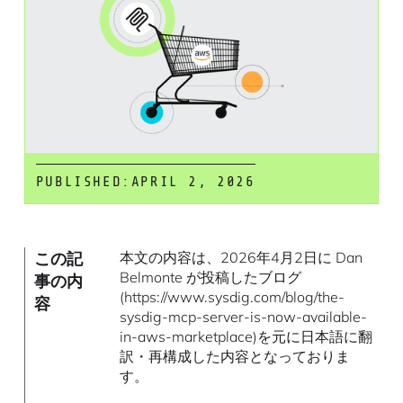
PUBLISHED:
APRIL 2, 2026
この記
本文の内容は、2026年4月2日に Dan
Belmonte が投稿したブログ
事の内
(https://www.sysdig.com/blog/the-
容
sysdig-mcp-server-is-now-available-
in-aws-marketplace)を元に日本語に翻
訳・再構成した内容となっておりま
す。