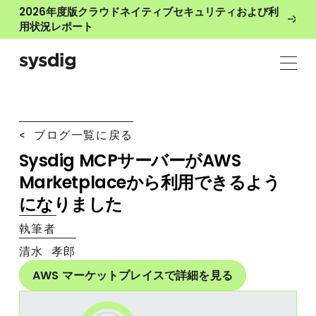
2026年度版クラウドネイティブセキュリティおよび利
用状況レポート
< ブログ一覧に戻る
Sysdig MCPサーバーがAWS
Marketplaceから利用できるよう
になりました
執筆者
清水 孝郎
AWS マーケットプレイスで詳細を見る