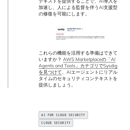
テキストを提供することで、AI導入を
加速し、人による監督を伴うAI支援型
の修復を可能にします。
これらの機能を活用する準備はできて
いますか？
AWS Marketplaceの「AI
Agents and Tools」カテゴリでSysdig
を見つけて
、AIエージェントにリアル
タイムのセキュリティコンテキストを
提供しましょう。
AI FOR CLOUD SECURITY
CLOUD SECURITY