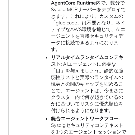
AgentCore Runtime
内で、数分で
Sysdig MCPサーバーをデプロイで
きます。これにより、カスタムの
「glue code」は不要となり、ネイ
ティブなAWS環境を通じて、AIエ
ージェントを直接セキュリティデ
ータに接続できるようになりま
す。
リアルタイムランタイムコンテキ
スト:
AIエージェントに必要な
「目」を与えましょう。静的な脆
弱性リストと実際のランタイムの
現実との間のギャップを埋めるこ
とで、エージェントは、今まさに
クラスター内で何が起きているの
かに基づいてリスクに優先順位を
付けられるようになります。
統合エージェントワークフロー:
Sysdigセキュリティコンテキスト
を1つのエージェントセッションで