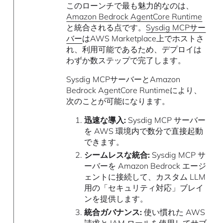
このローンチで最も魅力的なのは、
Amazon Bedrock AgentCore Runtime
と統合される点です。
Sysdig MCPサー
バー
はAWS Marketplace上でホストさ
れ、利用可能であるため、デプロイは
わずか数ステップで完了します。
Sysdig MCPサーバーとAmazon
Bedrock AgentCore Runtimeにより、
次のことが可能になります。
迅速な導入:
Sysdig MCP サーバー
を AWS 環境内で数分で直接起動
できます。
シームレスな統合:
Sysdig MCP サ
ーバーを Amazon Bedrock エージ
ェントに接続して、カスタム LLM
用の「セキュリティ対応」ブレイ
ンを提供します。
統合ガバナンス:
使い慣れた AWS