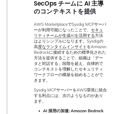
SecOps チームに AI 主導
のコンテキストを提供
AWS MarketplaceでSysdig MCPサーバ
ーが利用可能になったことで、
セキュ
リティチームが生成AIを活用する
方法
はよりシンプルになります。Sysdigの
高
度なランタイムインサイト
をAmazon
Bedrockに接続するための標準化された
方法を提供することで、組織は「デー
タと対話する」段階を超え、自律的で
コンテキストを理解したセキュリティ
ワークフローの構築を始めることがで
きます。
Sysdig MCPサーバーをAWS環境に統合
する利点には、次のようなものがあり
ます。
AI 採用の加速:
Amazon Bedrock