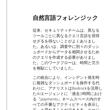
自然言語フォレンジック
従来、セキュリティチームは、異なる
ツールごとに異なるクエリ言語を習得
せざるを得ないことがよくありまし
た。あるいは、調査中に別々のダッシ
ュボードからデータを相関させるため
のクエリを作成する必要がありまし
た。このワークフローは、時間と労力
を無駄にしていました。
この統合により、インシデント発生時
に複雑なダッシュボードを操作する代
わりに、アナリストはBedrockを活用し
たAIエージェントに「過去1時間におけ
る『payments』ネームスペース内のす
べての不審なアクティビティを表示し
て」と尋ねることができます。エージ