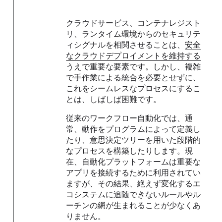
クラウドサービス、コンテナレジスト
リ、ランタイム環境からのセキュリテ
ィシグナルを相関させることは、
安全
なクラウドデプロイメントを維持する
うえで重要な要素です。しかし、複雑
で手作業による統合を必要とせずに、
これをシームレスなプロセスにするこ
とは、しばしば困難です。
従来のワークフロー自動化では、通
常、動作をプログラムによって定義し
たり、意思決定ツリーを用いた段階的
なプロセスを構築したりします。現
在、自動化プラットフォームは重要な
アプリを接続するために利用されてい
ますが、その結果、絶えず変化するエ
コシステムに追随できないルールやル
ーチンの網が生まれることが少なくあ
りません。