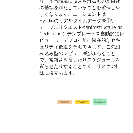
り、本番環境に投入されるものが自社
の基準を満たしていることを確保しや
すくなります。エージェントは、
Sysdigのリアルタイムデータを用い
て、プルリクエストやInfrastructure as
Code（
IaC
）テンプレートを自動的にレ
ビューし、デプロイ前に潜在的なセキ
ュリティ後退を予測できます。この組
み込み型のレビュー層が加わること
で、複雑さを増したりスケジュールを
遅らせたりすることなく、リスクの排
除に役立ちます。